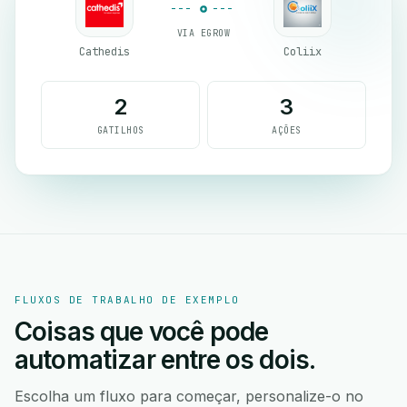
VIA EGROW
Cathedis
Coliix
2
3
GATILHOS
AÇÕES
FLUXOS DE TRABALHO DE EXEMPLO
Coisas que você pode
automatizar entre os dois.
Escolha um fluxo para começar, personalize-o no