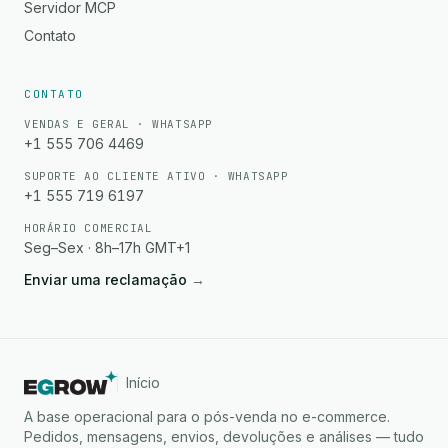
Servidor MCP
Contato
CONTATO
VENDAS E GERAL · WHATSAPP
+1 555 706 4469
SUPORTE AO CLIENTE ATIVO · WHATSAPP
+1 555 719 6197
HORÁRIO COMERCIAL
Seg–Sex · 8h–17h GMT+1
Enviar uma reclamação
→
Início
A base operacional para o pós-venda no e-commerce.
Pedidos, mensagens, envios, devoluções e análises — tudo