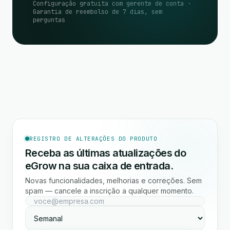
Configuração gratuita com gerente de conta ·
Garantia de reembolso de 7 dias, sem
perguntas
REGISTRO DE ALTERAÇÕES DO PRODUTO
Receba as últimas atualizações do
eGrow na sua caixa de entrada.
Novas funcionalidades, melhorias e correções. Sem
spam — cancele a inscrição a qualquer momento.