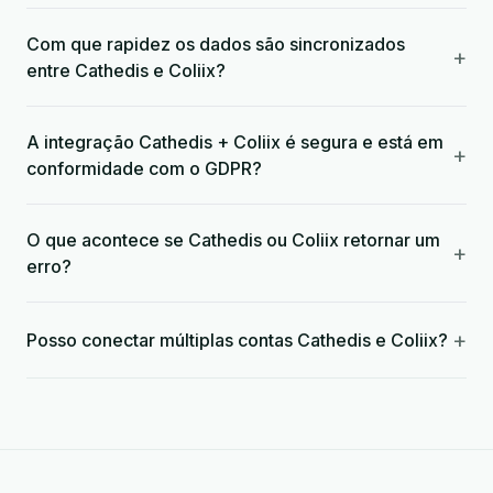
Com que rapidez os dados são sincronizados
+
entre Cathedis e Coliix?
A integração Cathedis + Coliix é segura e está em
+
conformidade com o GDPR?
O que acontece se Cathedis ou Coliix retornar um
+
erro?
+
Posso conectar múltiplas contas Cathedis e Coliix?