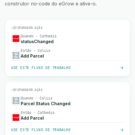
construtor no-code do eGrow e ative-o.
⚡
DISPARADOR
→
AÇÃO
Quando · Cathedis
statusChanged
Então · Coliix
Add Parcel
USE ESTE FLUXO DE TRABALHO
⚡
DISPARADOR
→
AÇÃO
Quando · Coliix
Parcel Status Changed
Então · Cathedis
Add Parcel
USE ESTE FLUXO DE TRABALHO