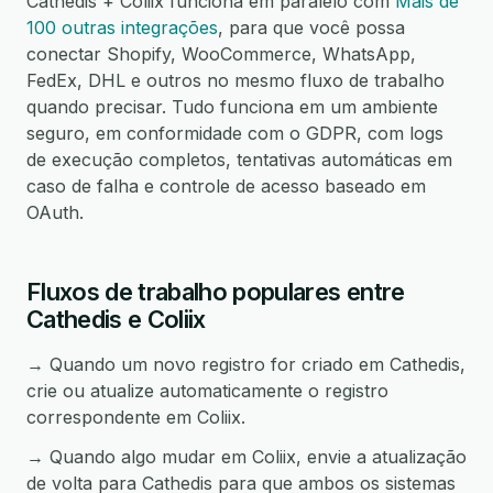
Cathedis + Coliix funciona em paralelo com
Mais de
100 outras integrações
, para que você possa
conectar Shopify, WooCommerce, WhatsApp,
FedEx, DHL e outros no mesmo fluxo de trabalho
quando precisar. Tudo funciona em um ambiente
seguro, em conformidade com o GDPR, com logs
de execução completos, tentativas automáticas em
caso de falha e controle de acesso baseado em
OAuth.
Fluxos de trabalho populares entre
Cathedis e Coliix
→ Quando um novo registro for criado em Cathedis,
crie ou atualize automaticamente o registro
correspondente em Coliix.
→ Quando algo mudar em Coliix, envie a atualização
de volta para Cathedis para que ambos os sistemas