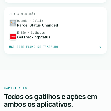
⚡
DISPARADOR
→
AÇÃO
Quando · Coliix
Parcel Status Changed
Então · Cathedis
GetTrackingStatus
USE ESTE FLUXO DE TRABALHO
CAPACIDADES
Todos os gatilhos e ações em
ambos os aplicativos.