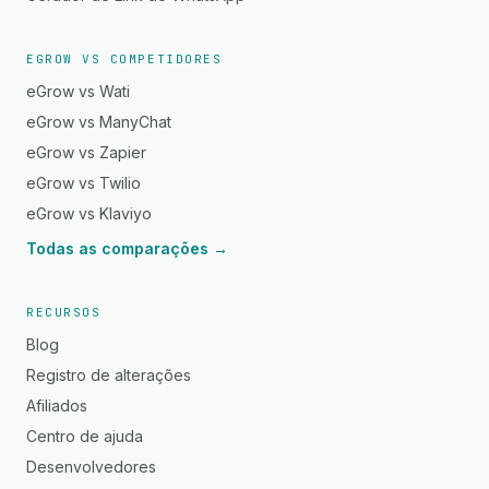
EGROW VS COMPETIDORES
eGrow vs Wati
eGrow vs ManyChat
eGrow vs Zapier
eGrow vs Twilio
eGrow vs Klaviyo
Todas as comparações →
RECURSOS
Blog
Registro de alterações
Afiliados
Centro de ajuda
Desenvolvedores