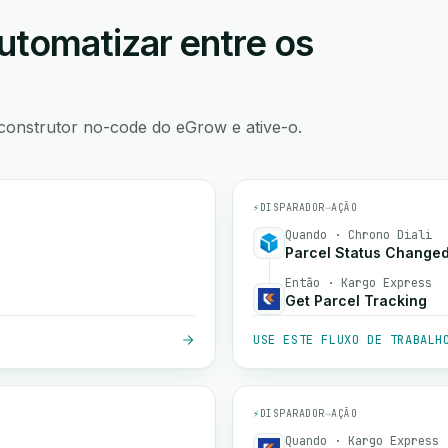
utomatizar entre os
construtor no-code do eGrow e ative-o.
⚡
DISPARADOR
→
AÇÃO
Quando · Chrono Diali
Parcel Status Change
Então · Kargo Express
Get Parcel Tracking
USE ESTE FLUXO DE TRABALH
⚡
DISPARADOR
→
AÇÃO
Quando · Kargo Express