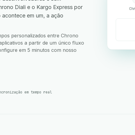
ono Diali e o Kargo Express por
Ch
o acontece em um, a ação
.
campos personalizados entre Chrono
plicativos a partir de um único fluxo
 Configure em 5 minutos com nosso
ncronização em tempo real