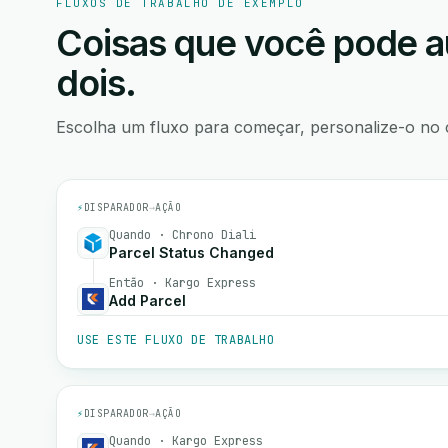
FLUXOS DE TRABALHO DE EXEMPLO
Coisas que você pode a
dois.
Escolha um fluxo para começar, personalize-o no 
⚡
DISPARADOR
→
AÇÃO
Quando · Chrono Diali
Parcel Status Changed
Então · Kargo Express
Add Parcel
USE ESTE FLUXO DE TRABALHO
⚡
DISPARADOR
→
AÇÃO
Quando · Kargo Express