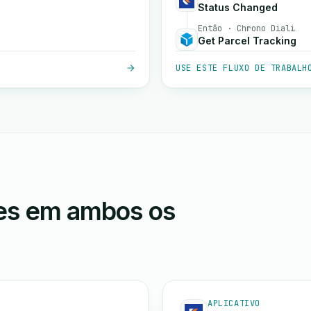
Status Changed
Então · Chrono Diali
Get Parcel Tracking
USE ESTE FLUXO DE TRABALH
ões em ambos os
APLICATIVO