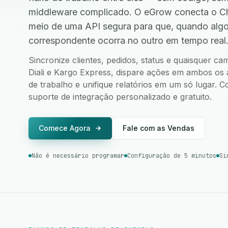
middleware complicado. O eGrow conecta o Chr
meio de uma API segura para que, quando alg
correspondente ocorra no outro em tempo real
Sincronize clientes, pedidos, status e quaisquer 
Diali e Kargo Express, dispare ações em ambos os a
de trabalho e unifique relatórios em um só lugar.
suporte de integração personalizado e gratuito.
Comece Agora
Fale com as Vendas
Não é necessário programar
Configuração de 5 minutos
Si