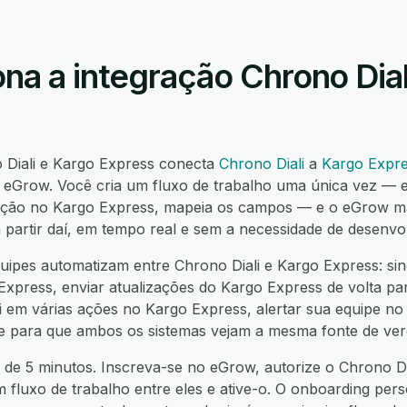
na a integração Chrono Dial
 Diali e Kargo Express conecta
Chrono Diali
a
Kargo Expr
eGrow. Você cria um fluxo de trabalho uma única vez — e
a ação no Kargo Express, mapeia os campos — e o eGrow 
a partir daí, em tempo real e sem a necessidade de desenvo
ipes automatizam entre Chrono Diali e Kargo Express: sin
xpress, enviar atualizações do Kargo Express de volta para
 em várias ações no Kargo Express, alertar sua equipe no 
nte para que ambos os sistemas vejam a mesma fonte de ver
 de 5 minutos. Inscreva-se no eGrow, autorize o Chrono Di
m fluxo de trabalho entre eles e ative-o. O onboarding pers