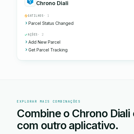
Chrono Diali
GATILHOS
· 1
Parcel Status Changed
AÇÕES
· 2
Add New Parcel
Get Parcel Tracking
EXPLORAR MAIS COMBINAÇÕES
Combine o Chrono Diali
com outro aplicativo.