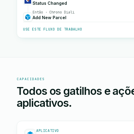
Status Changed
Então · Chrono Diali
Add New Parcel
USE ESTE FLUXO DE TRABALHO
CAPACIDADES
Todos os gatilhos e aç
aplicativos.
APLICATIVO