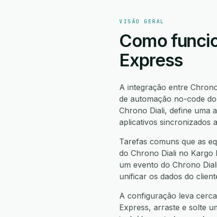
VISÃO GERAL
Como funcio
Express
A integração entre Chrono
de automação no-code do 
Chrono Diali, define um
aplicativos sincronizados 
Tarefas comuns que as equ
do Chrono Diali no Kargo E
um evento do Chrono Diali
unificar os dados do clie
A configuração leva cerca
Express, arraste e solte u