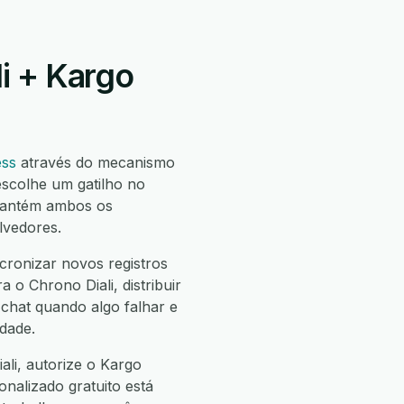
i + Kargo
ess
através do mecanismo
scolhe um gatilho no
mantém ambos os
lvedores.
cronizar novos registros
 o Chrono Diali, distribuir
chat quando algo falhar e
dade.
ali, autorize o Kargo
onalizado gratuito está