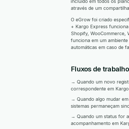
incluído em todos os plan
através de um compartilha
O eGrow foi criado especi
+ Kargo Express funcion
Shopify, WooCommerce, W
funciona em um ambiente 
automáticas em caso de f
Fluxos de trabalho
→ Quando um novo registro
correspondente em Kargo
→ Quando algo mudar em K
sistemas permaneçam sinc
→ Quando um status for al
acompanhamento em Karg