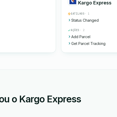
Kargo Express
GATILHOS
· 1
Status Changed
AÇÕES
· 2
Add Parcel
Get Parcel Tracking
 ou o Kargo Express