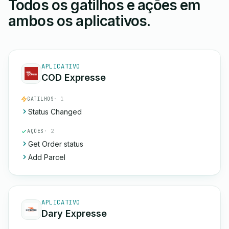
Todos os gatilhos e ações em
ambos os aplicativos.
APLICATIVO
COD Expresse
GATILHOS
· 1
Status Changed
AÇÕES
· 2
Get Order status
Add Parcel
APLICATIVO
Dary Expresse