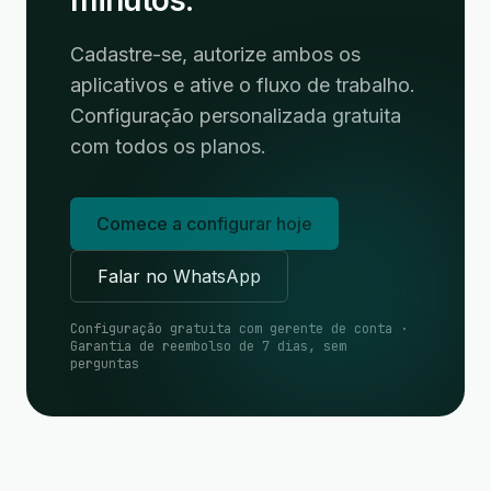
minutos.
Cadastre-se, autorize ambos os
aplicativos e ative o fluxo de trabalho.
Configuração personalizada gratuita
com todos os planos.
Comece a configurar hoje
Falar no WhatsApp
Configuração gratuita com gerente de conta ·
Garantia de reembolso de 7 dias, sem
perguntas