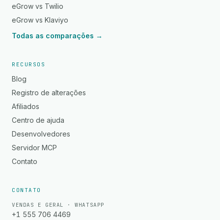
eGrow vs Twilio
eGrow vs Klaviyo
Todas as comparações →
RECURSOS
Blog
Registro de alterações
Afiliados
Centro de ajuda
Desenvolvedores
Servidor MCP
Contato
CONTATO
VENDAS E GERAL · WHATSAPP
+1 555 706 4469