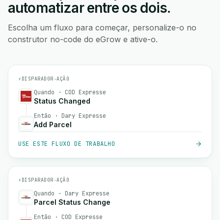
automatizar entre os dois.
Escolha um fluxo para começar, personalize-o no
construtor no-code do eGrow e ative-o.
⚡
DISPARADOR
→
AÇÃO
Quando · COD Expresse
Status Changed
Então · Dary Expresse
Add Parcel
USE ESTE FLUXO DE TRABALHO
⚡
DISPARADOR
→
AÇÃO
Quando · Dary Expresse
Parcel Status Change
Então · COD Expresse