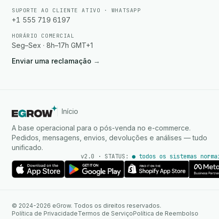
SUPORTE AO CLIENTE ATIVO · WHATSAPP
+1 555 719 6197
HORÁRIO COMERCIAL
Seg–Sex · 8h–17h GMT+1
Enviar uma reclamação
→
Início
A base operacional para o pós-venda no e-commerce.
Pedidos, mensagens, envios, devoluções e análises — tudo
unificado.
v2.0 · STATUS:
● todos os sistemas norma
Agente de IA
Respostas instantâneas no
© 2024-2026 eGrow. Todos os direitos reservados.
WhatsApp
Política de Privacidade
Termos de Serviço
Política de Reembolso