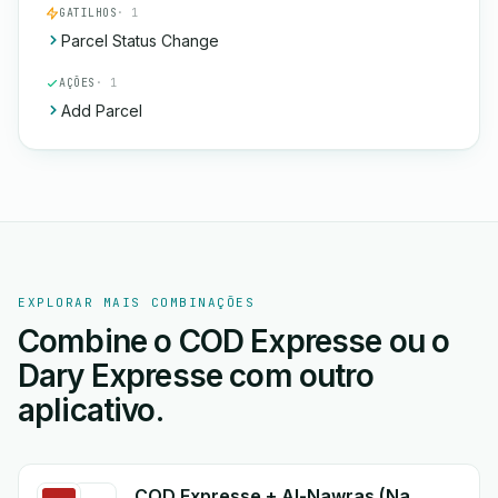
GATILHOS
· 1
Parcel Status Change
AÇÕES
· 1
Add Parcel
EXPLORAR MAIS COMBINAÇÕES
Combine o COD Expresse ou o
Dary Expresse com outro
aplicativo.
COD Expresse + Al-Nawras (Nawris)