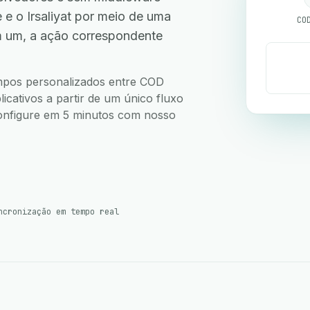
 o Irsaliyat por meio de uma
CO
m um, a ação correspondente
campos personalizados entre COD
icativos a partir de um único fluxo
 Configure em 5 minutos com nosso
ncronização em tempo real