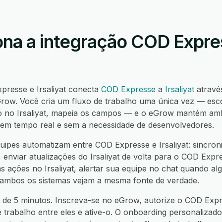
na a integração COD Expre
presse e Irsaliyat conecta
COD Expresse
a
Irsaliyat
atravé
ow. Você cria um fluxo de trabalho uma única vez — esc
o no Irsaliyat, mapeia os campos — e o eGrow mantém amb
í, em tempo real e sem a necessidade de desenvolvedores.
ipes automatizam entre COD Expresse e Irsaliyat: sincroni
 enviar atualizações do Irsaliyat de volta para o COD Expre
ações no Irsaliyat, alertar sua equipe no chat quando algo
 ambos os sistemas vejam a mesma fonte de verdade.
 de 5 minutos. Inscreva-se no eGrow, autorize o COD Expres
e trabalho entre eles e ative-o. O onboarding personalizado