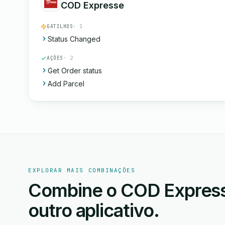
COD Expresse
GATILHOS
· 1
Status Changed
AÇÕES
· 2
Get Order status
Add Parcel
EXPLORAR MAIS COMBINAÇÕES
Combine o COD Expresse
outro aplicativo.