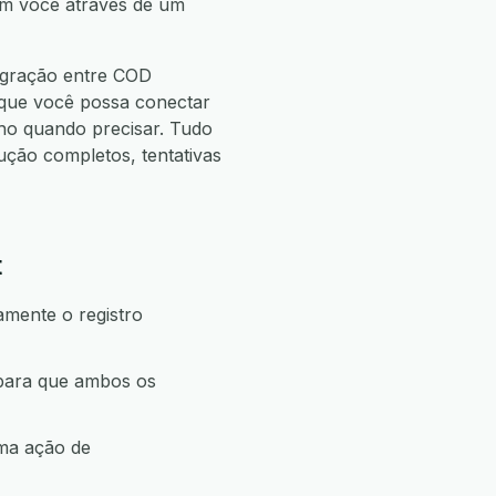
com você através de um
egração entre COD
 que você possa conectar
o quando precisar. Tudo
ão completos, tentativas
t
amente o registro
 para que ambos os
uma ação de