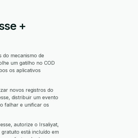
sse +
s do mecanismo de
olhe um gatilho no COD
os os aplicativos
zar novos registros do
sse, distribuir um evento
 falhar e unificar os
se, autorize o Irsaliyat,
 gratuito está incluído em