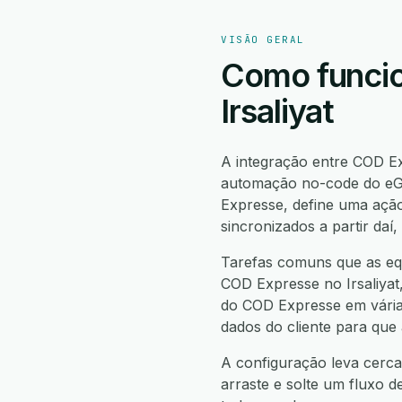
VISÃO GERAL
Como funcio
Irsaliyat
A integração entre COD Ex
automação no-code do eGr
Expresse, define uma açã
sincronizados a partir da
Tarefas comuns que as equ
COD Expresse no Irsaliyat,
do COD Expresse em várias 
dados do cliente para que
A configuração leva cerca
arraste e solte um fluxo d