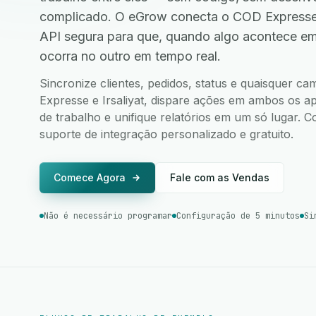
complicado. O eGrow conecta o COD Expresse e
API segura para que, quando algo acontece e
ocorra no outro em tempo real.
Sincronize clientes, pedidos, status e quaisquer 
Expresse e Irsaliyat, dispare ações em ambos os apl
de trabalho e unifique relatórios em um só lugar.
suporte de integração personalizado e gratuito.
Comece Agora
Fale com as Vendas
Não é necessário programar
Configuração de 5 minutos
Si