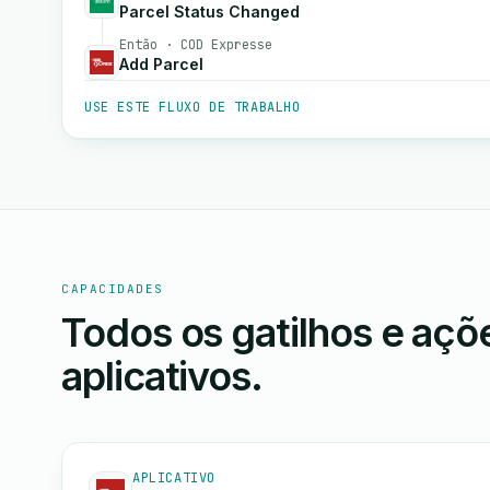
Parcel Status Changed
Então · COD Expresse
Add Parcel
USE ESTE FLUXO DE TRABALHO
CAPACIDADES
Todos os gatilhos e aç
aplicativos.
APLICATIVO