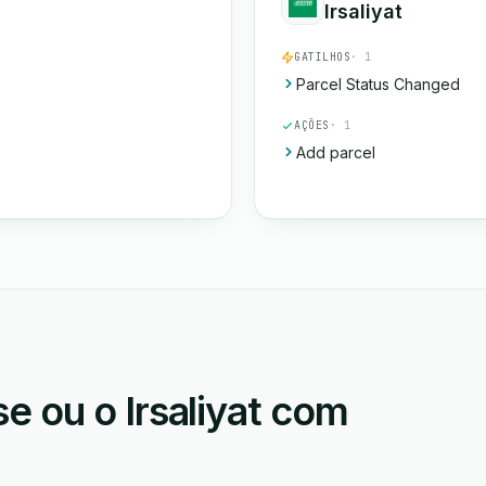
Irsaliyat
GATILHOS
· 1
Parcel Status Changed
AÇÕES
· 1
Add parcel
 ou o Irsaliyat com