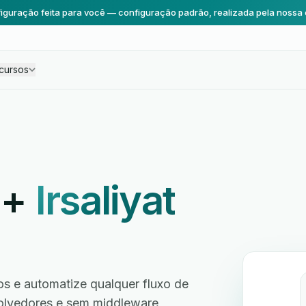
iguração feita para você — configuração padrão, realizada pela nossa 
cursos
+
Irsaliyat
s e automatize qualquer fluxo de
volvedores e sem middleware