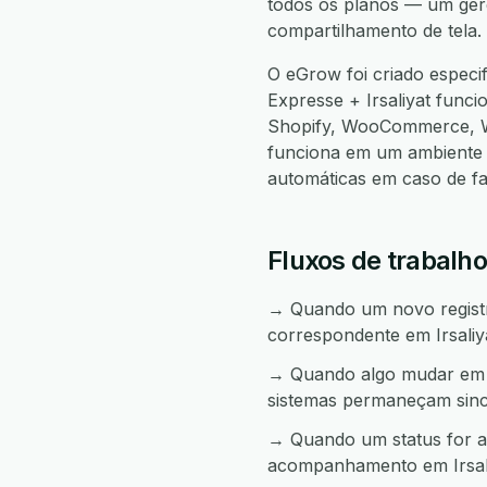
todos os planos — um gere
compartilhamento de tela.
O eGrow foi criado espec
Expresse + Irsaliyat func
Shopify, WooCommerce, W
funciona em um ambiente 
automáticas em caso de f
Fluxos de trabalho
→ Quando um novo registro
correspondente em Irsaliy
→ Quando algo mudar em Ir
sistemas permaneçam sinc
→ Quando um status for a
acompanhamento em Irsali