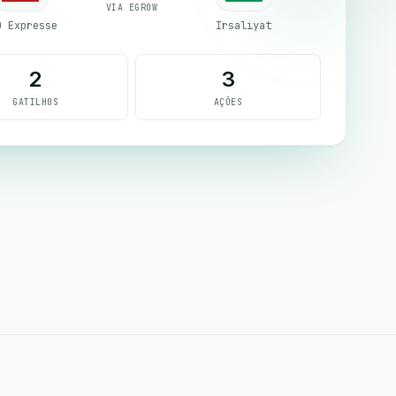
VIA EGROW
D Expresse
Irsaliyat
2
3
GATILHOS
AÇÕES