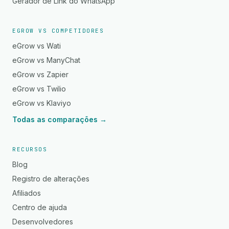
Gerador de Link do WhatsApp
EGROW VS COMPETIDORES
eGrow vs Wati
eGrow vs ManyChat
eGrow vs Zapier
eGrow vs Twilio
eGrow vs Klaviyo
Todas as comparações →
RECURSOS
Blog
Registro de alterações
Afiliados
Centro de ajuda
Desenvolvedores