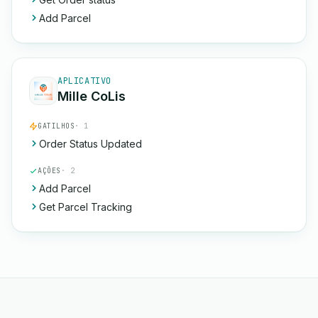
Add Parcel
APLICATIVO
Mille CoLis
GATILHOS
· 1
Order Status Updated
AÇÕES
· 2
Add Parcel
Get Parcel Tracking