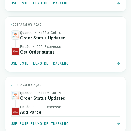
USE ESTE FLUXO DE TRABALHO
⚡
DISPARADOR
→
AÇÃO
Quando · Mille CoLis
Order Status Updated
Então · COD Expresse
Get Order status
USE ESTE FLUXO DE TRABALHO
⚡
DISPARADOR
→
AÇÃO
Quando · Mille CoLis
Order Status Updated
Então · COD Expresse
Add Parcel
USE ESTE FLUXO DE TRABALHO