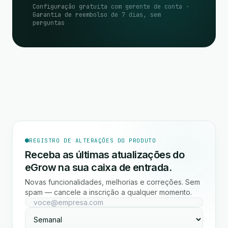
Configuração gratuita com gerente de conta ·
Garantia de reembolso de 7 dias, sem
perguntas
REGISTRO DE ALTERAÇÕES DO PRODUTO
Receba as últimas atualizações do
eGrow na sua caixa de entrada.
Novas funcionalidades, melhorias e correções. Sem
spam — cancele a inscrição a qualquer momento.