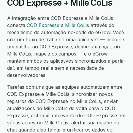
COD Expresse + Mille CoLis
A integração entre COD Expresse e Mille CoLis
conecta
COD Expresse
a
Mille CoLis
através do
mecanismo de automação no-code do eGrow. Você
cria um fluxo de trabalho uma única vez — escolhe
um gatilho no COD Expresse, define uma ação no
Mille CoLis, mapeia os campos — e o eGrow
mantém ambos os aplicativos sincronizados a partir
daí, em tempo real e sem a necessidade de
desenvolvedores.
Tarefas comuns que as equipes automatizam entre
COD Expresse e Mille CoLis: sincronizar novos
registros do COD Expresse no Mille CoLis, enviar
atualizações do Mille CoLis de volta para o COD
Expresse, distribuir um evento do COD Expresse em
várias ações no Mille CoLis, alertar sua equipe no
chat quando algo falhar e unificar os dados do