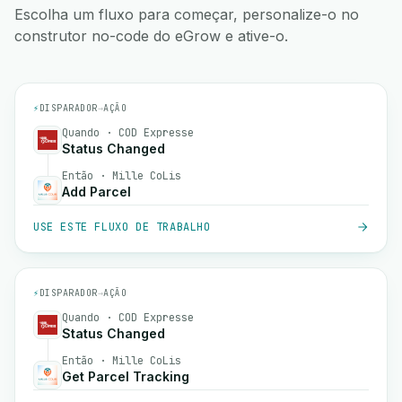
Escolha um fluxo para começar, personalize-o no
construtor no-code do eGrow e ative-o.
⚡
DISPARADOR
→
AÇÃO
Quando · COD Expresse
Status Changed
Então · Mille CoLis
Add Parcel
USE ESTE FLUXO DE TRABALHO
⚡
DISPARADOR
→
AÇÃO
Quando · COD Expresse
Status Changed
Então · Mille CoLis
Get Parcel Tracking