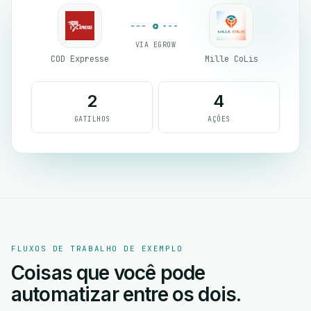
VIA EGROW
COD Expresse
Mille CoLis
2
4
GATILHOS
AÇÕES
FLUXOS DE TRABALHO DE EXEMPLO
Coisas que você pode
automatizar entre os dois.