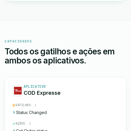
CAPACIDADES
Todos os gatilhos e ações em
ambos os aplicativos.
APLICATIVO
COD Expresse
GATILHOS
· 1
Status Changed
AÇÕES
· 2
Get Order status