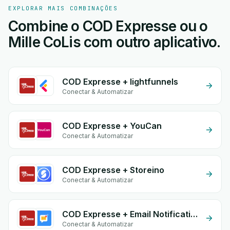
EXPLORAR MAIS COMBINAÇÕES
Combine o COD Expresse ou o
Mille CoLis com outro aplicativo.
COD Expresse + lightfunnels
Conectar & Automatizar
COD Expresse + YouCan
Conectar & Automatizar
COD Expresse + Storeino
Conectar & Automatizar
COD Expresse + Email Notifications by eGrow
Conectar & Automatizar