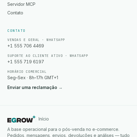
Servidor MCP
Contato
CONTATO
VENDAS E GERAL · WHATSAPP
+1 555 706 4469
SUPORTE AO CLIENTE ATIVO · WHATSAPP
+1 555 719 6197
HORÁRIO COMERCIAL
Seg–Sex · 8h–17h GMT+1
Enviar uma reclamação
→
Início
A base operacional para o pós-venda no e-commerce.
Pedidos, mensagens, envios, devoluções e análises — tudo