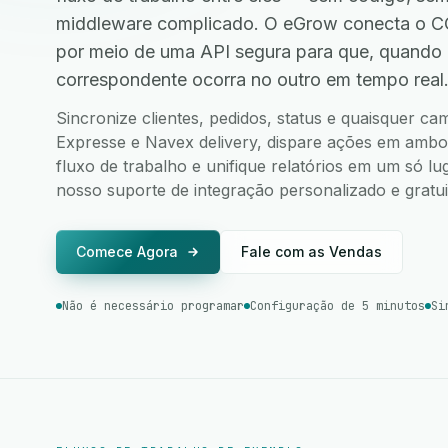
middleware complicado. O eGrow conecta o CO
por meio de uma API segura para que, quando
correspondente ocorra no outro em tempo real
Sincronize clientes, pedidos, status e quaisquer 
Expresse e Navex delivery, dispare ações em ambos 
fluxo de trabalho e unifique relatórios em um só l
nosso suporte de integração personalizado e gratui
Comece Agora
Fale com as Vendas
Não é necessário programar
Configuração de 5 minutos
Si