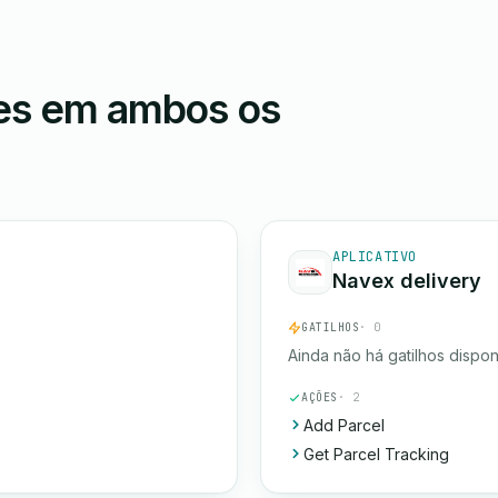
ões em ambos os
APLICATIVO
Navex delivery
GATILHOS
· 0
Ainda não há gatilhos dispon
AÇÕES
· 2
Add Parcel
Get Parcel Tracking