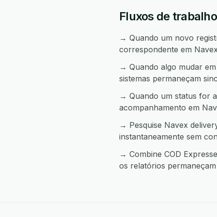
Fluxos de trabalh
→ Quando um novo registro
correspondente em Navex 
→ Quando algo mudar em N
sistemas permaneçam sinc
→ Quando um status for a
acompanhamento em Navex
→ Pesquise Navex deliver
instantaneamente sem con
→ Combine COD Expresse e
os relatórios permaneçam 