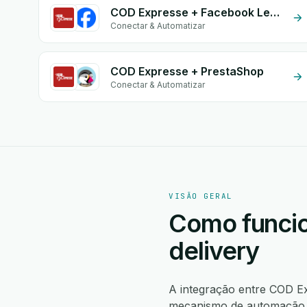
COD Expresse + Facebook Leads
Conectar & Automatizar
COD Expresse + PrestaShop
Conectar & Automatizar
VISÃO GERAL
Como funcio
delivery
A integração entre COD E
mecanismo de automação n