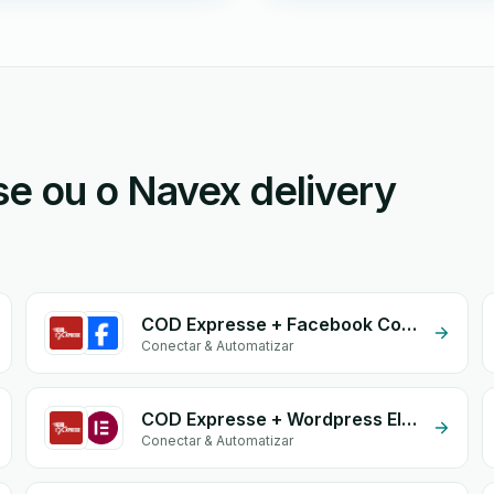
e ou o Navex delivery
COD Expresse + Facebook Conversion API (CAPI)
Conectar & Automatizar
COD Expresse + Wordpress Elementor
Conectar & Automatizar