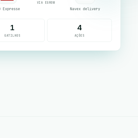
VIA EGROW
D Expresse
Navex delivery
1
4
GATILHOS
AÇÕES