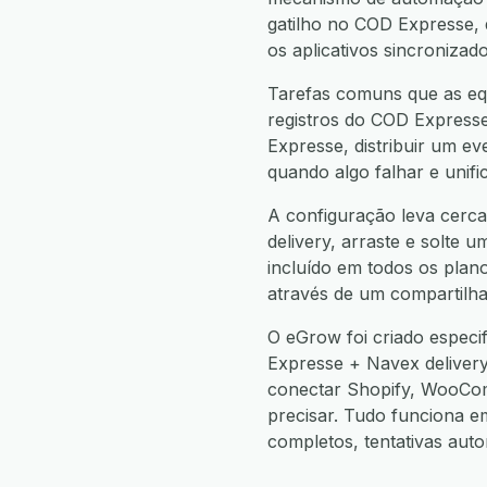
gatilho no COD Expresse,
os aplicativos sincronizad
Tarefas comuns que as eq
registros do COD Expresse
Expresse, distribuir um e
quando algo falhar e unif
A configuração leva cerca
delivery, arraste e solte 
incluído em todos os plan
através de um compartilha
O eGrow foi criado espec
Expresse + Navex deliver
conectar Shopify, WooCo
precisar. Tudo funciona 
completos, tentativas aut