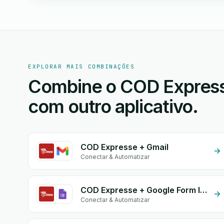
EXPLORAR MAIS COMBINAÇÕES
Combine o COD Express
com outro aplicativo.
COD Expresse + Gmail
Conectar & Automatizar
COD Expresse + Google Form Integration
Conectar & Automatizar