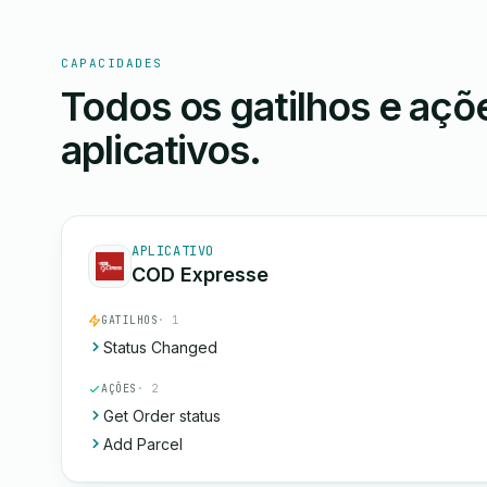
CAPACIDADES
Todos os gatilhos e aç
aplicativos.
APLICATIVO
COD Expresse
GATILHOS
· 1
Status Changed
AÇÕES
· 2
Get Order status
Add Parcel