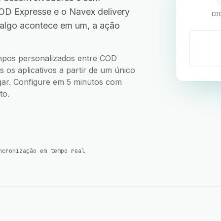
D Expresse e o Navex delivery
CO
 algo acontece em um, a ação
.
campos personalizados entre COD
os aplicativos a partir de um único
ugar. Configure em 5 minutos com
to.
ncronização em tempo real