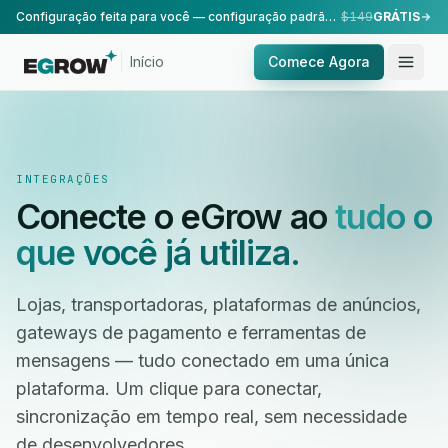
Configuração feita para você — configuração padrão, realizada pela nossa equipe.
$149
GRÁTIS
Início
Comece Agora
INTEGRAÇÕES
Conecte o eGrow ao
tudo o
que você já utiliza.
Lojas, transportadoras, plataformas de anúncios,
gateways de pagamento e ferramentas de
mensagens — tudo conectado em uma única
plataforma. Um clique para conectar,
sincronização em tempo real, sem necessidade
de desenvolvedores.