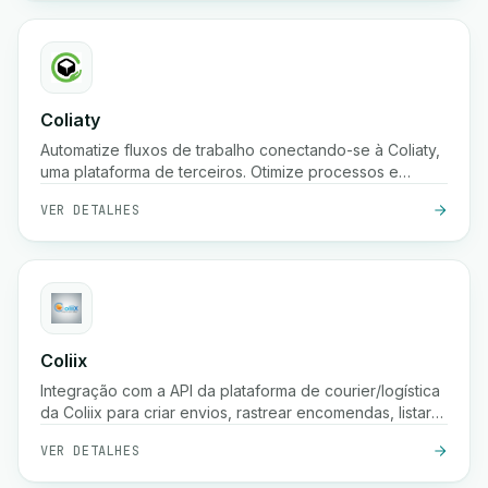
Coliaty
Automatize fluxos de trabalho conectando-se à Coliaty,
uma plataforma de terceiros. Otimize processos e
aumente a produtividade.
VER DETALHES
Coliix
Integração com a API da plataforma de courier/logística
da Coliix para criar envios, rastrear encomendas, listar
tarifas, etc.
VER DETALHES