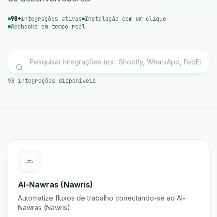
98+
integrações ativas
Instalação com um clique
Webhooks em tempo real
98 integrações disponíveis
Al-Nawras (Nawris)
Automatize fluxos de trabalho conectando-se ao Al-
Nawras (Nawris).