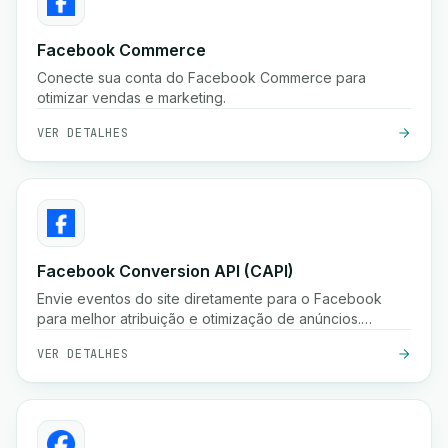
Facebook Commerce
Conecte sua conta do Facebook Commerce para
otimizar vendas e marketing.
VER DETALHES
Facebook Conversion API (CAPI)
Envie eventos do site diretamente para o Facebook
para melhor atribuição e otimização de anúncios.
Melhore o desempenho de anúncios com a API de
VER DETALHES
Conversões do Facebook.