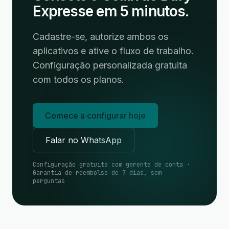
Expresse em 5 minutos.
Cadastre-se, autorize ambos os
aplicativos e ative o fluxo de trabalho.
Configuração personalizada gratuita
com todos os planos.
Comece a configurar hoje
Falar no WhatsApp
Configuração gratuita com gerente de conta ·
Garantia de reembolso de 7 dias, sem
perguntas