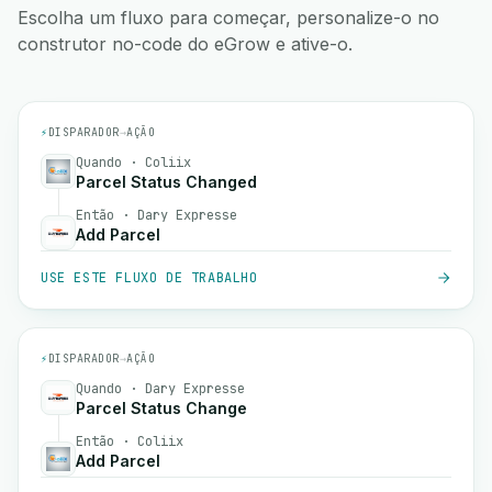
Escolha um fluxo para começar, personalize-o no
construtor no-code do eGrow e ative-o.
⚡
DISPARADOR
→
AÇÃO
Quando · Coliix
Parcel Status Changed
Então · Dary Expresse
Add Parcel
USE ESTE FLUXO DE TRABALHO
⚡
DISPARADOR
→
AÇÃO
Quando · Dary Expresse
Parcel Status Change
Então · Coliix
Add Parcel