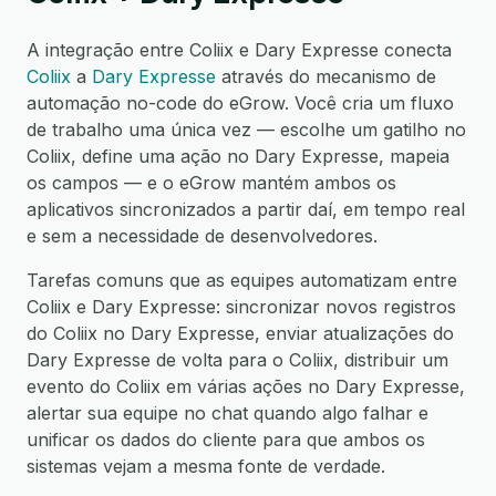
A integração entre Coliix e Dary Expresse conecta
Coliix
a
Dary Expresse
através do mecanismo de
automação no-code do eGrow. Você cria um fluxo
de trabalho uma única vez — escolhe um gatilho no
Coliix, define uma ação no Dary Expresse, mapeia
os campos — e o eGrow mantém ambos os
aplicativos sincronizados a partir daí, em tempo real
e sem a necessidade de desenvolvedores.
Tarefas comuns que as equipes automatizam entre
Coliix e Dary Expresse: sincronizar novos registros
do Coliix no Dary Expresse, enviar atualizações do
Dary Expresse de volta para o Coliix, distribuir um
evento do Coliix em várias ações no Dary Expresse,
alertar sua equipe no chat quando algo falhar e
unificar os dados do cliente para que ambos os
sistemas vejam a mesma fonte de verdade.