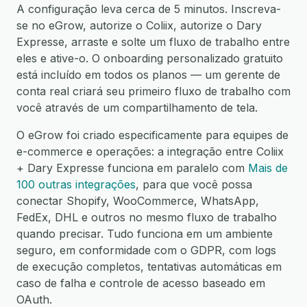
A configuração leva cerca de 5 minutos. Inscreva-
se no eGrow, autorize o Coliix, autorize o Dary
Expresse, arraste e solte um fluxo de trabalho entre
eles e ative-o. O onboarding personalizado gratuito
está incluído em todos os planos — um gerente de
conta real criará seu primeiro fluxo de trabalho com
você através de um compartilhamento de tela.
O eGrow foi criado especificamente para equipes de
e-commerce e operações: a integração entre Coliix
+ Dary Expresse funciona em paralelo com
Mais de
100 outras integrações
, para que você possa
conectar Shopify, WooCommerce, WhatsApp,
FedEx, DHL e outros no mesmo fluxo de trabalho
quando precisar. Tudo funciona em um ambiente
seguro, em conformidade com o GDPR, com logs
de execução completos, tentativas automáticas em
caso de falha e controle de acesso baseado em
OAuth.