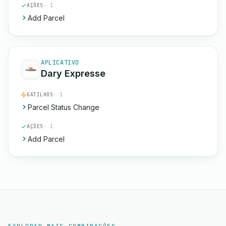
AÇÕES
· 1
Add Parcel
APLICATIVO
Dary Expresse
GATILHOS
· 1
Parcel Status Change
AÇÕES
· 1
Add Parcel