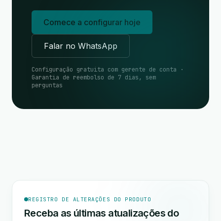
Comece a configurar hoje
Falar no WhatsApp
Configuração gratuita com gerente de conta ·
Garantia de reembolso de 7 dias, sem
perguntas
REGISTRO DE ALTERAÇÕES DO PRODUTO
Receba as últimas atualizações do