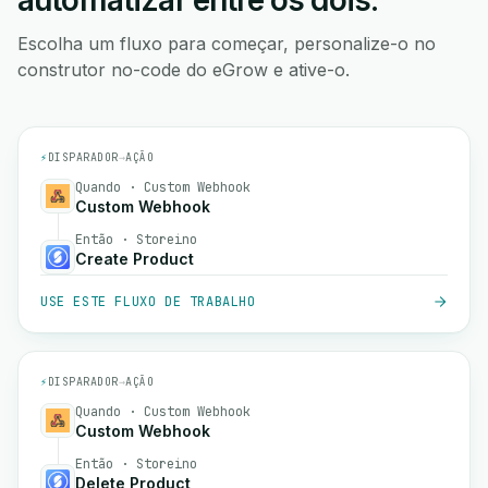
automatizar entre os dois.
Escolha um fluxo para começar, personalize-o no
construtor no-code do eGrow e ative-o.
⚡
DISPARADOR
→
AÇÃO
Quando · Custom Webhook
Custom Webhook
Então · Storeino
Create Product
USE ESTE FLUXO DE TRABALHO
⚡
DISPARADOR
→
AÇÃO
Quando · Custom Webhook
Custom Webhook
Então · Storeino
Delete Product