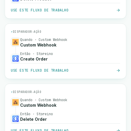
USE ESTE FLUXO DE TRABALHO
⚡
DISPARADOR
→
AÇÃO
Quando · Custom Webhook
Custom Webhook
Então · Storeino
Create Order
USE ESTE FLUXO DE TRABALHO
⚡
DISPARADOR
→
AÇÃO
Quando · Custom Webhook
Custom Webhook
Então · Storeino
Delete Order
USE ESTE FLUXO DE TRABALHO