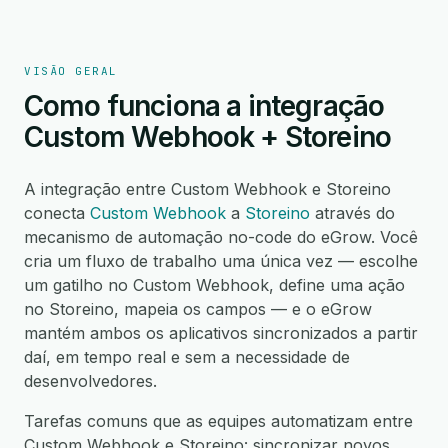
VISÃO GERAL
Como funciona a integração
Custom Webhook + Storeino
A integração entre Custom Webhook e Storeino
conecta
Custom Webhook
a
Storeino
através do
mecanismo de automação no-code do eGrow. Você
cria um fluxo de trabalho uma única vez — escolhe
um gatilho no Custom Webhook, define uma ação
no Storeino, mapeia os campos — e o eGrow
mantém ambos os aplicativos sincronizados a partir
daí, em tempo real e sem a necessidade de
desenvolvedores.
Tarefas comuns que as equipes automatizam entre
Custom Webhook e Storeino: sincronizar novos