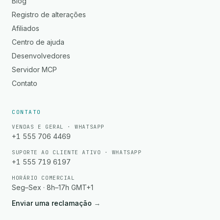
Blog
Registro de alterações
Afiliados
Centro de ajuda
Desenvolvedores
Servidor MCP
Contato
CONTATO
VENDAS E GERAL · WHATSAPP
+1 555 706 4469
SUPORTE AO CLIENTE ATIVO · WHATSAPP
+1 555 719 6197
HORÁRIO COMERCIAL
Seg–Sex · 8h–17h GMT+1
Enviar uma reclamação
→