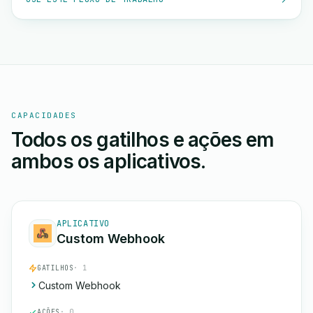
CAPACIDADES
Todos os gatilhos e ações em
ambos os aplicativos.
APLICATIVO
Custom Webhook
GATILHOS
· 1
Custom Webhook
AÇÕES
· 0