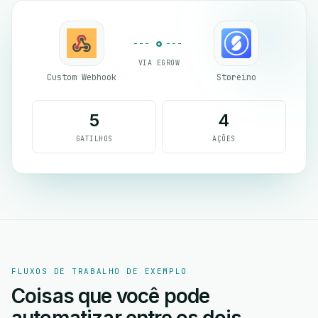
VIA EGROW
Custom Webhook
Storeino
5
4
GATILHOS
AÇÕES
FLUXOS DE TRABALHO DE EXEMPLO
Coisas que você pode