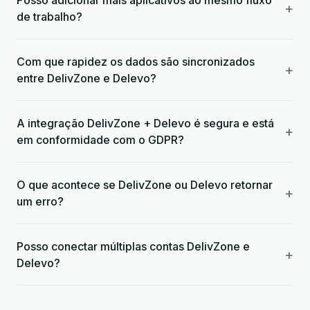
Posso adicionar mais aplicativos ao mesmo fluxo
+
de trabalho?
Com que rapidez os dados são sincronizados
+
entre DelivZone e Delevo?
A integração DelivZone + Delevo é segura e está
+
em conformidade com o GDPR?
O que acontece se DelivZone ou Delevo retornar
+
um erro?
Posso conectar múltiplas contas DelivZone e
+
Delevo?