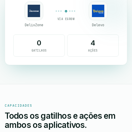
VIA EGROW
DelivZone
Delevo
0
4
GATILHOS
AÇÕES
CAPACIDADES
Todos os gatilhos e ações em
ambos os aplicativos.