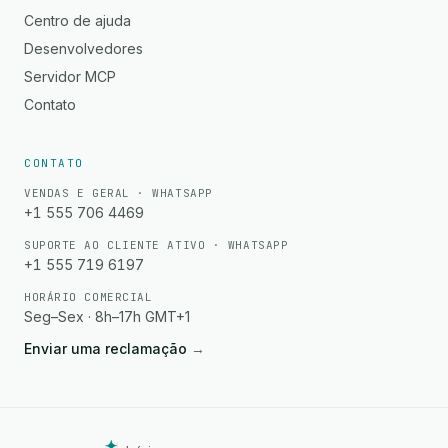
Centro de ajuda
Desenvolvedores
Servidor MCP
Contato
CONTATO
VENDAS E GERAL · WHATSAPP
+1 555 706 4469
SUPORTE AO CLIENTE ATIVO · WHATSAPP
+1 555 719 6197
HORÁRIO COMERCIAL
Seg–Sex · 8h–17h GMT+1
Enviar uma reclamação
→