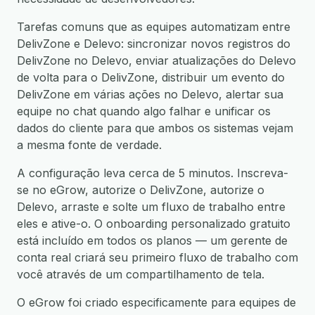
Tarefas comuns que as equipes automatizam entre
DelivZone e Delevo: sincronizar novos registros do
DelivZone no Delevo, enviar atualizações do Delevo
de volta para o DelivZone, distribuir um evento do
DelivZone em várias ações no Delevo, alertar sua
equipe no chat quando algo falhar e unificar os
dados do cliente para que ambos os sistemas vejam
a mesma fonte de verdade.
A configuração leva cerca de 5 minutos. Inscreva-
se no eGrow, autorize o DelivZone, autorize o
Delevo, arraste e solte um fluxo de trabalho entre
eles e ative-o. O onboarding personalizado gratuito
está incluído em todos os planos — um gerente de
conta real criará seu primeiro fluxo de trabalho com
você através de um compartilhamento de tela.
O eGrow foi criado especificamente para equipes de