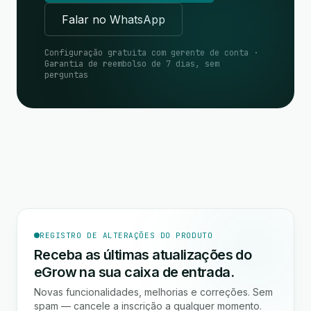
Falar no WhatsApp
Configuração gratuita com gerente de conta ·
Garantia de reembolso de 7 dias, sem
perguntas
REGISTRO DE ALTERAÇÕES DO PRODUTO
Receba as últimas atualizações do
eGrow na sua caixa de entrada.
Novas funcionalidades, melhorias e correções. Sem
spam — cancele a inscrição a qualquer momento.