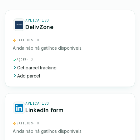
APLICATIVO
DelivZone
GATILHOS
· 0
Ainda não há gatilhos disponíveis.
AÇÕES
· 2
Get parcel tracking
Add parcel
APLICATIVO
Linkedin form
GATILHOS
· 0
Ainda não há gatilhos disponíveis.