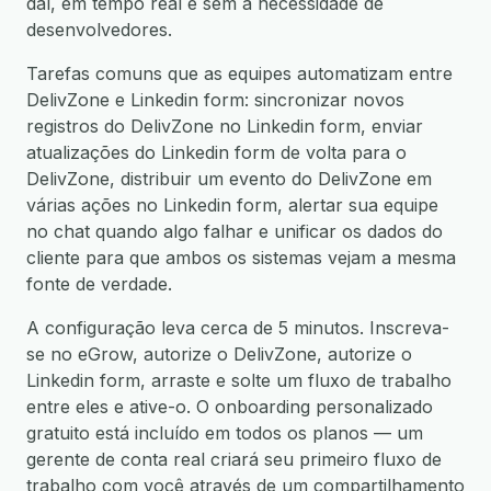
daí, em tempo real e sem a necessidade de
desenvolvedores.
Tarefas comuns que as equipes automatizam entre
DelivZone e Linkedin form: sincronizar novos
registros do DelivZone no Linkedin form, enviar
atualizações do Linkedin form de volta para o
DelivZone, distribuir um evento do DelivZone em
várias ações no Linkedin form, alertar sua equipe
no chat quando algo falhar e unificar os dados do
cliente para que ambos os sistemas vejam a mesma
fonte de verdade.
A configuração leva cerca de 5 minutos. Inscreva-
se no eGrow, autorize o DelivZone, autorize o
Linkedin form, arraste e solte um fluxo de trabalho
entre eles e ative-o. O onboarding personalizado
gratuito está incluído em todos os planos — um
gerente de conta real criará seu primeiro fluxo de
trabalho com você através de um compartilhamento