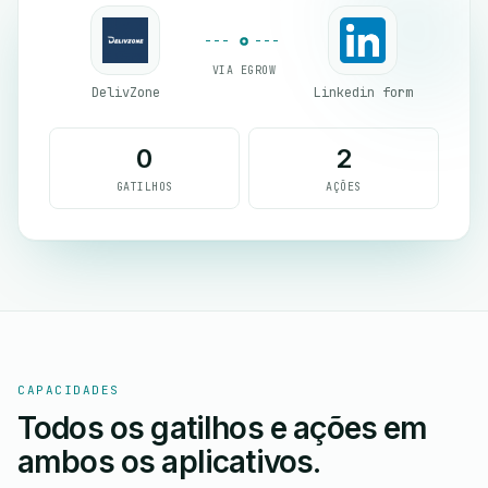
VIA EGROW
DelivZone
Linkedin form
0
2
GATILHOS
AÇÕES
CAPACIDADES
Todos os gatilhos e ações em
ambos os aplicativos.