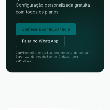
Configuração personalizada gratuita
com todos os planos.
Comece a configurar hoje
Falar no WhatsApp
Configuração gratuita com gerente de conta ·
Garantia de reembolso de 7 dias, sem
perguntas