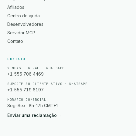
Afiliados
Centro de ajuda
Desenvolvedores
Servidor MCP
Contato
CONTATO
VENDAS E GERAL · WHATSAPP
+1 555 706 4469
SUPORTE AO CLIENTE ATIVO · WHATSAPP
+1 555 719 6197
HORÁRIO COMERCIAL
Seg–Sex · 8h–17h GMT+1
Enviar uma reclamação
→