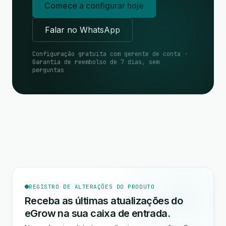
Comece a configurar hoje
Falar no WhatsApp
Configuração gratuita com gerente de conta ·
Garantia de reembolso de 7 dias, sem
perguntas
REGISTRO DE ALTERAÇÕES DO PRODUTO
Receba as últimas atualizações do
eGrow na sua caixa de entrada.