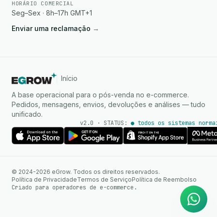
HORÁRIO COMERCIAL
Seg–Sex · 8h–17h GMT+1
Enviar uma reclamação
→
Início
A base operacional para o pós-venda no e-commerce.
Pedidos, mensagens, envios, devoluções e análises — tudo
unificado.
v2.0 · STATUS:
● todos os sistemas norma
Agente de IA
Respostas instantâneas no
© 2024-2026 eGrow. Todos os direitos reservados.
WhatsApp
Política de Privacidade
Termos de Serviço
Política de Reembolso
Criado para operadores de e-commerce.