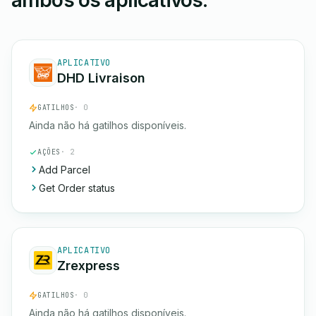
ambos os aplicativos.
APLICATIVO
DHD Livraison
GATILHOS
· 0
Ainda não há gatilhos disponíveis.
AÇÕES
· 2
Add Parcel
Get Order status
APLICATIVO
Zrexpress
GATILHOS
· 0
Ainda não há gatilhos disponíveis.