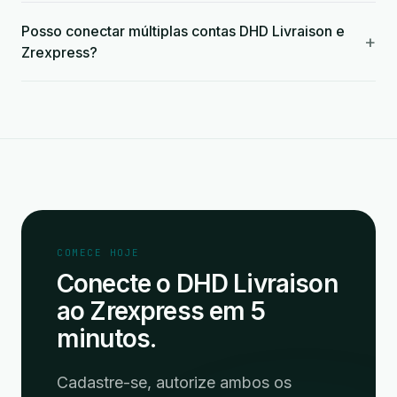
Posso conectar múltiplas contas DHD Livraison e
+
Zrexpress?
COMECE HOJE
Conecte o DHD Livraison
ao Zrexpress em 5
minutos.
Cadastre-se, autorize ambos os