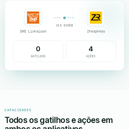
VIA EGROW
DHD Livraison
Zrexpress
0
4
GATILHOS
AÇÕES
CAPACIDADES
Todos os gatilhos e ações em