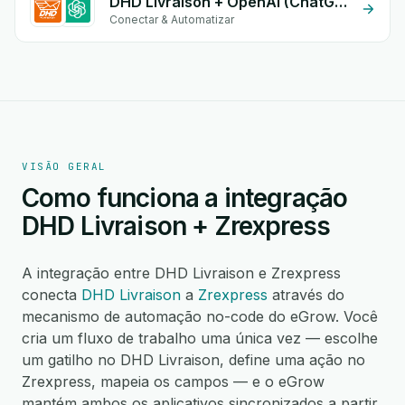
DHD Livraison + OpenAI (ChatGPT)
Conectar & Automatizar
VISÃO GERAL
Como funciona a integração
DHD Livraison + Zrexpress
A integração entre DHD Livraison e Zrexpress
conecta
DHD Livraison
a
Zrexpress
através do
mecanismo de automação no-code do eGrow. Você
cria um fluxo de trabalho uma única vez — escolhe
um gatilho no DHD Livraison, define uma ação no
Zrexpress, mapeia os campos — e o eGrow
mantém ambos os aplicativos sincronizados a partir