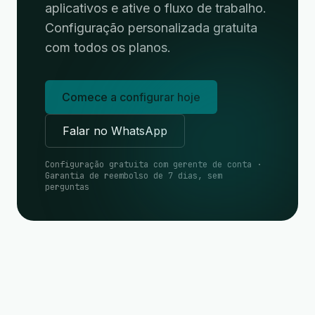
aplicativos e ative o fluxo de trabalho.
Configuração personalizada gratuita
com todos os planos.
Comece a configurar hoje
Falar no WhatsApp
Configuração gratuita com gerente de conta ·
Garantia de reembolso de 7 dias, sem
perguntas