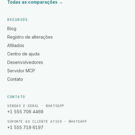
Todas as comparações →
RECURSOS
Blog
Registro de alterações
Afiliados
Centro de ajuda
Desenvolvedores
Servidor MCP
Contato
CONTATO
VENDAS E GERAL · WHATSAPP
+1 555 706 4469
SUPORTE AO CLIENTE ATIVO · WHATSAPP
+1 555 719 6197