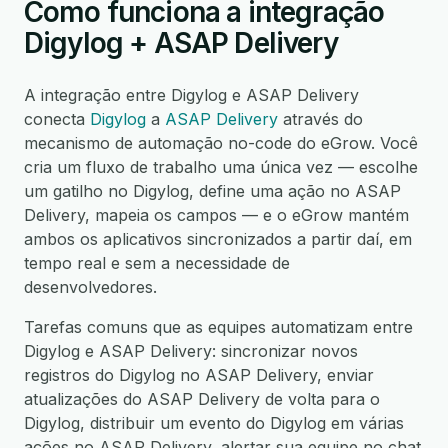
Como funciona a integração
Digylog + ASAP Delivery
A integração entre Digylog e ASAP Delivery
conecta
Digylog
a
ASAP Delivery
através do
mecanismo de automação no-code do eGrow. Você
cria um fluxo de trabalho uma única vez — escolhe
um gatilho no Digylog, define uma ação no ASAP
Delivery, mapeia os campos — e o eGrow mantém
ambos os aplicativos sincronizados a partir daí, em
tempo real e sem a necessidade de
desenvolvedores.
Tarefas comuns que as equipes automatizam entre
Digylog e ASAP Delivery: sincronizar novos
registros do Digylog no ASAP Delivery, enviar
atualizações do ASAP Delivery de volta para o
Digylog, distribuir um evento do Digylog em várias
ações no ASAP Delivery, alertar sua equipe no chat