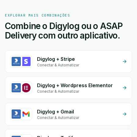
EXPLORAR MAIS COMBINAÇÕES
Combine o Digylog ou o ASAP
Delivery com outro aplicativo.
Digylog + Stripe
Conectar & Automatizar
Digylog + Wordpress Elementor
Conectar & Automatizar
Digylog + Gmail
Conectar & Automatizar