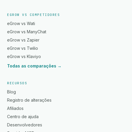
EGROW VS COMPETIDORES
eGrow vs Wati
eGrow vs ManyChat
eGrow vs Zapier
eGrow vs Twilio
eGrow vs Klaviyo
Todas as comparações →
RECURSOS
Blog
Registro de alterações
Afiliados
Centro de ajuda
Desenvolvedores