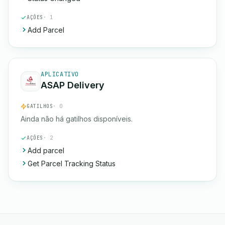
AÇÕES
· 1
Add Parcel
APLICATIVO
ASAP Delivery
GATILHOS
· 0
Ainda não há gatilhos disponíveis.
AÇÕES
· 2
Add parcel
Get Parcel Tracking Status