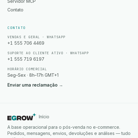
Servidor MCP
Contato
CONTATO
VENDAS E GERAL · WHATSAPP
+1 555 706 4469
SUPORTE AO CLIENTE ATIVO · WHATSAPP
+1 555 719 6197
HORÁRIO COMERCIAL
Seg–Sex · 8h–17h GMT+1
Enviar uma reclamação
→
Início
A base operacional para o pós-venda no e-commerce.
Pedidos, mensagens, envios, devoluções e análises — tudo