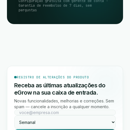
Configuração gratuita com gerente de conta ·
Garantia de reembolso de 7 dias, sem
perguntas
REGISTRO DE ALTERAÇÕES DO PRODUTO
Receba as últimas atualizações do
eGrow na sua caixa de entrada.
Novas funcionalidades, melhorias e correções. Sem
spam — cancele a inscrição a qualquer momento.