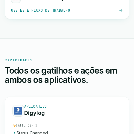
USE ESTE FLUXO DE TRABALHO
CAPACIDADES
Todos os gatilhos e ações em
ambos os aplicativos.
APLICATIVO
Digylog
GATILHOS
· 1
Status Changed