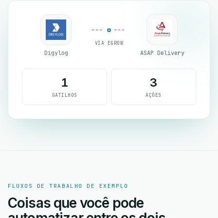
VIA EGROW
Digylog
ASAP Delivery
1
3
GATILHOS
AÇÕES
FLUXOS DE TRABALHO DE EXEMPLO
Coisas que você pode