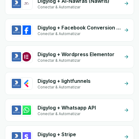
Digylog + Al-Nawras (Nawris)
Conectar & Automatizar
Digylog + Facebook Conversion API (CAPI)
Conectar & Automatizar
Digylog + Wordpress Elementor
Conectar & Automatizar
Digylog + lightfunnels
Conectar & Automatizar
Digylog + Whatsapp API
Conectar & Automatizar
Digylog + Stripe