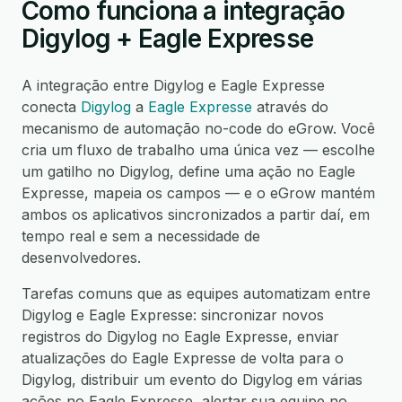
Como funciona a integração
Digylog + Eagle Expresse
A integração entre Digylog e Eagle Expresse
conecta
Digylog
a
Eagle Expresse
através do
mecanismo de automação no-code do eGrow. Você
cria um fluxo de trabalho uma única vez — escolhe
um gatilho no Digylog, define uma ação no Eagle
Expresse, mapeia os campos — e o eGrow mantém
ambos os aplicativos sincronizados a partir daí, em
tempo real e sem a necessidade de
desenvolvedores.
Tarefas comuns que as equipes automatizam entre
Digylog e Eagle Expresse: sincronizar novos
registros do Digylog no Eagle Expresse, enviar
atualizações do Eagle Expresse de volta para o
Digylog, distribuir um evento do Digylog em várias
ações no Eagle Expresse, alertar sua equipe no