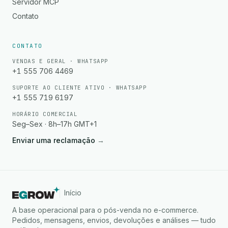
Servidor MCP
Contato
CONTATO
VENDAS E GERAL · WHATSAPP
+1 555 706 4469
SUPORTE AO CLIENTE ATIVO · WHATSAPP
+1 555 719 6197
HORÁRIO COMERCIAL
Seg–Sex · 8h–17h GMT+1
Enviar uma reclamação
→
Início
A base operacional para o pós-venda no e-commerce.
Pedidos, mensagens, envios, devoluções e análises — tudo