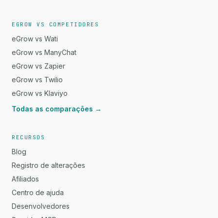
EGROW VS COMPETIDORES
eGrow vs Wati
eGrow vs ManyChat
eGrow vs Zapier
eGrow vs Twilio
eGrow vs Klaviyo
Todas as comparações →
RECURSOS
Blog
Registro de alterações
Afiliados
Centro de ajuda
Desenvolvedores