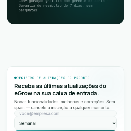
Configuração gratuita com gerente de conta ·
Garantia de reembolso de 7 dias, sem
perguntas
REGISTRO DE ALTERAÇÕES DO PRODUTO
Receba as últimas atualizações do
eGrow na sua caixa de entrada.
Novas funcionalidades, melhorias e correções. Sem
spam — cancele a inscrição a qualquer momento.