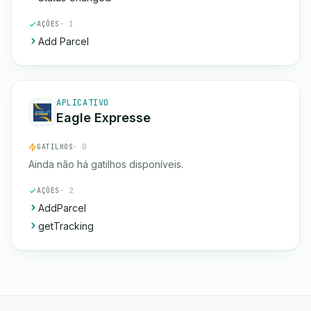
AÇÕES
· 1
Add Parcel
APLICATIVO
Eagle Expresse
GATILHOS
· 0
Ainda não há gatilhos disponíveis.
AÇÕES
· 2
AddParcel
getTracking