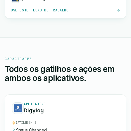
USE ESTE FLUXO DE TRABALHO
CAPACIDADES
Todos os gatilhos e ações em
ambos os aplicativos.
APLICATIVO
Digylog
GATILHOS
· 1
Status Changed