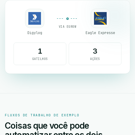
VIA EGROW
Digylog
Eagle Expresse
1
3
GATILHOS
AÇÕES
FLUXOS DE TRABALHO DE EXEMPLO
Coisas que você pode