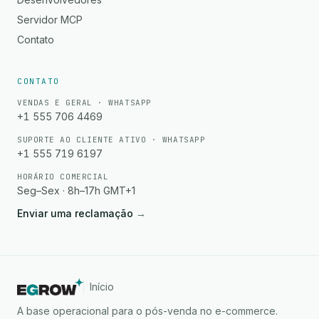
Servidor MCP
Contato
CONTATO
VENDAS E GERAL · WHATSAPP
+1 555 706 4469
SUPORTE AO CLIENTE ATIVO · WHATSAPP
+1 555 719 6197
HORÁRIO COMERCIAL
Seg–Sex · 8h–17h GMT+1
Enviar uma reclamação
→
Início
A base operacional para o pós-venda no e-commerce.