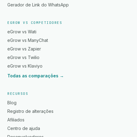
Gerador de Link do WhatsApp
EGROW VS COMPETIDORES
eGrow vs Wati
eGrow vs ManyChat
eGrow vs Zapier
eGrow vs Twilio
eGrow vs Klaviyo
Todas as comparações →
RECURSOS
Blog
Registro de alterações
Afiliados
Centro de ajuda
Desenvolvedores