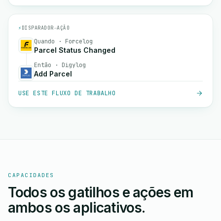
⚡
DISPARADOR
→
AÇÃO
Quando · Forcelog
Parcel Status Changed
Então · Digylog
Add Parcel
USE ESTE FLUXO DE TRABALHO
CAPACIDADES
Todos os gatilhos e ações em
ambos os aplicativos.