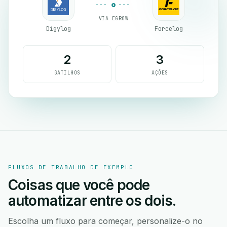
VIA EGROW
Digylog
Forcelog
2
3
GATILHOS
AÇÕES
FLUXOS DE TRABALHO DE EXEMPLO
Coisas que você pode
automatizar entre os dois.
Escolha um fluxo para começar, personalize-o no