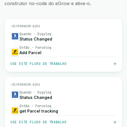
construtor no-code do eGrow e ative-o.
⚡
DISPARADOR
→
AÇÃO
Quando · Digylog
Status Changed
Então · Forcelog
Add Parcel
USE ESTE FLUXO DE TRABALHO
⚡
DISPARADOR
→
AÇÃO
Quando · Digylog
Status Changed
Então · Forcelog
get Parcel tracking
USE ESTE FLUXO DE TRABALHO