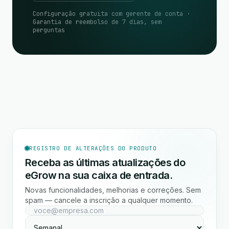
Configuração gratuita com gerente de conta ·
Garantia de reembolso de 7 dias, sem
perguntas
REGISTRO DE ALTERAÇÕES DO PRODUTO
Receba as últimas atualizações do
eGrow na sua caixa de entrada.
Novas funcionalidades, melhorias e correções. Sem
spam — cancele a inscrição a qualquer momento.