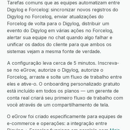
Tarefas comuns que as equipes automatizam entre
Digylog e Forcelog: sincronizar novos registros do
Digylog no Forcelog, enviar atualizações do
Forcelog de volta para o Digylog, distribuir um
evento do Digylog em várias ações no Forcelog,
alertar sua equipe no chat quando algo falhar e
unificar os dados do cliente para que ambos os
sistemas vejam a mesma fonte de verdade.
A configuração leva cerca de 5 minutos. Inscreva-
se no eGrow, autorize o Digylog, autorize o
Forcelog, arraste e solte um fluxo de trabalho entre
eles e ative-o. O onboarding personalizado gratuito
está incluído em todos os planos — um gerente de
conta real criará seu primeiro fluxo de trabalho com
você através de um compartilhamento de tela.
O eGrow foi criado especificamente para equipes de
e-commerce e operações: a integração entre