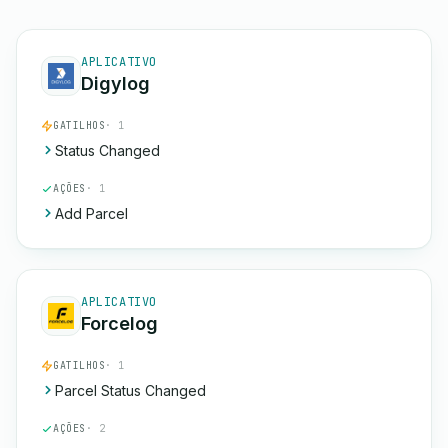
APLICATIVO
Digylog
GATILHOS
· 1
Status Changed
AÇÕES
· 1
Add Parcel
APLICATIVO
Forcelog
GATILHOS
· 1
Parcel Status Changed
AÇÕES
· 2