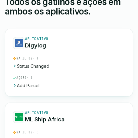
Todos os gatilhos e ações em
ambos os aplicativos.
APLICATIVO
Digylog
GATILHOS
· 1
Status Changed
AÇÕES
· 1
Add Parcel
APLICATIVO
ML Ship Africa
GATILHOS
· 0