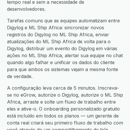
tempo real e sem a necessidade de
desenvolvedores.
Tarefas comuns que as equipes automatizam entre
Digylog e ML Ship Africa: sincronizar novos
registros do Digylog no ML Ship Africa, enviar
atualizações do ML Ship Africa de volta para o
Digylog, distribuir um evento do Digylog em várias
ações no ML Ship Africa, alertar sua equipe no chat
quando algo falhar e unificar os dados do cliente
para que ambos os sistemas vejam a mesma fonte
de verdade.
A configuração leva cerca de 5 minutos. Inscreva-
se no eGrow, autorize o Digylog, autorize o ML Ship
Africa, arraste e solte um fluxo de trabalho entre
eles e ative-o. O onboarding personalizado gratuito
está incluído em todos os planos — um gerente de
conta real criará seu primeiro fluxo de trabalho com
você através de um compartilhamento de tela.