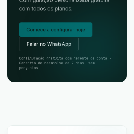
Configuração personalizada gratuita
com todos os planos.
Comece a configurar hoje
Falar no WhatsApp
Configuração gratuita com gerente de conta ·
Garantia de reembolso de 7 dias, sem
perguntas