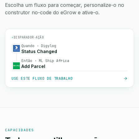
Escolha um fluxo para começar, personalize-o no
construtor no-code do eGrow e ative-o.
⚡
DISPARADOR
→
AÇÃO
Quando · Digylog
Status Changed
Então · ML Ship Africa
Add Parcel
USE ESTE FLUXO DE TRABALHO
CAPACIDADES