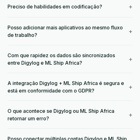
+
Preciso de habilidades em codificação?
Posso adicionar mais aplicativos ao mesmo fluxo
+
de trabalho?
Com que rapidez os dados são sincronizados
+
entre Digylog e ML Ship Africa?
A integração Digylog + ML Ship Africa é segura e
+
está em conformidade com o GDPR?
O que acontece se Digylog ou ML Ship Africa
+
retornar um erro?
Posso conectar múltiplas contas Digylog e ML Ship