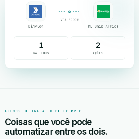
VIA EGROW
Digylog
ML Ship Africa
1
2
GATILHOS
AÇÕES
FLUXOS DE TRABALHO DE EXEMPLO
Coisas que você pode
automatizar entre os dois.