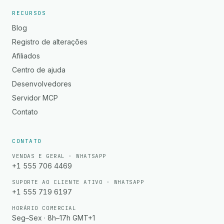
RECURSOS
Blog
Registro de alterações
Afiliados
Centro de ajuda
Desenvolvedores
Servidor MCP
Contato
CONTATO
VENDAS E GERAL · WHATSAPP
+1 555 706 4469
SUPORTE AO CLIENTE ATIVO · WHATSAPP
+1 555 719 6197
HORÁRIO COMERCIAL
Seg–Sex · 8h–17h GMT+1