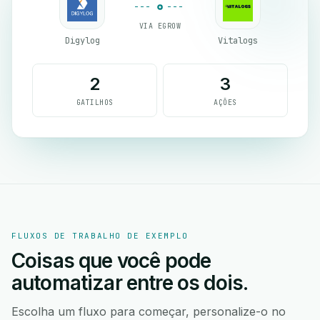
VIA EGROW
Digylog
Vitalogs
2
3
GATILHOS
AÇÕES
FLUXOS DE TRABALHO DE EXEMPLO
Coisas que você pode
automatizar entre os dois.
Escolha um fluxo para começar, personalize-o no