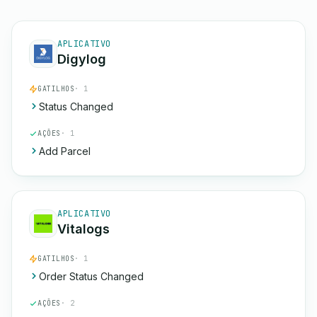
APLICATIVO
Digylog
GATILHOS
· 1
Status Changed
AÇÕES
· 1
Add Parcel
APLICATIVO
Vitalogs
GATILHOS
· 1
Order Status Changed
AÇÕES
· 2