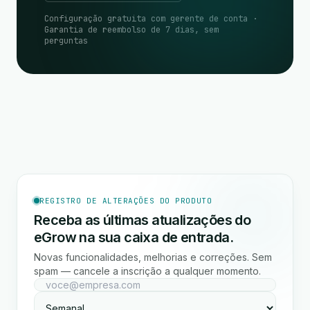
Configuração gratuita com gerente de conta ·
Garantia de reembolso de 7 dias, sem
perguntas
REGISTRO DE ALTERAÇÕES DO PRODUTO
Receba as últimas atualizações do
eGrow na sua caixa de entrada.
Novas funcionalidades, melhorias e correções. Sem
spam — cancele a inscrição a qualquer momento.