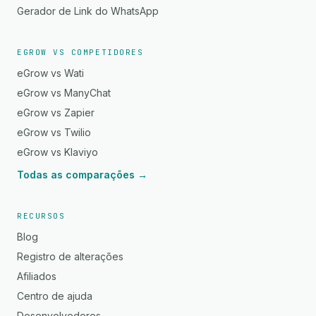
Gerador de Link do WhatsApp
EGROW VS COMPETIDORES
eGrow vs Wati
eGrow vs ManyChat
eGrow vs Zapier
eGrow vs Twilio
eGrow vs Klaviyo
Todas as comparações →
RECURSOS
Blog
Registro de alterações
Afiliados
Centro de ajuda
Desenvolvedores