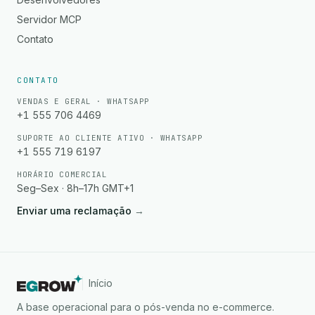
Servidor MCP
Contato
CONTATO
VENDAS E GERAL · WHATSAPP
+1 555 706 4469
SUPORTE AO CLIENTE ATIVO · WHATSAPP
+1 555 719 6197
HORÁRIO COMERCIAL
Seg–Sex · 8h–17h GMT+1
Enviar uma reclamação
→
Início
A base operacional para o pós-venda no e-commerce.