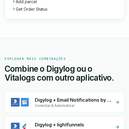
Add parcel
Get Order Status
EXPLORAR MAIS COMBINAÇÕES
Combine o Digylog ou o
Vitalogs com outro aplicativo.
Digylog + Email Notifications by eGrow
Conectar & Automatizar
Digylog + lightfunnels