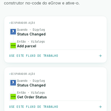
construtor no-code do eGrow e ative-o.
⚡
DISPARADOR
→
AÇÃO
Quando · Digylog
Status Changed
Então · Vitalogs
Add parcel
USE ESTE FLUXO DE TRABALHO
⚡
DISPARADOR
→
AÇÃO
Quando · Digylog
Status Changed
Então · Vitalogs
Get Order Status
USE ESTE FLUXO DE TRABALHO