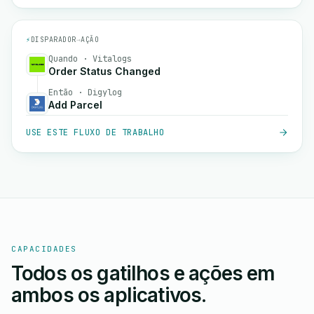
⚡
DISPARADOR
→
AÇÃO
Quando · Vitalogs
Order Status Changed
Então · Digylog
Add Parcel
USE ESTE FLUXO DE TRABALHO
CAPACIDADES
Todos os gatilhos e ações em
ambos os aplicativos.