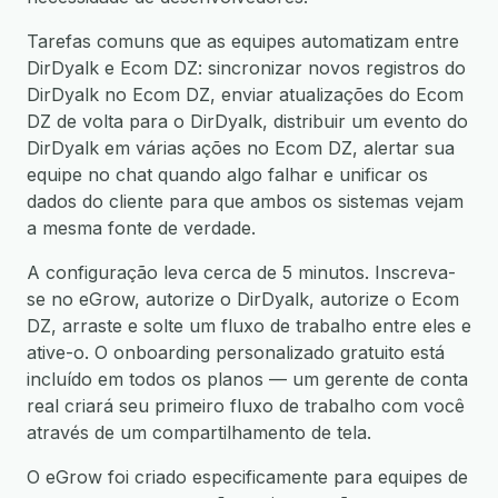
Tarefas comuns que as equipes automatizam entre
DirDyalk e Ecom DZ: sincronizar novos registros do
DirDyalk no Ecom DZ, enviar atualizações do Ecom
DZ de volta para o DirDyalk, distribuir um evento do
DirDyalk em várias ações no Ecom DZ, alertar sua
equipe no chat quando algo falhar e unificar os
dados do cliente para que ambos os sistemas vejam
a mesma fonte de verdade.
A configuração leva cerca de 5 minutos. Inscreva-
se no eGrow, autorize o DirDyalk, autorize o Ecom
DZ, arraste e solte um fluxo de trabalho entre eles e
ative-o. O onboarding personalizado gratuito está
incluído em todos os planos — um gerente de conta
real criará seu primeiro fluxo de trabalho com você
através de um compartilhamento de tela.
O eGrow foi criado especificamente para equipes de