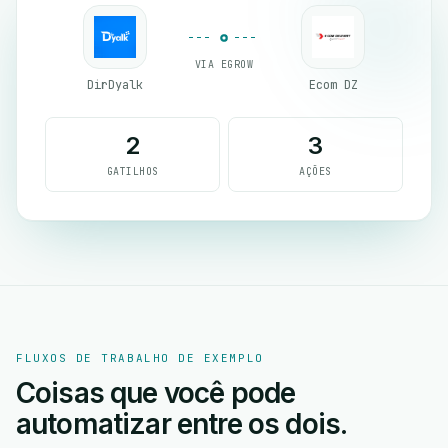
VIA EGROW
DirDyalk
Ecom DZ
2
3
GATILHOS
AÇÕES
FLUXOS DE TRABALHO DE EXEMPLO
Coisas que você pode
automatizar entre os dois.