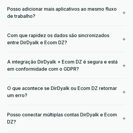
Posso adicionar mais aplicativos ao mesmo fluxo
+
de trabalho?
Com que rapidez os dados são sincronizados
+
entre DirDyalk e Ecom DZ?
A integração DirDyalk + Ecom DZ é segura e está
+
em conformidade com o GDPR?
O que acontece se DirDyalk ou Ecom DZ retornar
+
um erro?
Posso conectar múltiplas contas DirDyalk e Ecom
+
DZ?