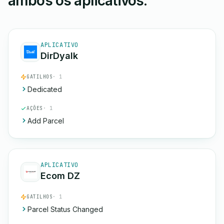
ambos os aplicativos.
APLICATIVO
DirDyalk
GATILHOS
· 1
Dedicated
AÇÕES
· 1
Add Parcel
APLICATIVO
Ecom DZ
GATILHOS
· 1
Parcel Status Changed