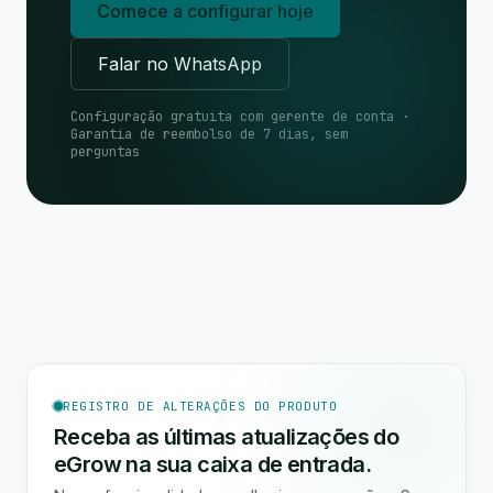
Comece a configurar hoje
Falar no WhatsApp
Configuração gratuita com gerente de conta ·
Garantia de reembolso de 7 dias, sem
perguntas
REGISTRO DE ALTERAÇÕES DO PRODUTO
Receba as últimas atualizações do
eGrow na sua caixa de entrada.