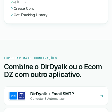
AÇÕES
· 2
Create Colis
Get Tracking History
EXPLORAR MAIS COMBINAÇÕES
Combine o DirDyalk ou o Ecom
DZ com outro aplicativo.
DirDyalk + Email SMTP
Conectar & Automatizar