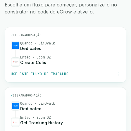
Escolha um fluxo para começar, personalize-o no
construtor no-code do eGrow e ative-o.
⚡
DISPARADOR
→
AÇÃO
Quando · DirDyalk
Dedicated
Então · Ecom DZ
Create Colis
USE ESTE FLUXO DE TRABALHO
⚡
DISPARADOR
→
AÇÃO
Quando · DirDyalk
Dedicated
Então · Ecom DZ
Get Tracking History