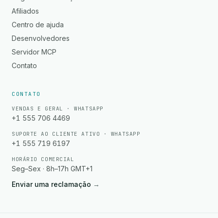
Afiliados
Centro de ajuda
Desenvolvedores
Servidor MCP
Contato
CONTATO
VENDAS E GERAL · WHATSAPP
+1 555 706 4469
SUPORTE AO CLIENTE ATIVO · WHATSAPP
+1 555 719 6197
HORÁRIO COMERCIAL
Seg–Sex · 8h–17h GMT+1
Enviar uma reclamação
→