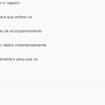
 o registro
para que ambos os
ação de acompanhamento
er dados instantaneamente
analytics para que os