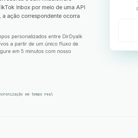
TikTok Inbox por meio de uma API
, a ação correspondente ocorra
ampos personalizados entre DirDyalk
vos a partir de um único fluxo de
nfigure em 5 minutos com nosso
ncronização em tempo real