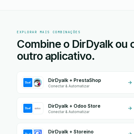
EXPLORAR MAIS COMBINAÇÕES
Combine o DirDyalk ou 
outro aplicativo.
DirDyalk + PrestaShop
Conectar & Automatizar
DirDyalk + Odoo Store
Conectar & Automatizar
DirDyalk + Storeino