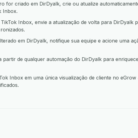
 for criado em DirDyalk, crie ou atualize automaticamente
 Inbox.
ikTok Inbox, envie a atualização de volta para DirDyalk 
ronizados.
lterado em DirDyalk, notifique sua equipe e acione uma 
 partir de qualquer automação do DirDyalk para enriquec
ok Inbox em uma única visualização de cliente no eGrow 
ficados.