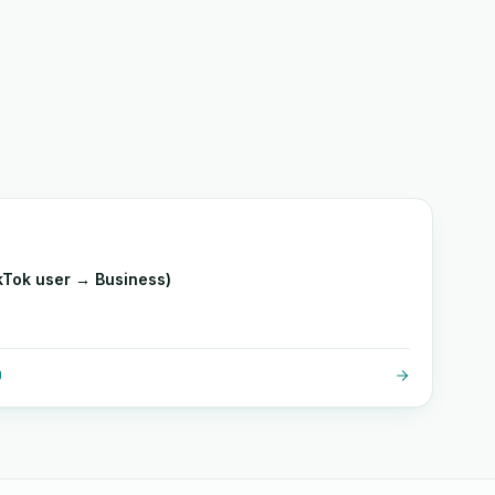
Tok user → Business)
O