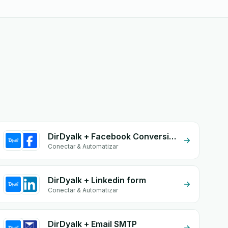
DirDyalk + Facebook Conversion API (CAPI)
Conectar & Automatizar
DirDyalk + Linkedin form
Conectar & Automatizar
DirDyalk + Email SMTP