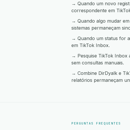
→ Quando um novo registro
correspondente em TikTok
→ Quando algo mudar em T
sistemas permaneçam sinc
→ Quando um status for a
em TikTok Inbox.
→ Pesquise TikTok Inbox a
sem consultas manuais.
→ Combine DirDyalk e TikT
relatórios permaneçam uni
PERGUNTAS FREQUENTES