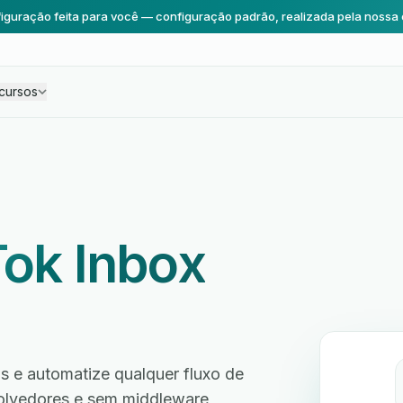
iguração feita para você — configuração padrão, realizada pela nossa 
cursos
Tok Inbox
s e automatize qualquer fluxo de
volvedores e sem middleware