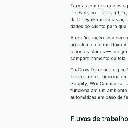
Tarefas comuns que as equ
DirDyalk no TikTok Inbox, 
do DirDyalk em várias açõe
dados do cliente para que
A configuração leva cerca
arraste e solte um fluxo d
todos os planos — um gere
compartilhamento de tela.
O eGrow foi criado especi
TikTok Inbox funciona em
Shopify, WooCommerce, W
funciona em um ambiente 
automáticas em caso de f
Fluxos de trabalho