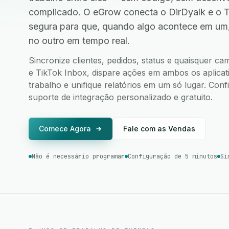
complicado. O eGrow conecta o DirDyalk e o 
segura para que, quando algo acontece em um
no outro em tempo real.
Sincronize clientes, pedidos, status e quaisquer c
e TikTok Inbox, dispare ações em ambos os aplicati
trabalho e unifique relatórios em um só lugar. Co
suporte de integração personalizado e gratuito.
Comece Agora
Fale com as Vendas
Não é necessário programar
Configuração de 5 minutos
Si