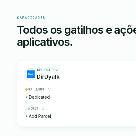
CAPACIDADES
Todos os gatilhos e aç
aplicativos.
APLICATIVO
DirDyalk
GATILHOS
· 1
Dedicated
AÇÕES
· 1
Add Parcel