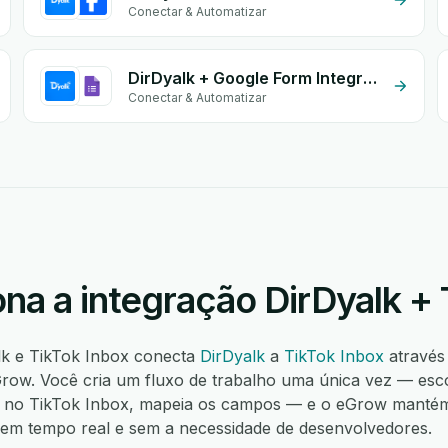
Conectar & Automatizar
DirDyalk + Google Form Integration
Conectar & Automatizar
na a integração DirDyalk + 
lk e TikTok Inbox conecta
DirDyalk
a
TikTok Inbox
através
ow. Você cria um fluxo de trabalho uma única vez — esco
o no TikTok Inbox, mapeia os campos — e o eGrow mantém
í, em tempo real e sem a necessidade de desenvolvedores.