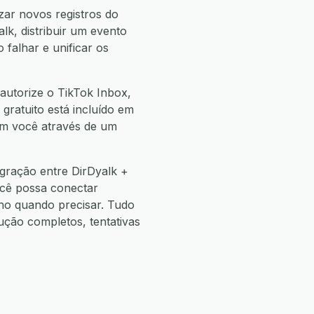
zar novos registros do
lk, distribuir um evento
 falhar e unificar os
autorize o TikTok Inbox,
 gratuito está incluído em
com você através de um
gração entre DirDyalk +
ocê possa conectar
o quando precisar. Tudo
ão completos, tentativas