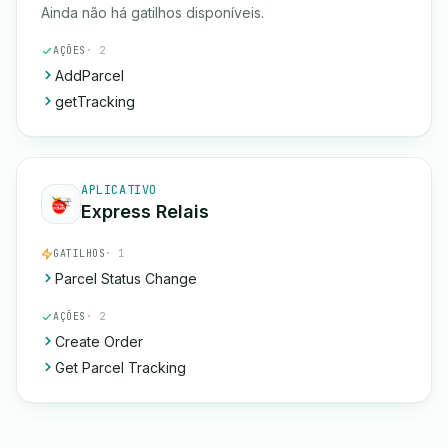
Ainda não há gatilhos disponíveis.
AÇÕES
· 2
AddParcel
getTracking
APLICATIVO
Express Relais
GATILHOS
· 1
Parcel Status Change
AÇÕES
· 2
Create Order
Get Parcel Tracking