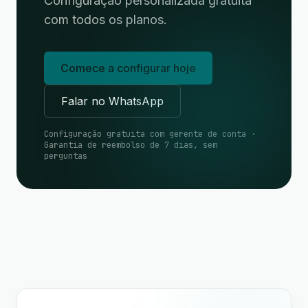
Configuração personalizada gratuita
com todos os planos.
Comece a configurar hoje
Falar no WhatsApp
Configuração gratuita com gerente de conta ·
Garantia de reembolso de 7 dias, sem
perguntas