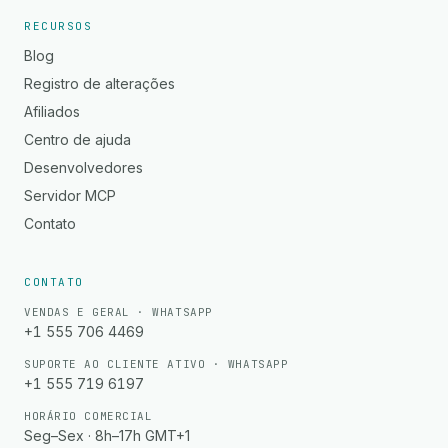
RECURSOS
Blog
Registro de alterações
Afiliados
Centro de ajuda
Desenvolvedores
Servidor MCP
Contato
CONTATO
VENDAS E GERAL · WHATSAPP
+1 555 706 4469
SUPORTE AO CLIENTE ATIVO · WHATSAPP
+1 555 719 6197
HORÁRIO COMERCIAL
Seg–Sex · 8h–17h GMT+1