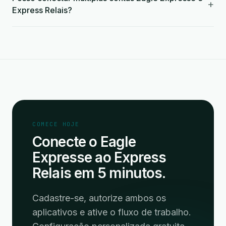
+
Express Relais?
COMECE HOJE
Conecte o Eagle
Expresse ao Express
Relais em 5 minutos.
Cadastre-se, autorize ambos os
aplicativos e ative o fluxo de trabalho.