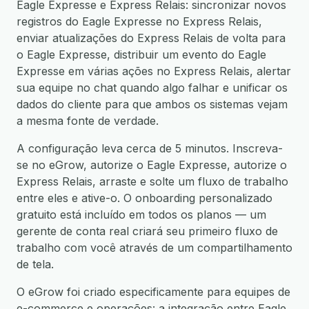
Eagle Expresse e Express Relais: sincronizar novos
registros do Eagle Expresse no Express Relais,
enviar atualizações do Express Relais de volta para
o Eagle Expresse, distribuir um evento do Eagle
Expresse em várias ações no Express Relais, alertar
sua equipe no chat quando algo falhar e unificar os
dados do cliente para que ambos os sistemas vejam
a mesma fonte de verdade.
A configuração leva cerca de 5 minutos. Inscreva-
se no eGrow, autorize o Eagle Expresse, autorize o
Express Relais, arraste e solte um fluxo de trabalho
entre eles e ative-o. O onboarding personalizado
gratuito está incluído em todos os planos — um
gerente de conta real criará seu primeiro fluxo de
trabalho com você através de um compartilhamento
de tela.
O eGrow foi criado especificamente para equipes de
e-commerce e operações: a integração entre Eagle