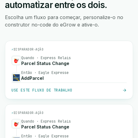
automatizar entre os dois.
Escolha um fluxo para começar, personalize-o no
construtor no-code do eGrow e ative-o.
⚡
DISPARADOR
→
AÇÃO
Quando · Express Relais
Parcel Status Change
Então · Eagle Expresse
AddParcel
USE ESTE FLUXO DE TRABALHO
⚡
DISPARADOR
→
AÇÃO
Quando · Express Relais
Parcel Status Change
Então · Eagle Expresse