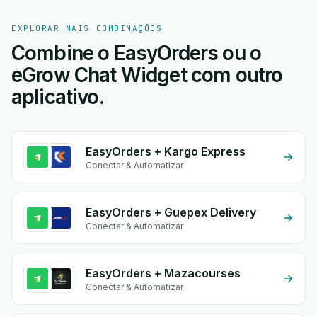
EXPLORAR MAIS COMBINAÇÕES
Combine o EasyOrders ou o
eGrow Chat Widget com outro
aplicativo.
EasyOrders + Kargo Express
Conectar & Automatizar
EasyOrders + Guepex Delivery
Conectar & Automatizar
EasyOrders + Mazacourses
Conectar & Automatizar