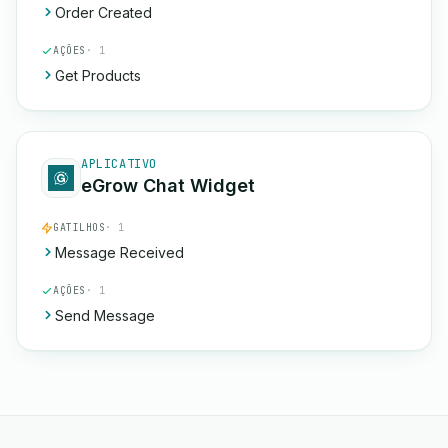
Order Created
AÇÕES
· 1
Get Products
APLICATIVO
eGrow Chat Widget
GATILHOS
· 1
Message Received
AÇÕES
· 1
Send Message