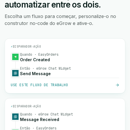
automatizar entre os dois.
Escolha um fluxo para começar, personalize-o no
construtor no-code do eGrow e ative-o.
⚡
DISPARADOR
→
AÇÃO
Quando · EasyOrders
Order Created
Então · eGrow Chat Widget
Send Message
USE ESTE FLUXO DE TRABALHO
⚡
DISPARADOR
→
AÇÃO
Quando · eGrow Chat Widget
Message Received
Então · EasyOrders