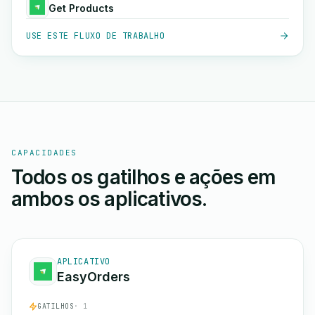
Get Products
USE ESTE FLUXO DE TRABALHO
CAPACIDADES
Todos os gatilhos e ações em
ambos os aplicativos.
APLICATIVO
EasyOrders
GATILHOS
· 1