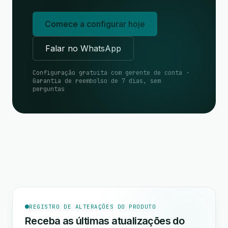
Comece a configurar hoje
Falar no WhatsApp
Configuração gratuita com gerente de conta ·
Garantia de reembolso de 7 dias, sem
perguntas
REGISTRO DE ALTERAÇÕES DO PRODUTO
Receba as últimas atualizações do