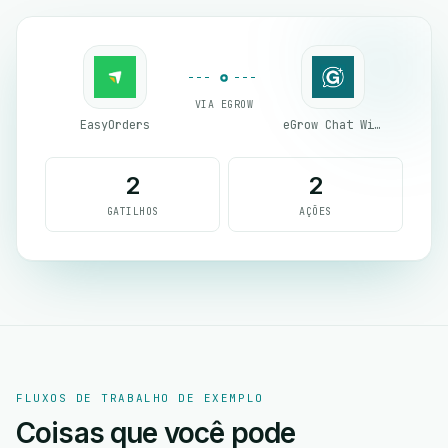
VIA EGROW
EasyOrders
eGrow Chat Widget
2
2
GATILHOS
AÇÕES
FLUXOS DE TRABALHO DE EXEMPLO
Coisas que você pode