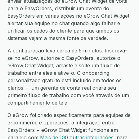
enviar atualizações do eGrow Chat Widget de volta
para o EasyOrders, distribuir um evento do
EasyOrders em várias ações no eGrow Chat Widget,
alertar sua equipe no chat quando algo falhar e
unificar os dados do cliente para que ambos os
sistemas vejam a mesma fonte de verdade.
A configuração leva cerca de 5 minutos. Inscreva-
se no eGrow, autorize o EasyOrders, autorize o
eGrow Chat Widget, arraste e solte um fluxo de
trabalho entre eles e ative-o. O onboarding
personalizado gratuito está incluído em todos os
planos — um gerente de conta real criará seu
primeiro fluxo de trabalho com você através de um
compartilhamento de tela.
O eGrow foi criado especificamente para equipes de
e-commerce e operações: a integração entre
EasyOrders + eGrow Chat Widget funciona em
paralelo com
Mais de 100 outras integrações
, para