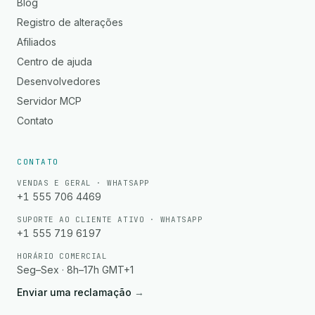
Blog
Registro de alterações
Afiliados
Centro de ajuda
Desenvolvedores
Servidor MCP
Contato
CONTATO
VENDAS E GERAL · WHATSAPP
+1 555 706 4469
SUPORTE AO CLIENTE ATIVO · WHATSAPP
+1 555 719 6197
HORÁRIO COMERCIAL
Seg–Sex · 8h–17h GMT+1
Enviar uma reclamação
→