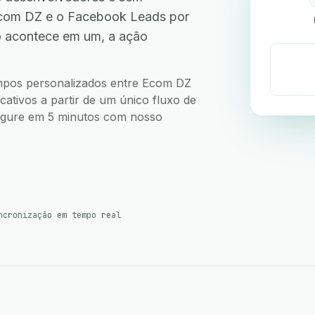
com DZ e o Facebook Leads por
o acontece em um, a ação
.
campos personalizados entre Ecom DZ
ativos a partir de um único fluxo de
nfigure em 5 minutos com nosso
ncronização em tempo real