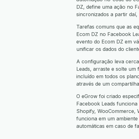
DZ, define uma ação no 
sincronizados a partir da
Tarefas comuns que as eq
Ecom DZ no Facebook Lead
evento do Ecom DZ em vári
unificar os dados do clie
A configuração leva cerca
Leads, arraste e solte um 
incluído em todos os plan
através de um compartilha
O eGrow foi criado espec
Facebook Leads funciona
Shopify, WooCommerce, W
funciona em um ambiente 
automáticas em caso de f