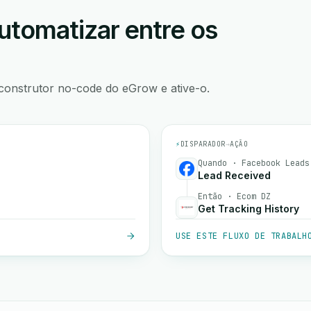
utomatizar entre os
construtor no-code do eGrow e ative-o.
⚡
DISPARADOR
→
AÇÃO
Quando · Facebook Leads
Lead Received
Então · Ecom DZ
Get Tracking History
USE ESTE FLUXO DE TRABALH