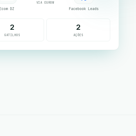
VIA EGROW
Ecom DZ
Facebook Leads
2
2
GATILHOS
AÇÕES