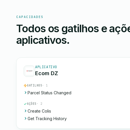
CAPACIDADES
Todos os gatilhos e aç
aplicativos.
APLICATIVO
Ecom DZ
GATILHOS
· 1
Parcel Status Changed
AÇÕES
· 2
Create Colis
Get Tracking History