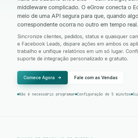
middleware complicado. O eGrow conecta o E
meio de uma API segura para que, quando alg
correspondente ocorra no outro em tempo real
Sincronize clientes, pedidos, status e quaisquer 
e Facebook Leads, dispare ações em ambos os aplic
trabalho e unifique relatórios em um só lugar. Co
suporte de integração personalizado e gratuito.
Comece Agora
Fale com as Vendas
Não é necessário programar
Configuração de 5 minutos
Si