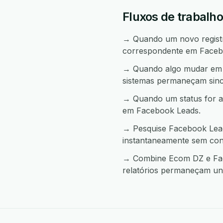
Fluxos de trabalh
→ Quando um novo registro
correspondente em Faceb
→ Quando algo mudar em F
sistemas permaneçam sinc
→ Quando um status for a
em Facebook Leads.
→ Pesquise Facebook Lead
instantaneamente sem con
→ Combine Ecom DZ e Face
relatórios permaneçam uni