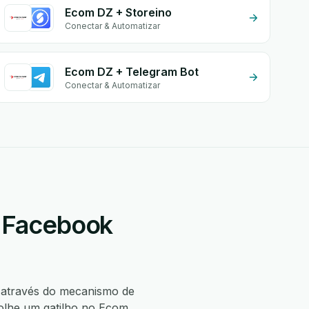
Ecom DZ + Storeino
Conectar & Automatizar
Ecom DZ + Telegram Bot
Conectar & Automatizar
+ Facebook
através do mecanismo de
olhe um gatilho no Ecom