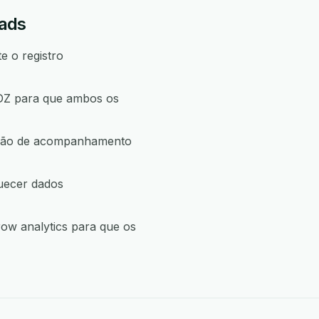
eads
e o registro
 DZ para que ambos os
 ação de acompanhamento
uecer dados
ow analytics para que os