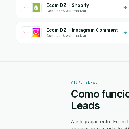
Ecom DZ + Shopify
Conectar & Automatizar
Ecom DZ + Instagram Comment
Conectar & Automatizar
VISÃO GERAL
Como funcio
Leads
A integração entre Ecom
automação no-code do eGr