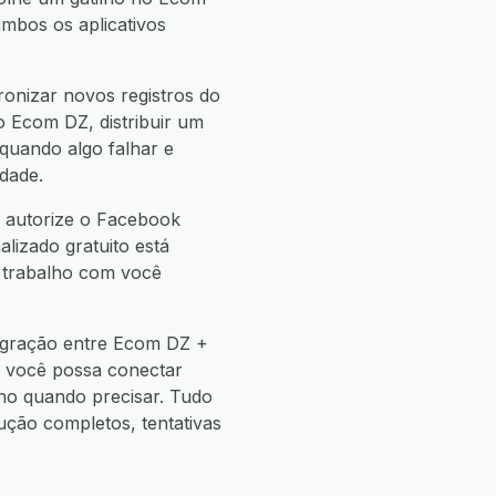
bos os aplicativos
onizar novos registros do
 Ecom DZ, distribuir um
quando algo falhar e
dade.
, autorize o Facebook
alizado gratuito está
e trabalho com você
tegração entre Ecom DZ +
e você possa conectar
o quando precisar. Tudo
ão completos, tentativas