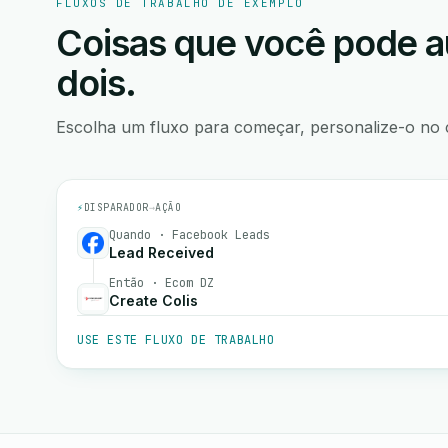
FLUXOS DE TRABALHO DE EXEMPLO
Coisas que você pode a
dois.
Escolha um fluxo para começar, personalize-o no 
⚡
DISPARADOR
→
AÇÃO
Quando · Facebook Leads
Lead Received
Então · Ecom DZ
Create Colis
USE ESTE FLUXO DE TRABALHO