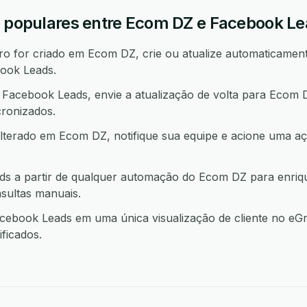
o populares entre Ecom DZ e Facebook L
 for criado em Ecom DZ, crie ou atualize automaticament
ook Leads.
acebook Leads, envie a atualização de volta para Ecom
ronizados.
lterado em Ecom DZ, notifique sua equipe e acione uma
s a partir de qualquer automação do Ecom DZ para enriq
sultas manuais.
book Leads em uma única visualização de cliente no eGr
ficados.