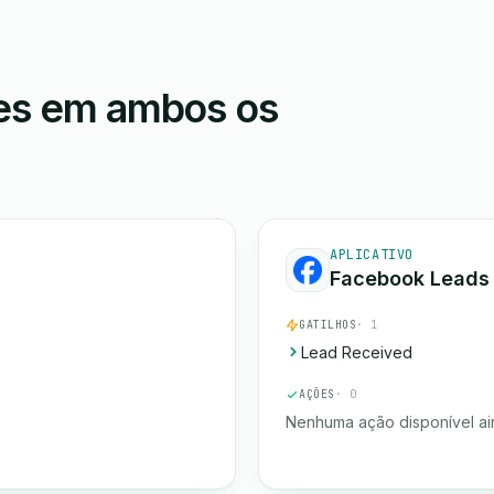
ões em ambos os
APLICATIVO
Facebook Leads
GATILHOS
· 1
Lead Received
AÇÕES
· 0
Nenhuma ação disponível ai