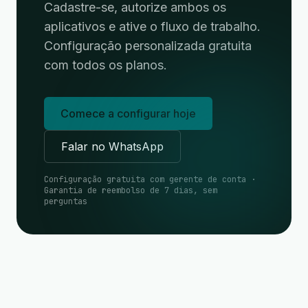
Cadastre-se, autorize ambos os
aplicativos e ative o fluxo de trabalho.
Configuração personalizada gratuita
com todos os planos.
Comece a configurar hoje
Falar no WhatsApp
Configuração gratuita com gerente de conta ·
Garantia de reembolso de 7 dias, sem
perguntas