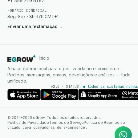
+1 555 719 6197
HORÁRIO COMERCIAL
Seg–Sex · 8h–17h GMT+1
Enviar uma reclamação
→
Início
A base operacional para o pós-venda no e-commerce.
Pedidos, mensagens, envios, devoluções e análises — tudo
unificado.
v2.0 · STATUS:
● todos os sistemas norma
Agente de IA
Respostas instantâneas no
© 2024-2026 eGrow. Todos os direitos reservados.
WhatsApp
Política de Privacidade
Termos de Serviço
Política de Reembolso
Criado para operadores de e-commerce.