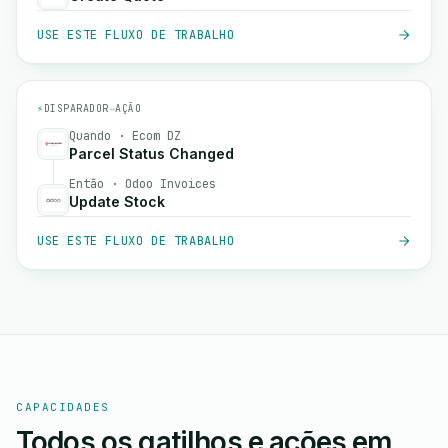
USE ESTE FLUXO DE TRABALHO
⚡
DISPARADOR
→
AÇÃO
Quando · Ecom DZ
Parcel Status Changed
Então · Odoo Invoices
Update Stock
USE ESTE FLUXO DE TRABALHO
CAPACIDADES
Todos os gatilhos e ações em