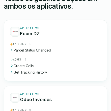
ambos os aplicativos.
APLICATIVO
Ecom DZ
GATILHOS
· 1
Parcel Status Changed
AÇÕES
· 2
Create Colis
Get Tracking History
APLICATIVO
Odoo Invoices
GATILHOS
· 0