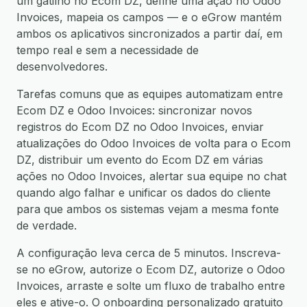
um gatilho no Ecom DZ, define uma ação no Odoo
Invoices, mapeia os campos — e o eGrow mantém
ambos os aplicativos sincronizados a partir daí, em
tempo real e sem a necessidade de
desenvolvedores.
Tarefas comuns que as equipes automatizam entre
Ecom DZ e Odoo Invoices: sincronizar novos
registros do Ecom DZ no Odoo Invoices, enviar
atualizações do Odoo Invoices de volta para o Ecom
DZ, distribuir um evento do Ecom DZ em várias
ações no Odoo Invoices, alertar sua equipe no chat
quando algo falhar e unificar os dados do cliente
para que ambos os sistemas vejam a mesma fonte
de verdade.
A configuração leva cerca de 5 minutos. Inscreva-
se no eGrow, autorize o Ecom DZ, autorize o Odoo
Invoices, arraste e solte um fluxo de trabalho entre
eles e ative-o. O onboarding personalizado gratuito