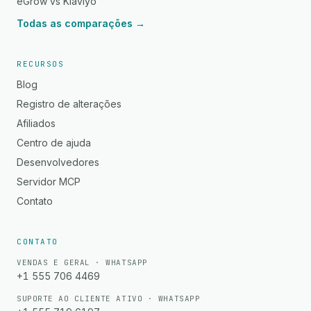
eGrow vs Klaviyo
Todas as comparações →
RECURSOS
Blog
Registro de alterações
Afiliados
Centro de ajuda
Desenvolvedores
Servidor MCP
Contato
CONTATO
VENDAS E GERAL · WHATSAPP
+1 555 706 4469
SUPORTE AO CLIENTE ATIVO · WHATSAPP