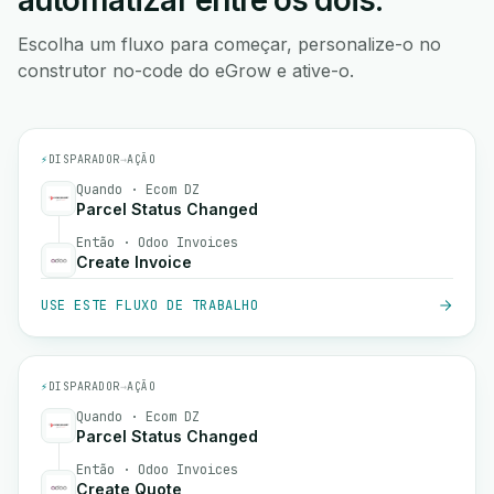
automatizar entre os dois.
Escolha um fluxo para começar, personalize-o no
construtor no-code do eGrow e ative-o.
⚡
DISPARADOR
→
AÇÃO
Quando · Ecom DZ
Parcel Status Changed
Então · Odoo Invoices
Create Invoice
USE ESTE FLUXO DE TRABALHO
⚡
DISPARADOR
→
AÇÃO
Quando · Ecom DZ
Parcel Status Changed
Então · Odoo Invoices
Create Quote