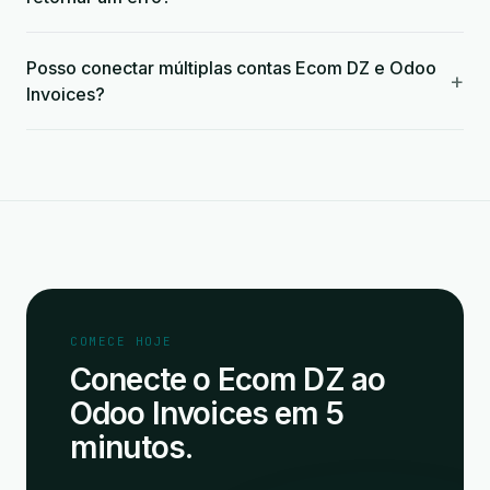
Posso conectar múltiplas contas Ecom DZ e Odoo
+
Invoices?
COMECE HOJE
Conecte o Ecom DZ ao
Odoo Invoices em 5
minutos.