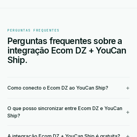
PERGUNTAS FREQUENTES
Perguntas frequentes sobre a
integração Ecom DZ + YouCan
Ship.
+
Como conecto o Ecom DZ ao YouCan Ship?
O que posso sincronizar entre Ecom DZ e YouCan
+
Ship?
+
A integração Ecom DZ + YouCan Ship é gratuita?