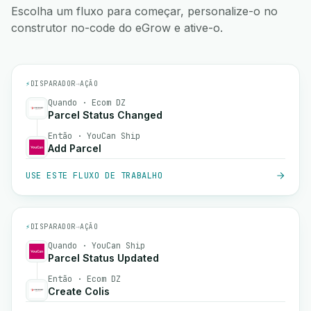
Escolha um fluxo para começar, personalize-o no
construtor no-code do eGrow e ative-o.
⚡
DISPARADOR
→
AÇÃO
Quando · Ecom DZ
Parcel Status Changed
Então · YouCan Ship
Add Parcel
USE ESTE FLUXO DE TRABALHO
⚡
DISPARADOR
→
AÇÃO
Quando · YouCan Ship
Parcel Status Updated
Então · Ecom DZ
Create Colis