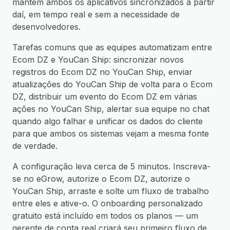
mantém ambos os aplicativos sincronizados a partir
daí, em tempo real e sem a necessidade de
desenvolvedores.
Tarefas comuns que as equipes automatizam entre
Ecom DZ e YouCan Ship: sincronizar novos
registros do Ecom DZ no YouCan Ship, enviar
atualizações do YouCan Ship de volta para o Ecom
DZ, distribuir um evento do Ecom DZ em várias
ações no YouCan Ship, alertar sua equipe no chat
quando algo falhar e unificar os dados do cliente
para que ambos os sistemas vejam a mesma fonte
de verdade.
A configuração leva cerca de 5 minutos. Inscreva-
se no eGrow, autorize o Ecom DZ, autorize o
YouCan Ship, arraste e solte um fluxo de trabalho
entre eles e ative-o. O onboarding personalizado
gratuito está incluído em todos os planos — um
gerente de conta real criará seu primeiro fluxo de