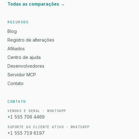
Todas as comparações →
RECURSOS
Blog
Registro de alterações
Afiliados
Centro de ajuda
Desenvolvedores
Servidor MCP
Contato
CONTATO
VENDAS E GERAL · WHATSAPP
+1 555 706 4469
SUPORTE AO CLIENTE ATIVO · WHATSAPP
+1 555 719 6197