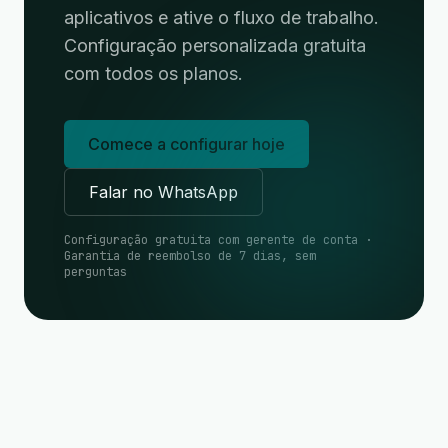
aplicativos e ative o fluxo de trabalho.
Configuração personalizada gratuita
com todos os planos.
Comece a configurar hoje
Falar no WhatsApp
Configuração gratuita com gerente de conta ·
Garantia de reembolso de 7 dias, sem
perguntas