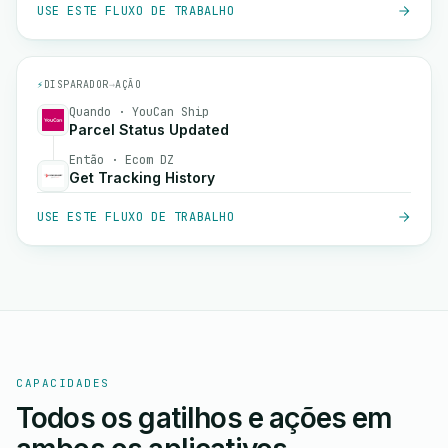
USE ESTE FLUXO DE TRABALHO
⚡
DISPARADOR
→
AÇÃO
Quando · YouCan Ship
Parcel Status Updated
Então · Ecom DZ
Get Tracking History
USE ESTE FLUXO DE TRABALHO
CAPACIDADES
Todos os gatilhos e ações em