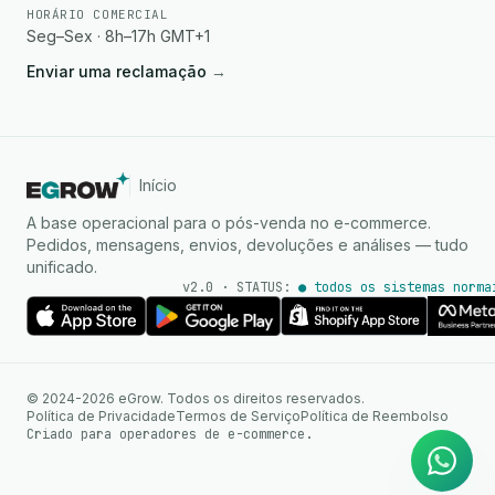
HORÁRIO COMERCIAL
Seg–Sex · 8h–17h GMT+1
Enviar uma reclamação
→
Início
A base operacional para o pós-venda no e-commerce.
Pedidos, mensagens, envios, devoluções e análises — tudo
unificado.
v2.0 · STATUS:
● todos os sistemas norma
Agente de IA
Respostas instantâneas no
© 2024-2026 eGrow. Todos os direitos reservados.
WhatsApp
Política de Privacidade
Termos de Serviço
Política de Reembolso
Criado para operadores de e-commerce.