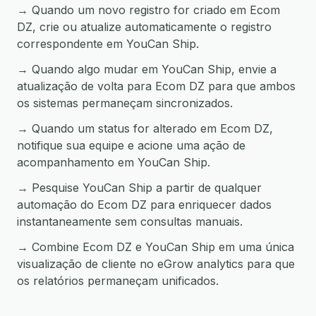
→ Quando um novo registro for criado em Ecom
DZ, crie ou atualize automaticamente o registro
correspondente em YouCan Ship.
→ Quando algo mudar em YouCan Ship, envie a
atualização de volta para Ecom DZ para que ambos
os sistemas permaneçam sincronizados.
→ Quando um status for alterado em Ecom DZ,
notifique sua equipe e acione uma ação de
acompanhamento em YouCan Ship.
→ Pesquise YouCan Ship a partir de qualquer
automação do Ecom DZ para enriquecer dados
instantaneamente sem consultas manuais.
→ Combine Ecom DZ e YouCan Ship em uma única
visualização de cliente no eGrow analytics para que
os relatórios permaneçam unificados.