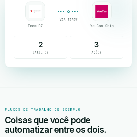
VIA EGROW
Ecom DZ
YouCan Ship
2
3
GATILHOS
AÇÕES
FLUXOS DE TRABALHO DE EXEMPLO
Coisas que você pode
automatizar entre os dois.