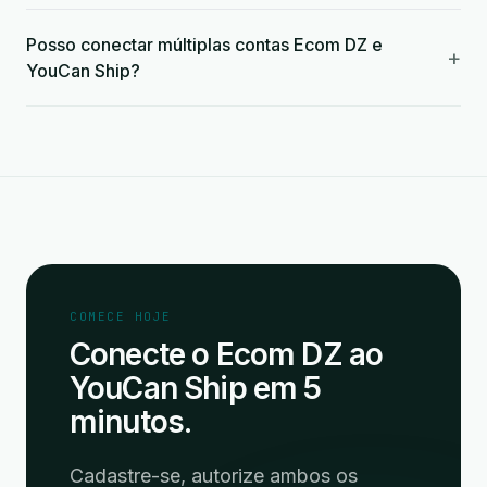
Posso conectar múltiplas contas Ecom DZ e
+
YouCan Ship?
COMECE HOJE
Conecte o Ecom DZ ao
YouCan Ship em 5
minutos.
Cadastre-se, autorize ambos os