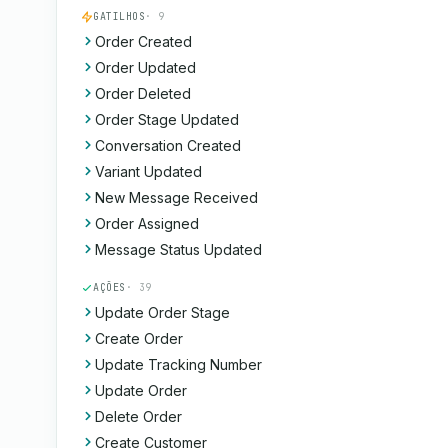
GATILHOS
· 9
Order Created
Order Updated
Order Deleted
Order Stage Updated
Conversation Created
Variant Updated
New Message Received
Order Assigned
Message Status Updated
AÇÕES
· 39
Update Order Stage
Create Order
Update Tracking Number
Update Order
Delete Order
Create Customer