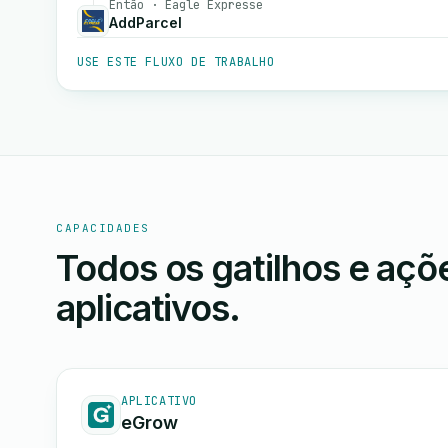
Então · Eagle Expresse
AddParcel
USE ESTE FLUXO DE TRABALHO
CAPACIDADES
Todos os gatilhos e aç
aplicativos.
APLICATIVO
eGrow