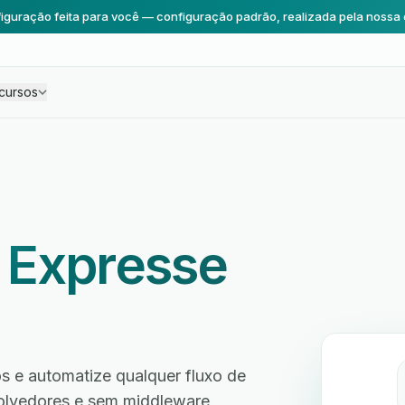
iguração feita para você — configuração padrão, realizada pela nossa 
cursos
 Expresse
 e automatize qualquer fluxo de
volvedores e sem middleware