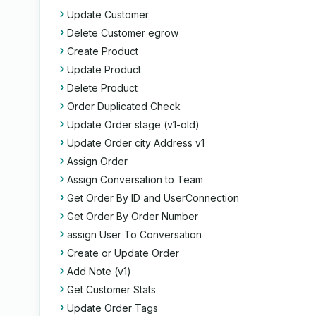
Update Customer
Delete Customer egrow
Create Product
Update Product
Delete Product
Order Duplicated Check
Update Order stage (v1-old)
Update Order city Address v1
Assign Order
Assign Conversation to Team
Get Order By ID and UserConnection
Get Order By Order Number
assign User To Conversation
Create or Update Order
Add Note (v1)
Get Customer Stats
Update Order Tags