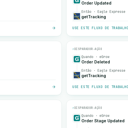
Order Updated
Então · Eagle Expresse
getTracking
USE ESTE FLUXO DE TRABALH
⚡
DISPARADOR
→
AÇÃO
Quando · eGrow
Order Deleted
Então · Eagle Expresse
getTracking
USE ESTE FLUXO DE TRABALH
⚡
DISPARADOR
→
AÇÃO
Quando · eGrow
Order Stage Updated