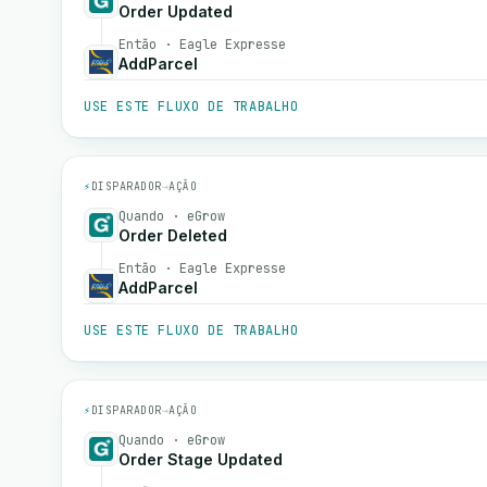
Order Updated
Então · Eagle Expresse
AddParcel
USE ESTE FLUXO DE TRABALHO
⚡
DISPARADOR
→
AÇÃO
Quando · eGrow
Order Deleted
Então · Eagle Expresse
AddParcel
USE ESTE FLUXO DE TRABALHO
⚡
DISPARADOR
→
AÇÃO
Quando · eGrow
Order Stage Updated