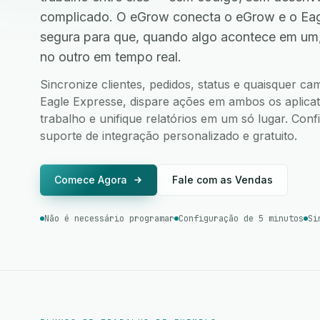
complicado. O eGrow conecta o eGrow e o Eag
segura para que, quando algo acontece em um
no outro em tempo real.
Sincronize clientes, pedidos, status e quaisquer 
Eagle Expresse, dispare ações em ambos os aplicati
trabalho e unifique relatórios em um só lugar. Co
suporte de integração personalizado e gratuito.
Comece Agora
Fale com as Vendas
Não é necessário programar
Configuração de 5 minutos
Si