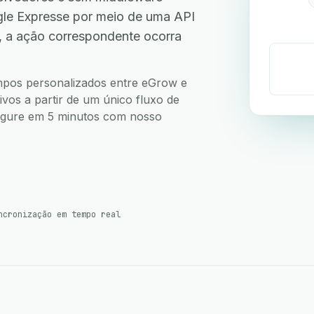
le Expresse por meio de uma API
, a ação correspondente ocorra
campos personalizados entre eGrow e
vos a partir de um único fluxo de
nfigure em 5 minutos com nosso
ncronização em tempo real