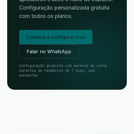
Configuração personalizada gratuita
com todos os planos.
Comece a configurar hoje
Falar no WhatsApp
Configuração gratuita com gerente de conta ·
Garantia de reembolso de 7 dias, sem
perguntas