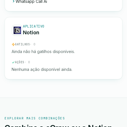
Whatsapp Call Ai
APLICATIVO
Notion
GATILHOS
· 0
Ainda não há gatilhos disponíveis.
AÇÕES
· 0
Nenhuma ação disponível ainda.
EXPLORAR MAIS COMBINAÇÕES