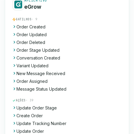
APLICATIVO
eGrow
GATILHOS
· 9
Order Created
Order Updated
Order Deleted
Order Stage Updated
Conversation Created
Variant Updated
New Message Received
Order Assigned
Message Status Updated
AÇÕES
· 39
Update Order Stage
Create Order
Update Tracking Number
Update Order