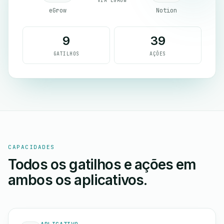
VIA EGROW
eGrow
Notion
9
39
GATILHOS
AÇÕES
CAPACIDADES
Todos os gatilhos e ações em
ambos os aplicativos.