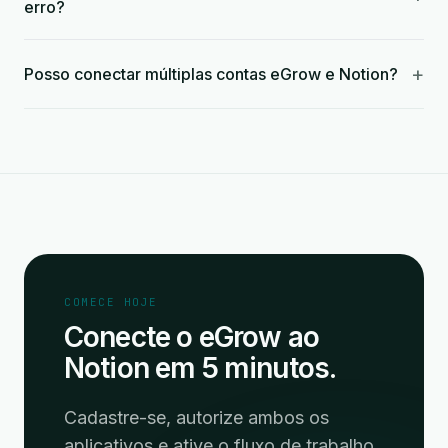
erro?
+
Posso conectar múltiplas contas eGrow e Notion?
COMECE HOJE
Conecte o eGrow ao
Notion em 5 minutos.
Cadastre-se, autorize ambos os
aplicativos e ative o fluxo de trabalho.