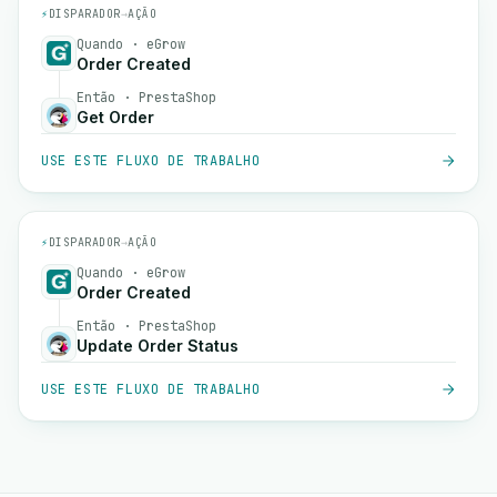
⚡
DISPARADOR
→
AÇÃO
Quando · eGrow
Order Created
Então · PrestaShop
Get Order
USE ESTE FLUXO DE TRABALHO
⚡
DISPARADOR
→
AÇÃO
Quando · eGrow
Order Created
Então · PrestaShop
Update Order Status
USE ESTE FLUXO DE TRABALHO