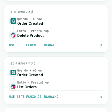
⚡
DISPARADOR
→
AÇÃO
Quando · eGrow
Order Created
Então · PrestaShop
Delete Product
USE ESTE FLUXO DE TRABALHO
⚡
DISPARADOR
→
AÇÃO
Quando · eGrow
Order Created
Então · PrestaShop
List Orders
USE ESTE FLUXO DE TRABALHO