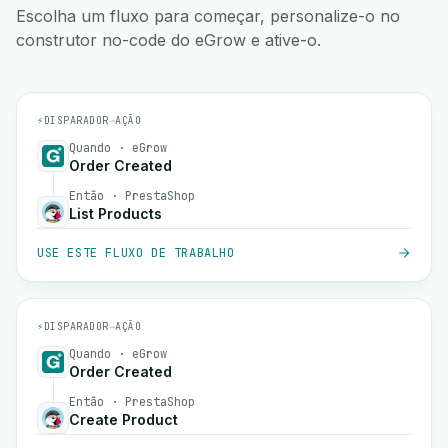
Escolha um fluxo para começar, personalize-o no
construtor no-code do eGrow e ative-o.
⚡
DISPARADOR
→
AÇÃO
Quando · eGrow
Order Created
Então · PrestaShop
List Products
USE ESTE FLUXO DE TRABALHO
⚡
DISPARADOR
→
AÇÃO
Quando · eGrow
Order Created
Então · PrestaShop
Create Product