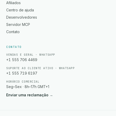
Afiliados
Centro de ajuda
Desenvolvedores
Servidor MCP
Contato
CONTATO
VENDAS E GERAL · WHATSAPP
+1 555 706 4469
SUPORTE AO CLIENTE ATIVO · WHATSAPP
+1 555 719 6197
HORÁRIO COMERCIAL
Seg–Sex · 8h–17h GMT+1
Enviar uma reclamação
→