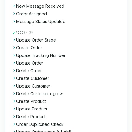
New Message Received
Order Assigned
Message Status Updated
AÇÕES
· 39
Update Order Stage
Create Order
Update Tracking Number
Update Order
Delete Order
Create Customer
Update Customer
Delete Customer egrow
Create Product
Update Product
Delete Product
Order Duplicated Check
Update Order stage (v1-old)