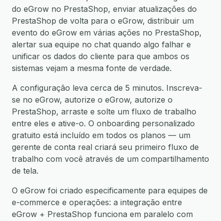
do eGrow no PrestaShop, enviar atualizações do
PrestaShop de volta para o eGrow, distribuir um
evento do eGrow em várias ações no PrestaShop,
alertar sua equipe no chat quando algo falhar e
unificar os dados do cliente para que ambos os
sistemas vejam a mesma fonte de verdade.
A configuração leva cerca de 5 minutos. Inscreva-
se no eGrow, autorize o eGrow, autorize o
PrestaShop, arraste e solte um fluxo de trabalho
entre eles e ative-o. O onboarding personalizado
gratuito está incluído em todos os planos — um
gerente de conta real criará seu primeiro fluxo de
trabalho com você através de um compartilhamento
de tela.
O eGrow foi criado especificamente para equipes de
e-commerce e operações: a integração entre
eGrow + PrestaShop funciona em paralelo com