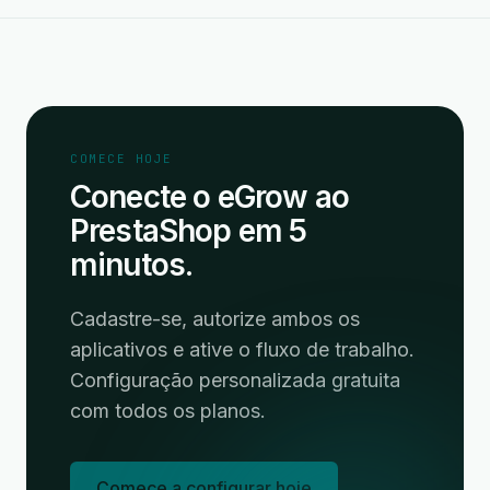
COMECE HOJE
Conecte o eGrow ao
PrestaShop em 5
minutos.
Cadastre-se, autorize ambos os
aplicativos e ative o fluxo de trabalho.
Configuração personalizada gratuita
com todos os planos.
Comece a configurar hoje