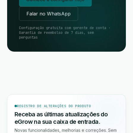
Falar no WhatsApp
Configuração gratuita com gerente de conta ·
Garantia de reembolso de 7 dias, sem
perguntas
REGISTRO DE ALTERAÇÕES DO PRODUTO
Receba as últimas atualizações do
eGrow na sua caixa de entrada.
Novas funcionalidades, melhorias e correções. Sem