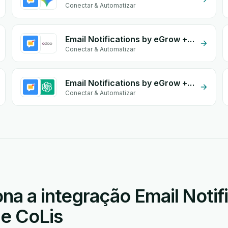
Conectar & Automatizar
Email Notifications by eGrow + Odoo Store
Conectar & Automatizar
Email Notifications by eGrow + OpenAI (ChatGPT)
Conectar & Automatizar
a a integração Email Notifi
le CoLis