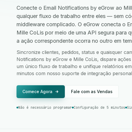
Conecte o Email Notifications by eGrow ao Mil
qualquer fluxo de trabalho entre eles — sem 
middleware complicado. O eGrow conecta o Ema
Mille CoLis por meio de uma API segura para 
a ação correspondente ocorra no outro em tem
Sincronize clientes, pedidos, status e quaisquer c
Notifications by eGrow e Mille CoLis, dispare ações
um único fluxo de trabalho e unifique relatórios e
minutos com nosso suporte de integração personali
Comece Agora
Fale com as Vendas
Não é necessário programar
Configuração de 5 minutos
Si