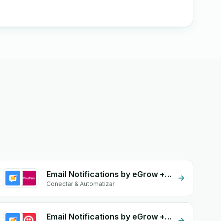
Email Notifications by eGrow + YouCan
Conectar & Automatizar
Email Notifications by eGrow + Twilio