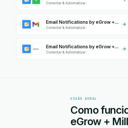
Conectar & Automatizar
Email Notifications by eGrow + Gmail
Conectar & Automatizar
Email Notifications by eGrow + Odoo Invoices
Conectar & Automatizar
VISÃO GERAL
Como funcion
eGrow + Mil