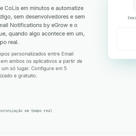
le CoLis em minutos e automatize
código, sem desenvolvedores e sem
il Notifications by eGrow e o
que, quando algo acontece em um,
po real.
ampos personalizados entre Email
 em ambos os aplicativos a partir de
m um só lugar. Configure em 5
zado e gratuito.
ncronização em tempo real