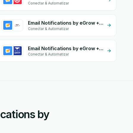
Conectar & Automatizar
Email Notifications by eGrow + Al-Nawras (Nawris)
Conectar & Automatizar
Email Notifications by eGrow + Email SMTP
Conectar & Automatizar
cations by