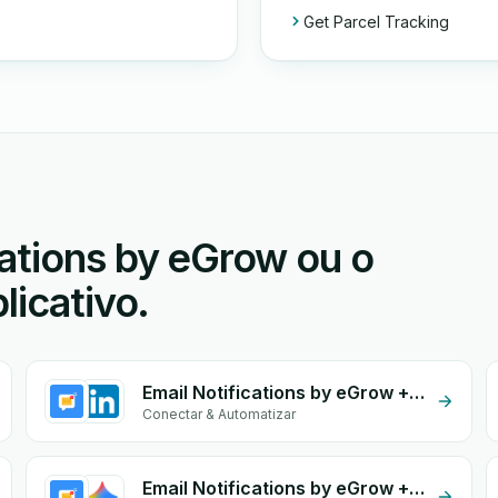
Get Parcel Tracking
ations by eGrow ou o
licativo.
Email Notifications by eGrow + Linkedin form
Conectar & Automatizar
Email Notifications by eGrow + Gemini