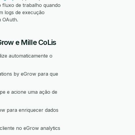
fluxo de trabalho quando
m logs de execução
m OAuth.
Grow e Mille CoLis
lize automaticamente o
cations by eGrow para que
ipe e acione uma ação de
row para enriquecer dados
cliente no eGrow analytics