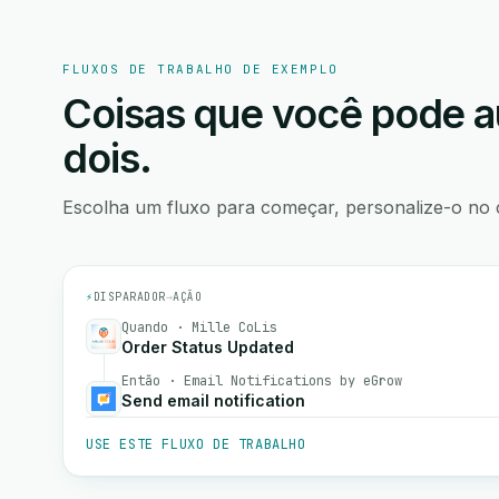
FLUXOS DE TRABALHO DE EXEMPLO
Coisas que você pode a
dois.
Escolha um fluxo para começar, personalize-o no 
⚡
DISPARADOR
→
AÇÃO
Quando · Mille CoLis
Order Status Updated
Então · Email Notifications by eGrow
Send email notification
USE ESTE FLUXO DE TRABALHO