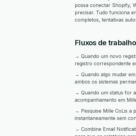
possa conectar Shopify,
precisar. Tudo funciona 
completos, tentativas aut
Fluxos de trabalho
→ Quando um novo registro
registro correspondente em
→ Quando algo mudar em Mi
ambos os sistemas perma
→ Quando um status for al
acompanhamento em Mille
→ Pesquise Mille CoLis a 
instantaneamente sem con
→ Combine Email Notificat