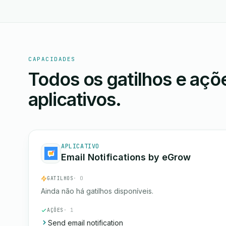
CAPACIDADES
Todos os gatilhos e aç
aplicativos.
APLICATIVO
Email Notifications by eGrow
GATILHOS
· 0
Ainda não há gatilhos disponíveis.
AÇÕES
· 1
Send email notification