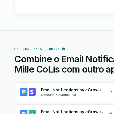
EXPLORAR MAIS COMBINAÇÕES
Combine o Email Notific
Mille CoLis com outro ap
Email Notifications by eGrow + Stripe
Conectar & Automatizar
Email Notifications by eGrow + EasyOrders