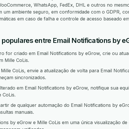
 WooCommerce, WhatsApp, FedEx, DHL e outros no mesmo 
em um ambiente seguro, em conformidade com o GDPR, co
omáticas em caso de falha e controle de acesso baseado e
 populares entre Email Notifications by e
 for criado em Email Notifications by eGrow, crie ou atua
 Mille CoLis.
lle CoLis, envie a atualização de volta para Email Notifi
neçam sincronizados.
terado em Email Notifications by eGrow, notifique sua equ
 CoLis.
partir de qualquer automação do Email Notifications by eG
sultas manuais.
ions by eGrow e Mille CoLis em uma única visualização de 