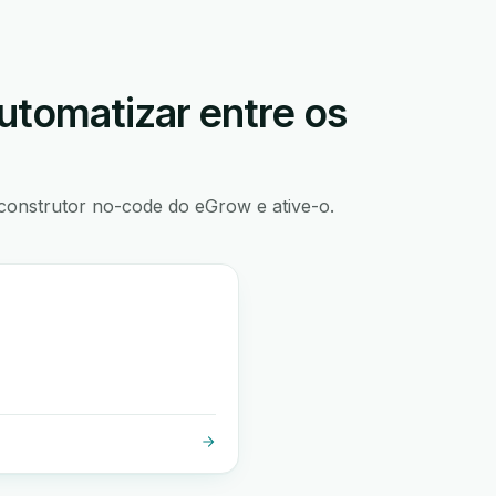
utomatizar entre os
construtor no-code do eGrow e ative-o.