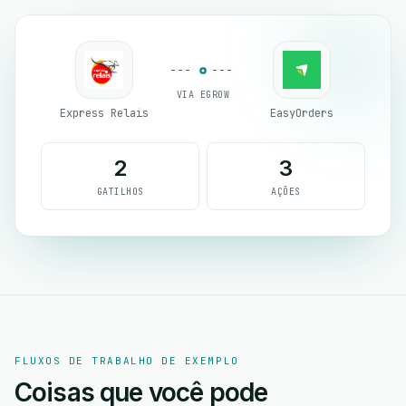
VIA EGROW
Express Relais
EasyOrders
2
3
GATILHOS
AÇÕES
FLUXOS DE TRABALHO DE EXEMPLO
Coisas que você pode