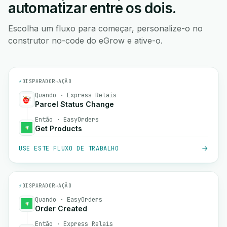
automatizar entre os dois.
Escolha um fluxo para começar, personalize-o no
construtor no-code do eGrow e ative-o.
⚡
DISPARADOR
→
AÇÃO
Quando · Express Relais
Parcel Status Change
Então · EasyOrders
Get Products
USE ESTE FLUXO DE TRABALHO
⚡
DISPARADOR
→
AÇÃO
Quando · EasyOrders
Order Created
Então · Express Relais