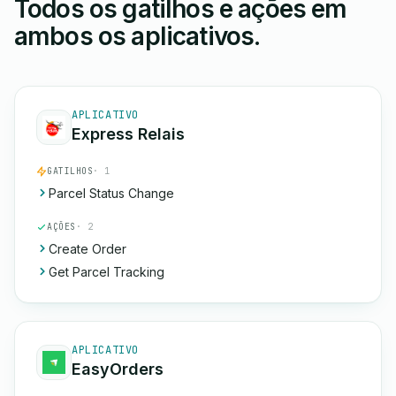
Todos os gatilhos e ações em
ambos os aplicativos.
APLICATIVO
Express Relais
GATILHOS
· 1
Parcel Status Change
AÇÕES
· 2
Create Order
Get Parcel Tracking
APLICATIVO
EasyOrders