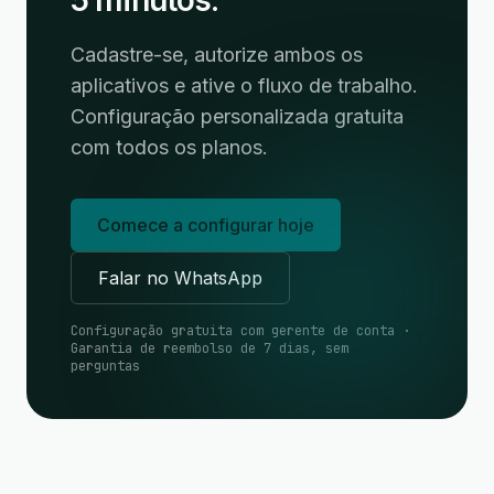
5 minutos.
Cadastre-se, autorize ambos os
aplicativos e ative o fluxo de trabalho.
Configuração personalizada gratuita
com todos os planos.
Comece a configurar hoje
Falar no WhatsApp
Configuração gratuita com gerente de conta ·
Garantia de reembolso de 7 dias, sem
perguntas