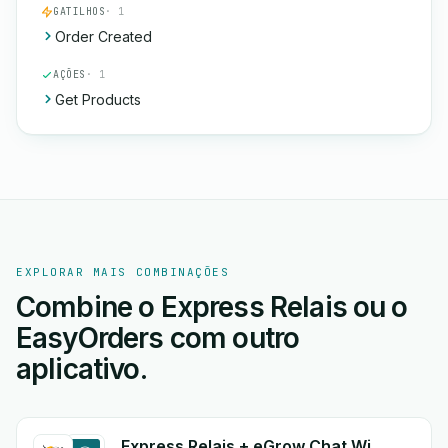
GATILHOS
· 1
Order Created
AÇÕES
· 1
Get Products
EXPLORAR MAIS COMBINAÇÕES
Combine o Express Relais ou o
EasyOrders com outro
aplicativo.
Express Relais + eGrow Chat Widget