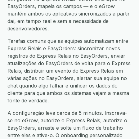
EasyOrders, mapeia os campos — e o eGrow
mantém ambos os aplicativos sincronizados a partir
daí, em tempo real e sem a necessidade de
desenvolvedores.
Tarefas comuns que as equipes automatizam entre
Express Relais e EasyOrders: sincronizar novos
registros do Express Relais no EasyOrders, enviar
atualizações do EasyOrders de volta para o Express
Relais, distribuir um evento do Express Relais em
várias ações no EasyOrders, alertar sua equipe no
chat quando algo falhar e unificar os dados do
cliente para que ambos os sistemas vejam a mesma
fonte de verdade.
A configuração leva cerca de 5 minutos. Inscreva-
se no eGrow, autorize o Express Relais, autorize o
EasyOrders, arraste e solte um fluxo de trabalho
entre eles e ative-o. O onboarding personalizado