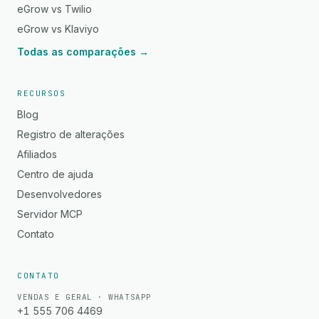
eGrow vs Twilio
eGrow vs Klaviyo
Todas as comparações →
RECURSOS
Blog
Registro de alterações
Afiliados
Centro de ajuda
Desenvolvedores
Servidor MCP
Contato
CONTATO
VENDAS E GERAL · WHATSAPP
+1 555 706 4469