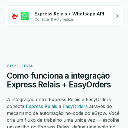
Express Relais + Whatsapp API
Conectar & Automatizar
VISÃO GERAL
Como funciona a integração
Express Relais + EasyOrders
A integração entre Express Relais e EasyOrders
conecta
Express Relais
a
EasyOrders
através do
mecanismo de automação no-code do eGrow. Você
cria um fluxo de trabalho uma única vez — escolhe
um gatilho no Express Relais, define uma ação no