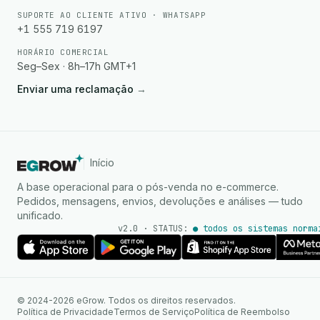
SUPORTE AO CLIENTE ATIVO · WHATSAPP
+1 555 719 6197
HORÁRIO COMERCIAL
Seg–Sex · 8h–17h GMT+1
Enviar uma reclamação
→
Início
A base operacional para o pós-venda no e-commerce.
Pedidos, mensagens, envios, devoluções e análises — tudo
unificado.
v2.0 · STATUS:
● todos os sistemas norma
Agente de IA
Respostas instantâneas no
© 2024-2026 eGrow. Todos os direitos reservados.
WhatsApp
Política de Privacidade
Termos de Serviço
Política de Reembolso