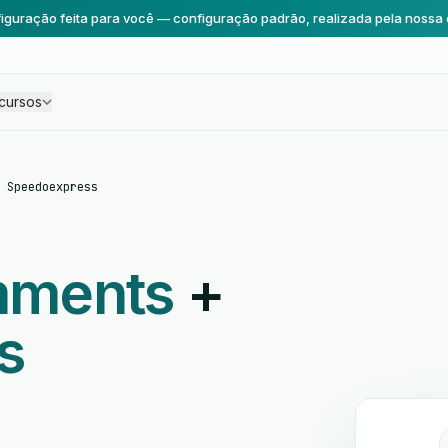
iguração feita para você — configuração padrão, realizada pela nossa 
cursos
 Speedoexpress
mments
+
s