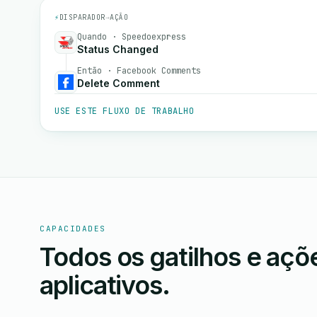
⚡
DISPARADOR
→
AÇÃO
Quando · Speedoexpress
Status Changed
Então · Facebook Comments
Delete Comment
USE ESTE FLUXO DE TRABALHO
CAPACIDADES
Todos os gatilhos e aç
aplicativos.