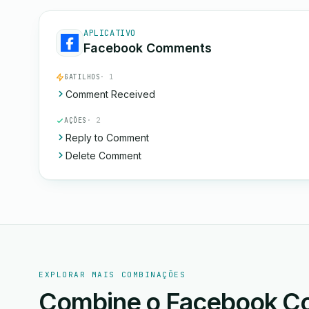
APLICATIVO
Facebook Comments
GATILHOS
· 1
Comment Received
AÇÕES
· 2
Reply to Comment
Delete Comment
EXPLORAR MAIS COMBINAÇÕES
Combine o Facebook C