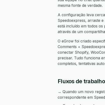
mesma fonte de verdade.
A configuração leva cerca
Speedoexpress, arraste e s
está incluído em todos os
através de um compartilha
O eGrow foi criado espec
Comments + Speedoexpres
conectar Shopify, WooCo
precisar. Tudo funciona 
completos, tentativas aut
Fluxos de trabal
→ Quando um novo registr
correspondente em Speed