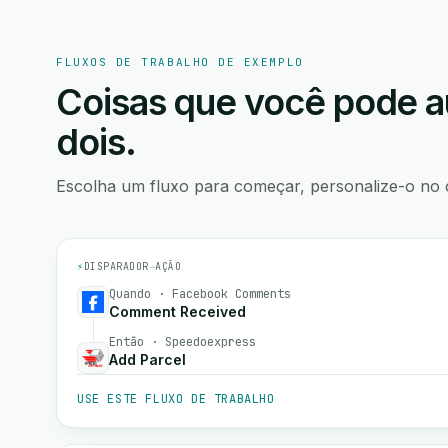
FLUXOS DE TRABALHO DE EXEMPLO
Coisas que você pode a
dois.
Escolha um fluxo para começar, personalize-o no 
⚡
DISPARADOR
→
AÇÃO
Quando · Facebook Comments
Comment Received
Então · Speedoexpress
Add Parcel
USE ESTE FLUXO DE TRABALHO