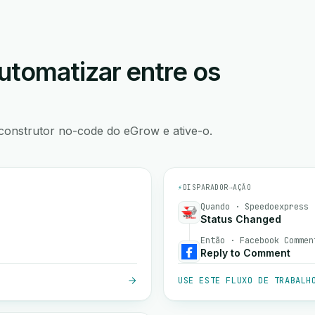
utomatizar entre os
construtor no-code do eGrow e ative-o.
⚡
DISPARADOR
→
AÇÃO
Quando · Speedoexpress
Status Changed
Então · Facebook Commen
Reply to Comment
USE ESTE FLUXO DE TRABALH