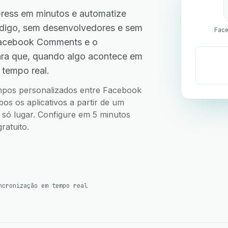
ess em minutos e automatize
código, sem desenvolvedores e sem
Facebook Comments e o
ra que, quando algo acontece em
 tempo real.
campos personalizados entre Facebook
 os aplicativos a partir de um
m só lugar. Configure em 5 minutos
ratuito.
ncronização em tempo real