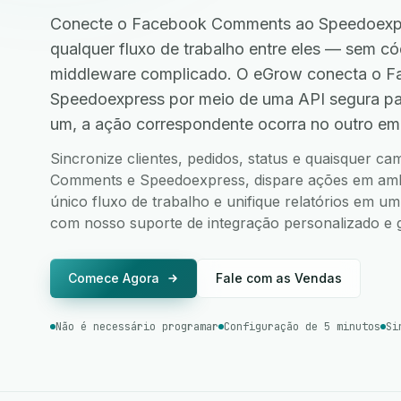
Conecte o Facebook Comments ao Speedoexpr
qualquer fluxo de trabalho entre eles — sem 
middleware complicado. O eGrow conecta o 
Speedoexpress por meio de uma API segura pa
um, a ação correspondente ocorra no outro em
Sincronize clientes, pedidos, status e quaisquer 
Comments e Speedoexpress, dispare ações em ambos
único fluxo de trabalho e unifique relatórios em u
com nosso suporte de integração personalizado e g
Comece Agora
Fale com as Vendas
Não é necessário programar
Configuração de 5 minutos
Si