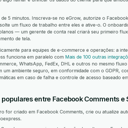
 de 5 minutos. Inscreva-se no eGrow, autorize o Faceboo
olte um fluxo de trabalho entre eles e ative-o. O onboardi
 planos — um gerente de conta real criará seu primeiro fl
mento de tela.
ificamente para equipes de e-commerce e operações: a int
s funciona em paralelo com
Mais de 100 outras integraç
mmerce, WhatsApp, FedEx, DHL e outros no mesmo fluxo 
em um ambiente seguro, em conformidade com o GDPR, co
omáticas em caso de falha e controle de acesso baseado e
ho populares entre Facebook Comments e
o for criado em Facebook Comments, crie ou atualize aut
oexpress.