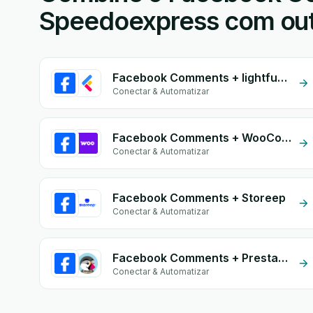
Speedoexpress com outr
Facebook Comments + lightfunnels
Conectar & Automatizar
Facebook Comments + WooCommerce
Conectar & Automatizar
Facebook Comments + Storeep
Conectar & Automatizar
Facebook Comments + PrestaShop
Conectar & Automatizar