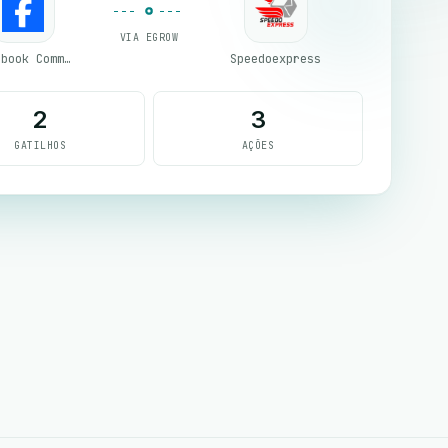
VIA EGROW
Facebook Comments
Speedoexpress
2
3
GATILHOS
AÇÕES