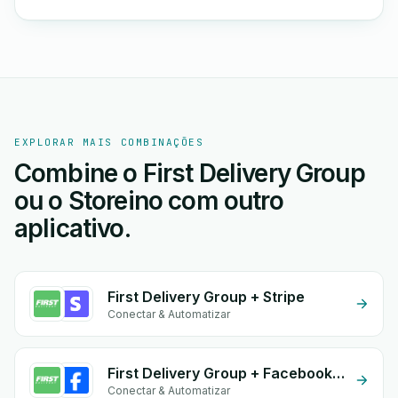
EXPLORAR MAIS COMBINAÇÕES
Combine o First Delivery Group
ou o Storeino com outro
aplicativo.
First Delivery Group + Stripe
Conectar & Automatizar
First Delivery Group + Facebook Comments
Conectar & Automatizar