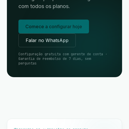
com todos os planos.
Comece a configurar hoje
Falar no WhatsApp
Configuração gratuita com gerente de conta ·
Garantia de reembolso de 7 dias, sem
perguntas