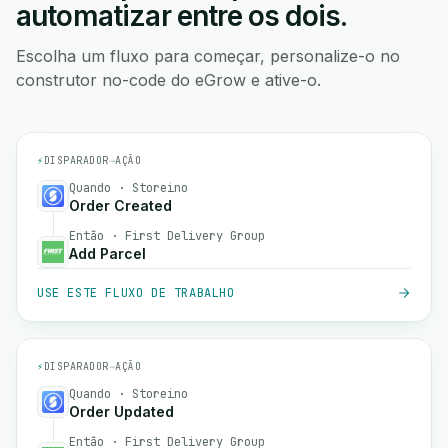
automatizar entre os dois.
Escolha um fluxo para começar, personalize-o no
construtor no-code do eGrow e ative-o.
⚡
DISPARADOR
→
AÇÃO
Quando · Storeino
Order Created
Então · First Delivery Group
Add Parcel
USE ESTE FLUXO DE TRABALHO
⚡
DISPARADOR
→
AÇÃO
Quando · Storeino
Order Updated
Então · First Delivery Group