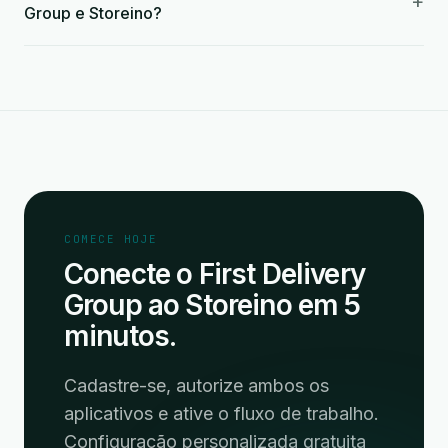
+
Group e Storeino?
COMECE HOJE
Conecte o First Delivery
Group ao Storeino em 5
minutos.
Cadastre-se, autorize ambos os
aplicativos e ative o fluxo de trabalho.
Configuração personalizada gratuita