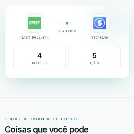
VIA EGROW
First Delivery Group
Storeino
4
5
GATILHOS
AÇÕES
FLUXOS DE TRABALHO DE EXEMPLO
Coisas que você pode