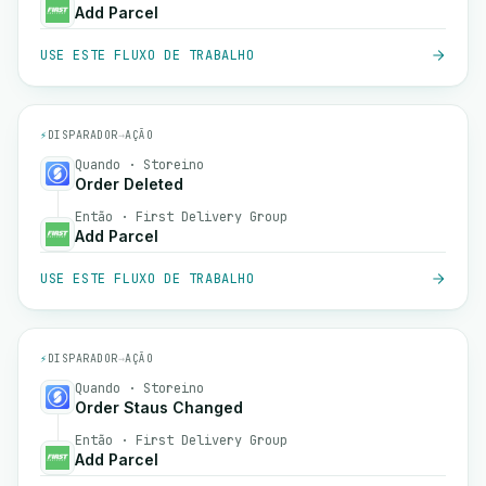
Add Parcel
USE ESTE FLUXO DE TRABALHO
⚡
DISPARADOR
→
AÇÃO
Quando · Storeino
Order Deleted
Então · First Delivery Group
Add Parcel
USE ESTE FLUXO DE TRABALHO
⚡
DISPARADOR
→
AÇÃO
Quando · Storeino
Order Staus Changed
Então · First Delivery Group
Add Parcel