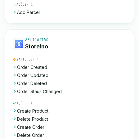
AÇÕES
· 1
Add Parcel
APLICATIVO
Storeino
GATILHOS
· 4
Order Created
Order Updated
Order Deleted
Order Staus Changed
AÇÕES
· 4
Create Product
Delete Product
Create Order
Delete Order