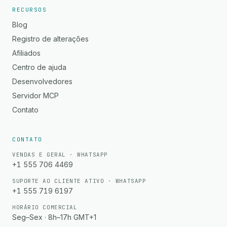
RECURSOS
Blog
Registro de alterações
Afiliados
Centro de ajuda
Desenvolvedores
Servidor MCP
Contato
CONTATO
VENDAS E GERAL · WHATSAPP
+1 555 706 4469
SUPORTE AO CLIENTE ATIVO · WHATSAPP
+1 555 719 6197
HORÁRIO COMERCIAL
Seg–Sex · 8h–17h GMT+1