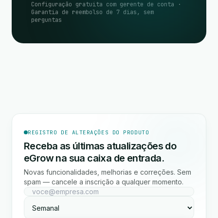
Configuração gratuita com gerente de conta ·
Garantia de reembolso de 7 dias, sem
perguntas
REGISTRO DE ALTERAÇÕES DO PRODUTO
Receba as últimas atualizações do
eGrow na sua caixa de entrada.
Novas funcionalidades, melhorias e correções. Sem
spam — cancele a inscrição a qualquer momento.