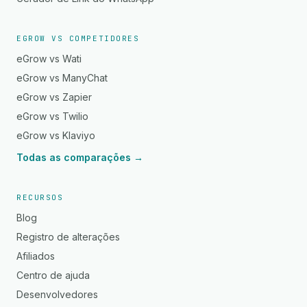
EGROW VS COMPETIDORES
eGrow vs Wati
eGrow vs ManyChat
eGrow vs Zapier
eGrow vs Twilio
eGrow vs Klaviyo
Todas as comparações →
RECURSOS
Blog
Registro de alterações
Afiliados
Centro de ajuda
Desenvolvedores