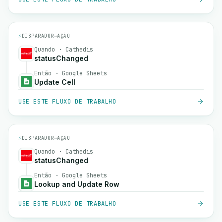
⚡
DISPARADOR
→
AÇÃO
Quando · Cathedis
statusChanged
Então · Google Sheets
Update Cell
USE ESTE FLUXO DE TRABALHO
⚡
DISPARADOR
→
AÇÃO
Quando · Cathedis
statusChanged
Então · Google Sheets
Lookup and Update Row
USE ESTE FLUXO DE TRABALHO