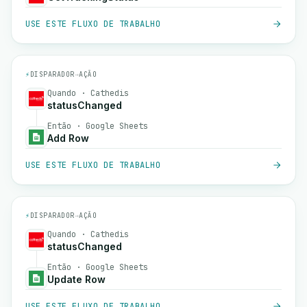
USE ESTE FLUXO DE TRABALHO
⚡
DISPARADOR
→
AÇÃO
Quando · Cathedis
statusChanged
Então · Google Sheets
Add Row
USE ESTE FLUXO DE TRABALHO
⚡
DISPARADOR
→
AÇÃO
Quando · Cathedis
statusChanged
Então · Google Sheets
Update Row
USE ESTE FLUXO DE TRABALHO