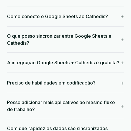
+
Como conecto o Google Sheets ao Cathedis?
O que posso sincronizar entre Google Sheets e
+
Cathedis?
+
A integração Google Sheets + Cathedis é gratuita?
+
Preciso de habilidades em codificação?
Posso adicionar mais aplicativos ao mesmo fluxo
+
de trabalho?
Com que rapidez os dados são sincronizados