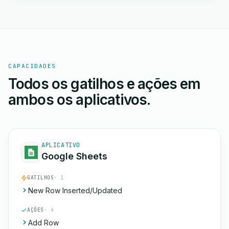
CAPACIDADES
Todos os gatilhos e ações em
ambos os aplicativos.
APLICATIVO
Google Sheets
GATILHOS
· 1
New Row Inserted/Updated
AÇÕES
· 4
Add Row