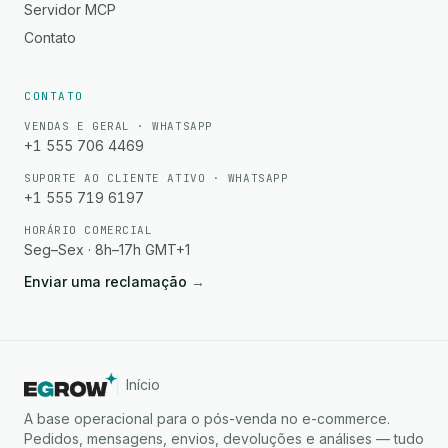
Servidor MCP
Contato
CONTATO
VENDAS E GERAL · WHATSAPP
+1 555 706 4469
SUPORTE AO CLIENTE ATIVO · WHATSAPP
+1 555 719 6197
HORÁRIO COMERCIAL
Seg–Sex · 8h–17h GMT+1
Enviar uma reclamação
→
Início
A base operacional para o pós-venda no e-commerce.
Pedidos, mensagens, envios, devoluções e análises — tudo