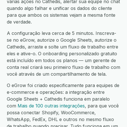
várias ações no Cathedis, alertar sua equipe no chat
quando algo falhar e unificar os dados do cliente
para que ambos os sistemas vejam a mesma fonte
de verdade.
A configuração leva cerca de 5 minutos. Inscreva-
se no eGrow, autorize o Google Sheets, autorize o
Cathedis, arraste e solte um fluxo de trabalho entre
eles e ative-o. O onboarding personalizado gratuito
está incluído em todos os planos — um gerente de
conta real criará seu primeiro fluxo de trabalho com
você através de um compartilhamento de tela.
O eGrow foi criado especificamente para equipes de
e-commerce e operações: a integração entre
Google Sheets + Cathedis funciona em paralelo
com
Mais de 100 outras integrações
, para que você
possa conectar Shopify, WooCommerce,
WhatsApp, FedEx, DHL e outros no mesmo fluxo
de trabalho quando precisar. Tudo funciona em um