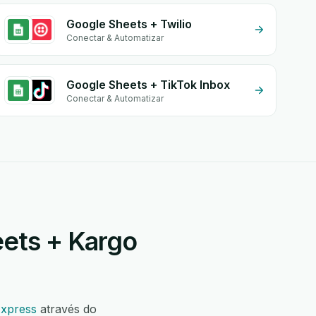
Google Sheets + Twilio
Conectar & Automatizar
Google Sheets + TikTok Inbox
Conectar & Automatizar
eets + Kargo
Express
através do