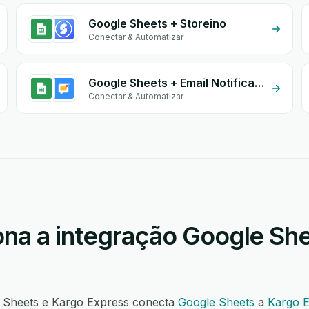
Google Sheets + Storeino
Conectar & Automatizar
Google Sheets + Email Notifications by eGrow
Conectar & Automatizar
na a integração Google Sh
e Sheets e Kargo Express conecta
Google Sheets
a
Kargo 