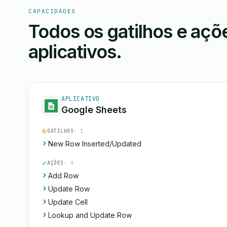
CAPACIDADES
Todos os gatilhos e aç
aplicativos.
APLICATIVO
Google Sheets
GATILHOS
· 1
New Row Inserted/Updated
AÇÕES
· 4
Add Row
Update Row
Update Cell
Lookup and Update Row