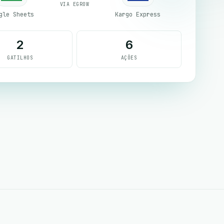
VIA EGROW
gle Sheets
Kargo Express
2
6
GATILHOS
AÇÕES