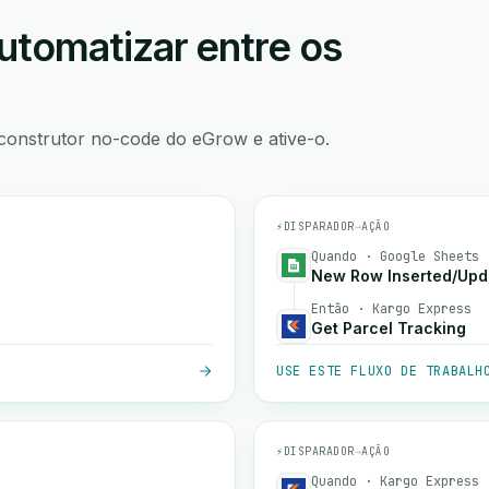
utomatizar entre os
construtor no-code do eGrow e ative-o.
⚡
DISPARADOR
→
AÇÃO
Quando · Google Sheets
New Row Inserted/Upd
Então · Kargo Express
Get Parcel Tracking
USE ESTE FLUXO DE TRABALH
⚡
DISPARADOR
→
AÇÃO
Quando · Kargo Express