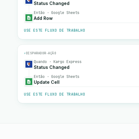
Status Changed
Então · Google Sheets
Add Row
USE ESTE FLUXO DE TRABALHO
⚡
DISPARADOR
→
AÇÃO
Quando · Kargo Express
Status Changed
Então · Google Sheets
Update Cell
USE ESTE FLUXO DE TRABALHO