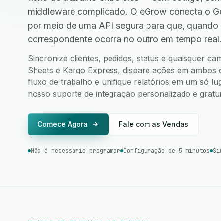
middleware complicado. O eGrow conecta o Go
por meio de uma API segura para que, quando
correspondente ocorra no outro em tempo real
Sincronize clientes, pedidos, status e quaisquer c
Sheets e Kargo Express, dispare ações em ambos os
fluxo de trabalho e unifique relatórios em um só l
nosso suporte de integração personalizado e gratui
Comece Agora
Fale com as Vendas
Não é necessário programar
Configuração de 5 minutos
Si