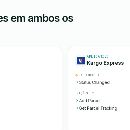
ões em ambos os
APLICATIVO
Kargo Express
GATILHOS
· 1
Status Changed
AÇÕES
· 2
Add Parcel
Get Parcel Tracking