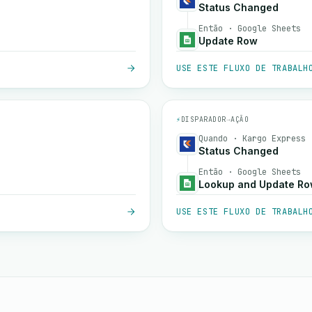
Status Changed
Então · Google Sheets
Update Row
USE ESTE FLUXO DE TRABALH
⚡
DISPARADOR
→
AÇÃO
Quando · Kargo Express
Status Changed
Então · Google Sheets
Lookup and Update R
USE ESTE FLUXO DE TRABALH