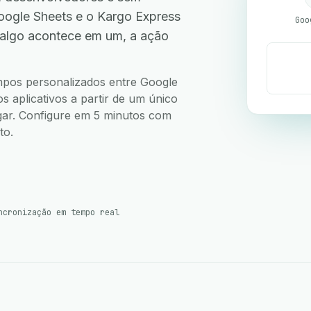
ogle Sheets e o Kargo Express
Goo
 algo acontece em um, a ação
.
ampos personalizados entre Google
 aplicativos a partir de um único
ugar. Configure em 5 minutos com
to.
ncronização em tempo real