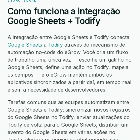
VISÃO GERAL
Como funciona a integração
Google Sheets + Todify
A integração entre Google Sheets e Todify conecta
Google Sheets
a
Todify
através do mecanismo de
automação no-code do eGrow. Você cria um fluxo
de trabalho uma única vez — escolhe um gatilho no
Google Sheets, define uma ação no Todify, mapeia
os campos — e o eGrow mantém ambos os
aplicativos sincronizados a partir daí, em tempo real
e sem a necessidade de desenvolvedores.
Tarefas comuns que as equipes automatizam entre
Google Sheets e Todify: sincronizar novos registros
do Google Sheets no Todify, enviar atualizações do
Todify de volta para o Google Sheets, distribuir um
evento do Google Sheets em várias ações no
Todify, alertar sua equipe no chat quando algo