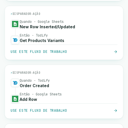
⚡
DISPARADOR
→
AÇÃO
Quando · Google Sheets
New Row Inserted/Updated
Então · Todify
Get Products Variants
USE ESTE FLUXO DE TRABALHO
⚡
DISPARADOR
→
AÇÃO
Quando · Todify
Order Created
Então · Google Sheets
Add Row
USE ESTE FLUXO DE TRABALHO