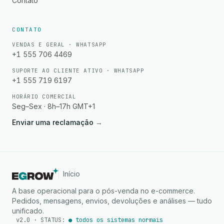
Contato
CONTATO
VENDAS E GERAL · WHATSAPP
+1 555 706 4469
SUPORTE AO CLIENTE ATIVO · WHATSAPP
+1 555 719 6197
HORÁRIO COMERCIAL
Seg–Sex · 8h–17h GMT+1
Enviar uma reclamação
→
Início
A base operacional para o pós-venda no e-commerce.
Pedidos, mensagens, envios, devoluções e análises — tudo
unificado.
v2.0 · STATUS:
● todos os sistemas normais