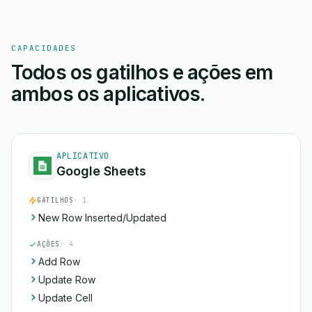
CAPACIDADES
Todos os gatilhos e ações em
ambos os aplicativos.
APLICATIVO
Google Sheets
GATILHOS
· 1
New Row Inserted/Updated
AÇÕES
· 4
Add Row
Update Row
Update Cell