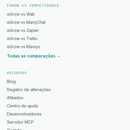
EGROW VS COMPETIDORES
eGrow vs Wati
eGrow vs ManyChat
eGrow vs Zapier
eGrow vs Twilio
eGrow vs Klaviyo
Todas as comparações →
RECURSOS
Blog
Registro de alterações
Afiliados
Centro de ajuda
Desenvolvedores
Servidor MCP