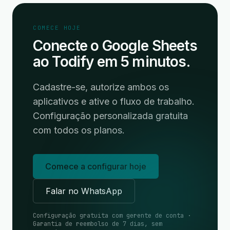
COMECE HOJE
Conecte o Google Sheets
ao Todify em 5 minutos.
Cadastre-se, autorize ambos os
aplicativos e ative o fluxo de trabalho.
Configuração personalizada gratuita
com todos os planos.
Comece a configurar hoje
Falar no WhatsApp
Configuração gratuita com gerente de conta ·
Garantia de reembolso de 7 dias, sem