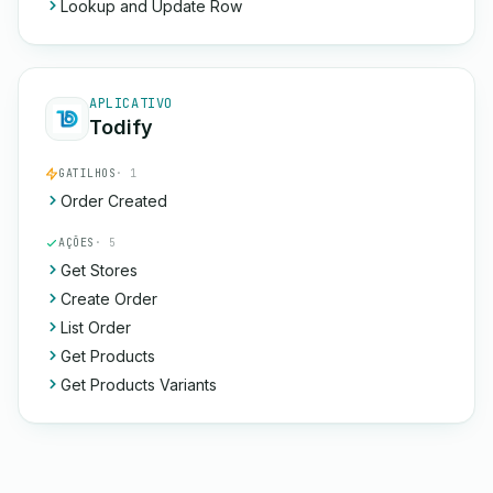
Lookup and Update Row
APLICATIVO
Todify
GATILHOS
· 1
Order Created
AÇÕES
· 5
Get Stores
Create Order
List Order
Get Products
Get Products Variants