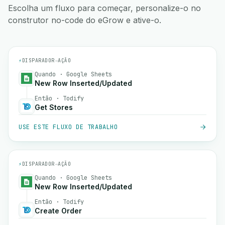
Escolha um fluxo para começar, personalize-o no
construtor no-code do eGrow e ative-o.
⚡
DISPARADOR
→
AÇÃO
Quando · Google Sheets
New Row Inserted/Updated
Então · Todify
Get Stores
USE ESTE FLUXO DE TRABALHO
⚡
DISPARADOR
→
AÇÃO
Quando · Google Sheets
New Row Inserted/Updated
Então · Todify
Create Order