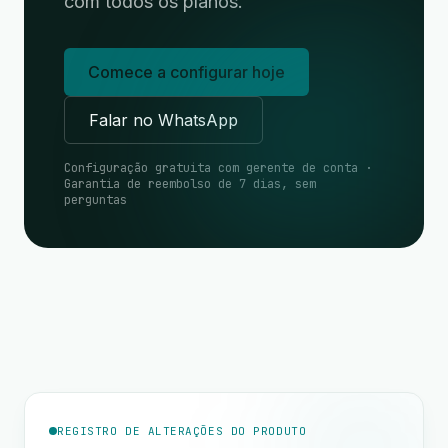
com todos os planos.
Comece a configurar hoje
Falar no WhatsApp
Configuração gratuita com gerente de conta ·
Garantia de reembolso de 7 dias, sem
perguntas
REGISTRO DE ALTERAÇÕES DO PRODUTO