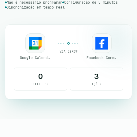
Não é necessário programar
Configuração de 5 minutos
Sincronização em tempo real
VIA EGROW
Google Calendar
Facebook Commerce
0
3
GATILHOS
AÇÕES