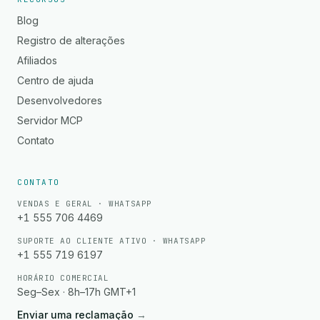
Blog
Registro de alterações
Afiliados
Centro de ajuda
Desenvolvedores
Servidor MCP
Contato
CONTATO
VENDAS E GERAL · WHATSAPP
+1 555 706 4469
SUPORTE AO CLIENTE ATIVO · WHATSAPP
+1 555 719 6197
HORÁRIO COMERCIAL
Seg–Sex · 8h–17h GMT+1
Enviar uma reclamação
→