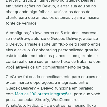
Delivery, distribuir um evento do Guepex Delivery
em várias ações no Delevo, alertar sua equipe no
chat quando algo falhar e unificar os dados do
cliente para que ambos os sistemas vejam a mesma
fonte de verdade.
A configuração leva cerca de 5 minutos. Inscreva-
se no eGrow, autorize o Guepex Delivery, autorize
o Delevo, arraste e solte um fluxo de trabalho entre
eles e ative-o. O onboarding personalizado gratuito
está incluído em todos os planos — um gerente de
conta real criará seu primeiro fluxo de trabalho com
você através de um compartilhamento de tela.
O eGrow foi criado especificamente para equipes de
e-commerce e operações: a integração entre
Guepex Delivery + Delevo funciona em paralelo
com
Mais de 100 outras integrações
, para que você
possa conectar Shopify, WooCommerce,
WhatsApp, FedEx, DHL e outros no mesmo fluxo