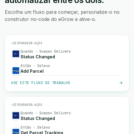
automatizar entre os dois.
Escolha um fluxo para começar, personalize-o no
construtor no-code do eGrow e ative-o.
⚡
DISPARADOR
→
AÇÃO
Quando · Guepex Delivery
Status Changed
Então · Delevo
Add Parcel
USE ESTE FLUXO DE TRABALHO
⚡
DISPARADOR
→
AÇÃO
Quando · Guepex Delivery
Status Changed
Então · Delevo
Get Parcel Tracking