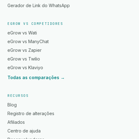
Gerador de Link do WhatsApp
EGROW VS COMPETIDORES
eGrow vs Wati
eGrow vs ManyChat
eGrow vs Zapier
eGrow vs Twilio
eGrow vs Klaviyo
Todas as comparações →
RECURSOS
Blog
Registro de alterações
Afiliados
Centro de ajuda