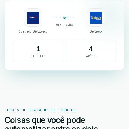
VIA EGROW
Guepex Delivery
Delevo
1
4
GATILHOS
AÇÕES
FLUXOS DE TRABALHO DE EXEMPLO
Coisas que você pode