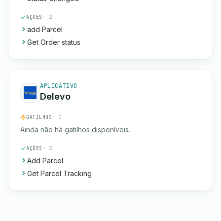
AÇÕES
· 2
add Parcel
Get Order status
APLICATIVO
Delevo
GATILHOS
· 0
Ainda não há gatilhos disponíveis.
AÇÕES
· 2
Add Parcel
Get Parcel Tracking