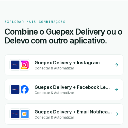
EXPLORAR MAIS COMBINAÇÕES
Combine o Guepex Delivery ou o
Delevo com outro aplicativo.
Guepex Delivery + Instagram
Conectar & Automatizar
Guepex Delivery + Facebook Leads
Conectar & Automatizar
Guepex Delivery + Email Notifications by eGrow
Conectar & Automatizar