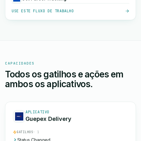
USE ESTE FLUXO DE TRABALHO
CAPACIDADES
Todos os gatilhos e ações em
ambos os aplicativos.
APLICATIVO
Guepex Delivery
GATILHOS
· 1
Status Changed