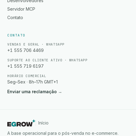
Desenvolvedores
Servidor MCP
Contato
CONTATO
VENDAS E GERAL · WHATSAPP
+1 555 706 4469
SUPORTE AO CLIENTE ATIVO · WHATSAPP
+1 555 719 6197
HORÁRIO COMERCIAL
Seg–Sex · 8h–17h GMT+1
Enviar uma reclamação
→
Início
A base operacional para o pós-venda no e-commerce.