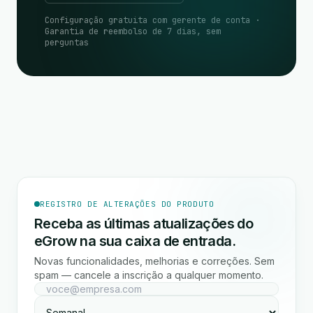
Configuração gratuita com gerente de conta ·
Garantia de reembolso de 7 dias, sem
perguntas
REGISTRO DE ALTERAÇÕES DO PRODUTO
Receba as últimas atualizações do
eGrow na sua caixa de entrada.
Novas funcionalidades, melhorias e correções. Sem
spam — cancele a inscrição a qualquer momento.