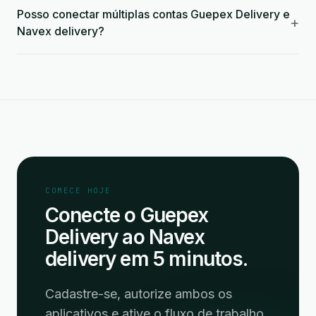
Posso conectar múltiplas contas Guepex Delivery e
+
Navex delivery?
COMECE HOJE
Conecte o Guepex
Delivery ao Navex
delivery em 5 minutos.
Cadastre-se, autorize ambos os
aplicativos e ative o fluxo de trabalho.