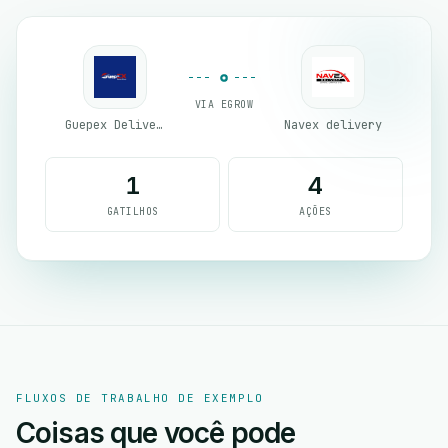
VIA EGROW
Guepex Delivery
Navex delivery
1
4
GATILHOS
AÇÕES
FLUXOS DE TRABALHO DE EXEMPLO
Coisas que você pode