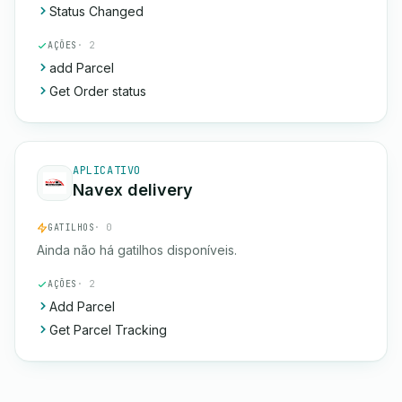
Status Changed
AÇÕES
· 2
add Parcel
Get Order status
APLICATIVO
Navex delivery
GATILHOS
· 0
Ainda não há gatilhos disponíveis.
AÇÕES
· 2
Add Parcel
Get Parcel Tracking