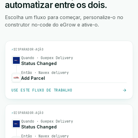
automatizar entre os dois.
Escolha um fluxo para começar, personalize-o no
construtor no-code do eGrow e ative-o.
⚡
DISPARADOR
→
AÇÃO
Quando · Guepex Delivery
Status Changed
Então · Navex delivery
Add Parcel
USE ESTE FLUXO DE TRABALHO
⚡
DISPARADOR
→
AÇÃO
Quando · Guepex Delivery
Status Changed
Então · Navex delivery