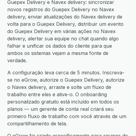
Guepex Delivery e Navex delivery: sincronizar
novos registros do Guepex Delivery no Navex
delivery, enviar atualizações do Navex delivery de
volta para o Guepex Delivery, distribuir um evento
do Guepex Delivery em várias ações no Navex
delivery, alertar sua equipe no chat quando algo
falhar e unificar os dados do cliente para que
ambos os sistemas vejam a mesma fonte de
verdade.
A configuração leva cerca de 5 minutos. Inscreva-
se no eGrow, autorize o Guepex Delivery, autorize
o Navex delivery, arraste e solte um fluxo de
trabalho entre eles e ative-o. O onboarding
personalizado gratuito está incluído em todos os
planos — um gerente de conta real criará seu
primeiro fluxo de trabalho com você através de um
compartilhamento de tela.
O eGrow foi criado especificamente para equipes de