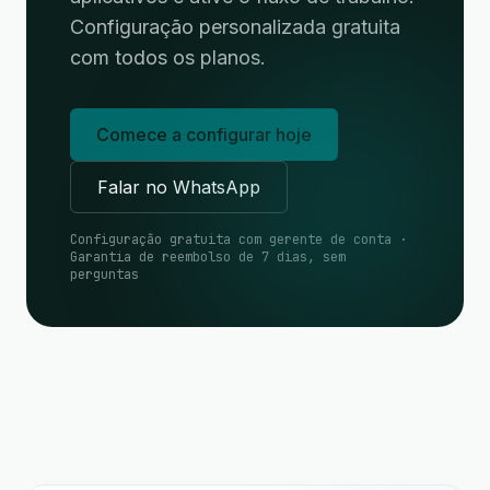
Configuração personalizada gratuita
com todos os planos.
Comece a configurar hoje
Falar no WhatsApp
Configuração gratuita com gerente de conta ·
Garantia de reembolso de 7 dias, sem
perguntas