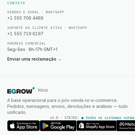
CONTATO
VENDAS E GERAL · WHATSAPP
+1 555 706 4469
SUPORTE AO CLIENTE ATIVO · WHATSAPP
+1 555 719 6197
HORÁRIO COMERCIAL
Seg–Sex · 8h–17h GMT+1
Enviar uma reclamação
→
Início
A base operacional para o pós-venda no e-commerce.
Pedidos, mensagens, envios, devoluções e análises — tudo
unificado.
v2.0 · STATUS:
● todos os sistemas norma