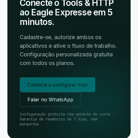
Conecte o Tools & HTTP
ao Eagle Expresse em 5
minutos.
Cadastre-se, autorize ambos os
aplicativos e ative o fluxo de trabalho.
Configuração personalizada gratuita
com todos os planos.
Comece a configurar hoje
Falar no WhatsApp
Configuração gratuita com gerente de conta ·
Garantia de reembolso de 7 dias, sem
perguntas