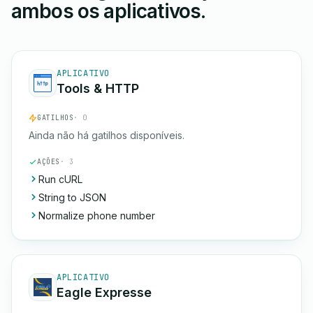
ambos os aplicativos.
APLICATIVO
Tools & HTTP
GATILHOS
· 0
Ainda não há gatilhos disponíveis.
AÇÕES
· 3
Run cURL
String to JSON
Normalize phone number
APLICATIVO
Eagle Expresse