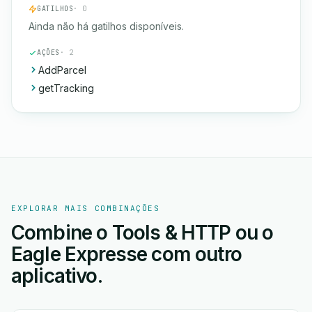
GATILHOS
· 0
Ainda não há gatilhos disponíveis.
AÇÕES
· 2
AddParcel
getTracking
EXPLORAR MAIS COMBINAÇÕES
Combine o Tools & HTTP ou o
Eagle Expresse com outro
aplicativo.