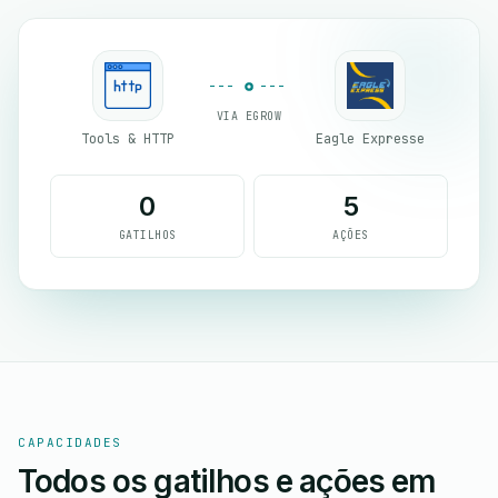
VIA EGROW
Tools & HTTP
Eagle Expresse
0
5
GATILHOS
AÇÕES
CAPACIDADES
Todos os gatilhos e ações em