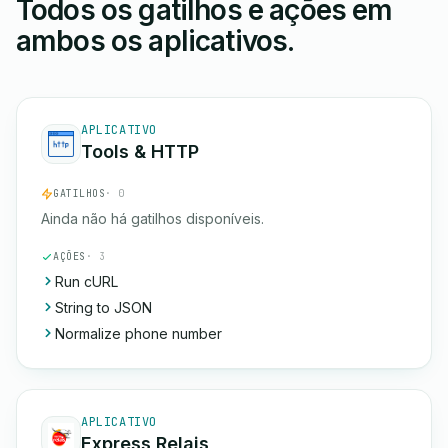
Todos os gatilhos e ações em
ambos os aplicativos.
APLICATIVO
Tools & HTTP
GATILHOS
· 0
Ainda não há gatilhos disponíveis.
AÇÕES
· 3
Run cURL
String to JSON
Normalize phone number
APLICATIVO
Express Relais