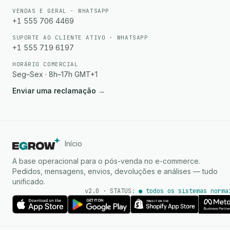
VENDAS E GERAL · WHATSAPP
+1 555 706 4469
SUPORTE AO CLIENTE ATIVO · WHATSAPP
+1 555 719 6197
HORÁRIO COMERCIAL
Seg–Sex · 8h–17h GMT+1
Enviar uma reclamação
→
Início
A base operacional para o pós-venda no e-commerce.
Pedidos, mensagens, envios, devoluções e análises — tudo
unificado.
v2.0 · STATUS:
● todos os sistemas norma
Agente de IA