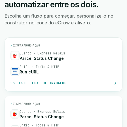
automatizar entre os dois.
Escolha um fluxo para começar, personalize-o no
construtor no-code do eGrow e ative-o.
⚡
DISPARADOR
→
AÇÃO
Quando · Express Relais
Parcel Status Change
Então · Tools & HTTP
Run cURL
USE ESTE FLUXO DE TRABALHO
⚡
DISPARADOR
→
AÇÃO
Quando · Express Relais
Parcel Status Change
Então · Tools & HTTP