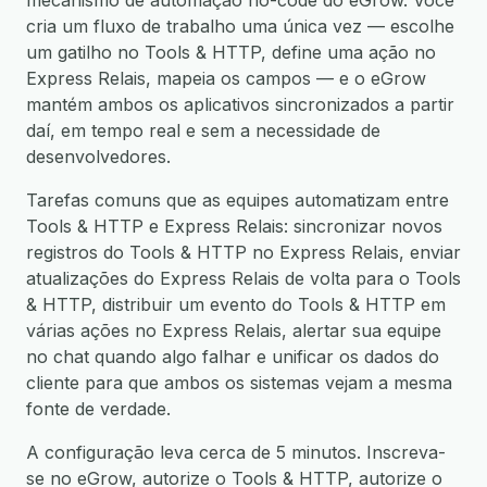
mecanismo de automação no-code do eGrow. Você
cria um fluxo de trabalho uma única vez — escolhe
um gatilho no Tools & HTTP, define uma ação no
Express Relais, mapeia os campos — e o eGrow
mantém ambos os aplicativos sincronizados a partir
daí, em tempo real e sem a necessidade de
desenvolvedores.
Tarefas comuns que as equipes automatizam entre
Tools & HTTP e Express Relais: sincronizar novos
registros do Tools & HTTP no Express Relais, enviar
atualizações do Express Relais de volta para o Tools
& HTTP, distribuir um evento do Tools & HTTP em
várias ações no Express Relais, alertar sua equipe
no chat quando algo falhar e unificar os dados do
cliente para que ambos os sistemas vejam a mesma
fonte de verdade.
A configuração leva cerca de 5 minutos. Inscreva-
se no eGrow, autorize o Tools & HTTP, autorize o