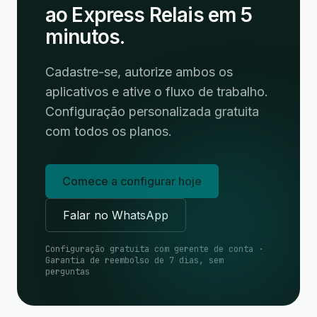
ao Express Relais em 5
minutos.
Cadastre-se, autorize ambos os
aplicativos e ative o fluxo de trabalho.
Configuração personalizada gratuita
com todos os planos.
Comece a configurar hoje
Falar no WhatsApp
Configuração gratuita com gerente de conta ·
Garantia de reembolso de 7 dias, sem
perguntas