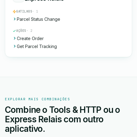
GATILHOS
· 1
Parcel Status Change
AÇÕES
· 2
Create Order
Get Parcel Tracking
EXPLORAR MAIS COMBINAÇÕES
Combine o Tools & HTTP ou o
Express Relais com outro
aplicativo.