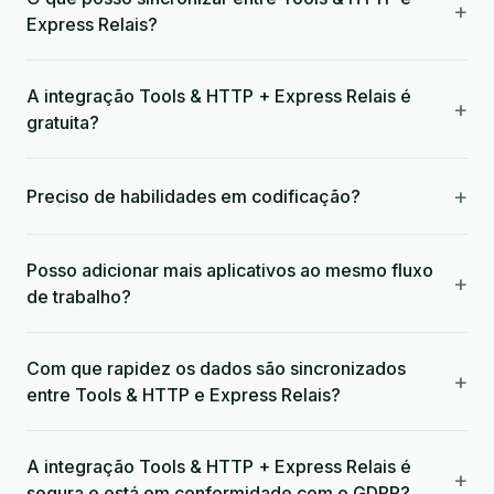
+
Express Relais?
A integração Tools & HTTP + Express Relais é
+
gratuita?
+
Preciso de habilidades em codificação?
Posso adicionar mais aplicativos ao mesmo fluxo
+
de trabalho?
Com que rapidez os dados são sincronizados
+
entre Tools & HTTP e Express Relais?
A integração Tools & HTTP + Express Relais é
+
segura e está em conformidade com o GDPR?