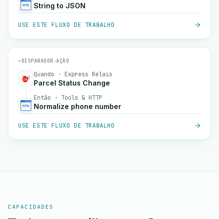
String to JSON
USE ESTE FLUXO DE TRABALHO
⚡
DISPARADOR
→
AÇÃO
Quando · Express Relais
Parcel Status Change
Então · Tools & HTTP
Normalize phone number
USE ESTE FLUXO DE TRABALHO
CAPACIDADES