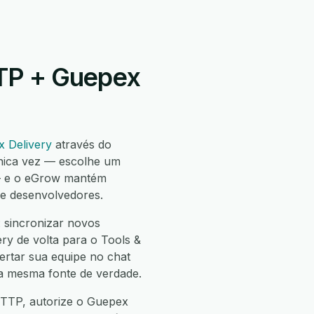
TTP + Guepex
 Delivery
através do
nica vez — escolhe um
 — e o eGrow mantém
de desenvolvedores.
 sincronizar novos
ry de volta para o Tools &
ertar sua equipe no chat
 a mesma fonte de verdade.
HTTP, autorize o Guepex