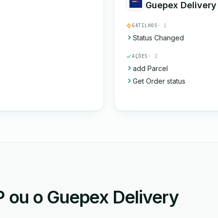
Guepex Delivery
GATILHOS
· 1
Status Changed
AÇÕES
· 2
add Parcel
Get Order status
 ou o Guepex Delivery