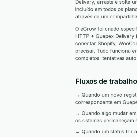
Delivery, arraste e solte 
incluído em todos os plan
através de um compartilha
O eGrow foi criado especi
HTTP + Guepex Delivery 
conectar Shopify, WooCo
precisar. Tudo funciona 
completos, tentativas aut
Fluxos de trabalh
→ Quando um novo registro
correspondente em Guepex
→ Quando algo mudar em G
os sistemas permaneçam s
→ Quando um status for a