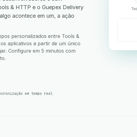
ols & HTTP e o Guepex Delivery
To
 algo acontece em um, a ação
.
ampos personalizados entre Tools &
 aplicativos a partir de um único
ugar. Configure em 5 minutos com
to.
ncronização em tempo real