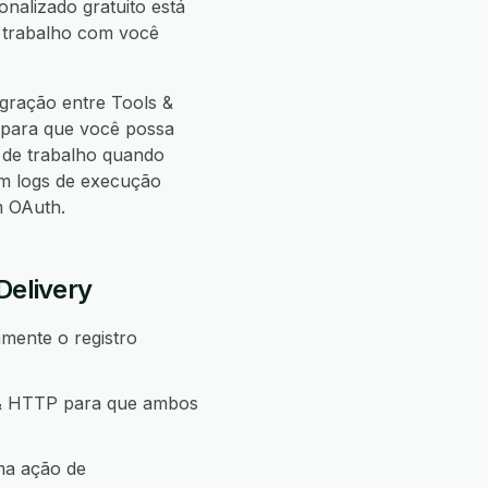
onalizado gratuito está
e trabalho com você
gração entre Tools &
 para que você possa
de trabalho quando
m logs de execução
m OAuth.
Delivery
mente o registro
s & HTTP para que ambos
ma ação de