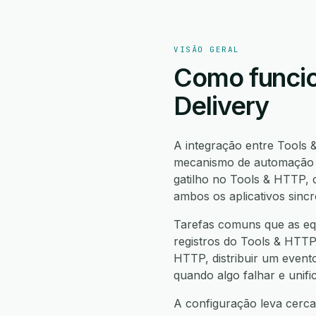
VISÃO GERAL
Como funcio
Delivery
A integração entre Tools
mecanismo de automação n
gatilho no Tools & HTTP,
ambos os aplicativos sinc
Tarefas comuns que as eq
registros do Tools & HTTP
HTTP, distribuir um event
quando algo falhar e unif
A configuração leva cerca