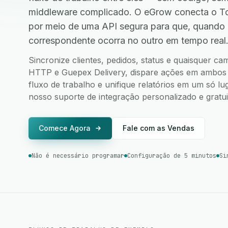
middleware complicado. O eGrow conecta o To
por meio de uma API segura para que, quando
correspondente ocorra no outro em tempo real
Sincronize clientes, pedidos, status e quaisquer c
HTTP e Guepex Delivery, dispare ações em ambos os
fluxo de trabalho e unifique relatórios em um só l
nosso suporte de integração personalizado e gratui
Comece Agora
Fale com as Vendas
Não é necessário programar
Configuração de 5 minutos
Si