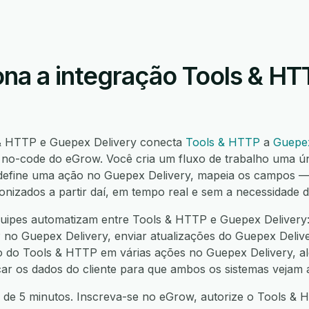
na a integração Tools & H
 & HTTP e Guepex Delivery conecta
Tools & HTTP
a
Guepex
o-code do eGrow. Você cria um fluxo de trabalho uma ú
 define uma ação no Guepex Delivery, mapeia os campos
ronizados a partir daí, em tempo real e sem a necessidade 
uipes automatizam entre Tools & HTTP e Guepex Delivery:
 no Guepex Delivery, enviar atualizações do Guepex Delive
o do Tools & HTTP em várias ações no Guepex Delivery, al
icar os dados do cliente para que ambos os sistemas vejam
 de 5 minutos. Inscreva-se no eGrow, autorize o Tools & 