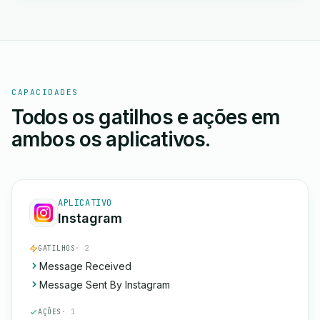
CAPACIDADES
Todos os gatilhos e ações em
ambos os aplicativos.
APLICATIVO
Instagram
GATILHOS
· 2
Message Received
Message Sent By Instagram
AÇÕES
· 1