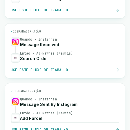
USE ESTE FLUXO DE TRABALHO
⚡
DISPARADOR
→
AÇÃO
Quando · Instagram
Message Received
Então · Al-Nawras (Nawris)
Search Order
USE ESTE FLUXO DE TRABALHO
⚡
DISPARADOR
→
AÇÃO
Quando · Instagram
Message Sent By Instagram
Então · Al-Nawras (Nawris)
Add Parcel
USE ESTE FLUXO DE TRABALHO