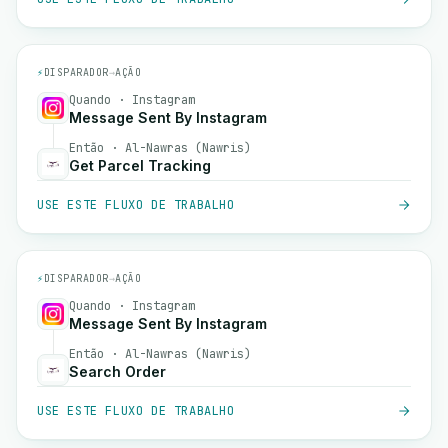
⚡
DISPARADOR
→
AÇÃO
Quando · Instagram
Message Sent By Instagram
Então · Al-Nawras (Nawris)
Get Parcel Tracking
USE ESTE FLUXO DE TRABALHO
⚡
DISPARADOR
→
AÇÃO
Quando · Instagram
Message Sent By Instagram
Então · Al-Nawras (Nawris)
Search Order
USE ESTE FLUXO DE TRABALHO