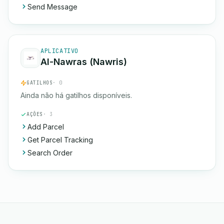
Send Message
APLICATIVO
Al-Nawras (Nawris)
GATILHOS
· 0
Ainda não há gatilhos disponíveis.
AÇÕES
· 3
Add Parcel
Get Parcel Tracking
Search Order