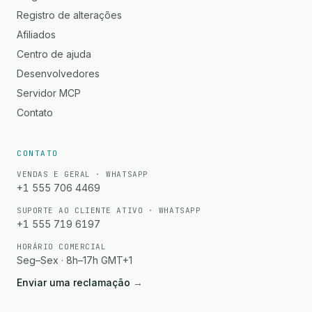
Registro de alterações
Afiliados
Centro de ajuda
Desenvolvedores
Servidor MCP
Contato
CONTATO
VENDAS E GERAL · WHATSAPP
+1 555 706 4469
SUPORTE AO CLIENTE ATIVO · WHATSAPP
+1 555 719 6197
HORÁRIO COMERCIAL
Seg–Sex · 8h–17h GMT+1
Enviar uma reclamação
→