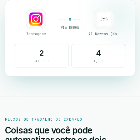
VIA EGROW
Instagram
Al-Nawras (Nawris)
2
4
GATILHOS
AÇÕES
FLUXOS DE TRABALHO DE EXEMPLO
Coisas que você pode