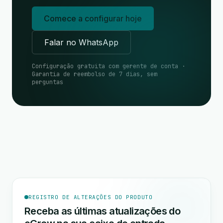
Comece a configurar hoje
Falar no WhatsApp
Configuração gratuita com gerente de conta ·
Garantia de reembolso de 7 dias, sem
perguntas
REGISTRO DE ALTERAÇÕES DO PRODUTO
Receba as últimas atualizações do