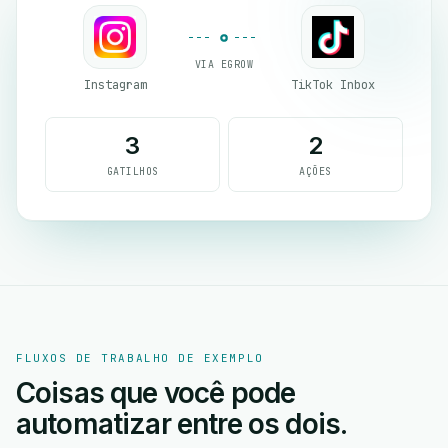
VIA EGROW
Instagram
TikTok Inbox
3
2
GATILHOS
AÇÕES
FLUXOS DE TRABALHO DE EXEMPLO
Coisas que você pode
automatizar entre os dois.