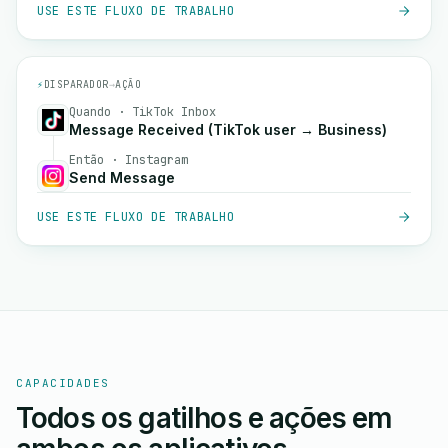
USE ESTE FLUXO DE TRABALHO
⚡
DISPARADOR
→
AÇÃO
Quando · TikTok Inbox
Message Received (TikTok user → Business)
Então · Instagram
Send Message
USE ESTE FLUXO DE TRABALHO
CAPACIDADES
Todos os gatilhos e ações em