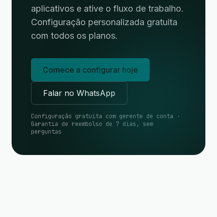
aplicativos e ative o fluxo de trabalho.
Configuração personalizada gratuita
com todos os planos.
Comece a configurar hoje
Falar no WhatsApp
Configuração gratuita com gerente de conta ·
Garantia de reembolso de 7 dias, sem
perguntas