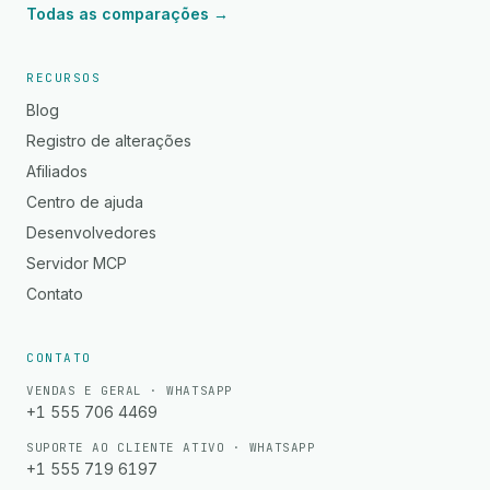
Todas as comparações →
RECURSOS
Blog
Registro de alterações
Afiliados
Centro de ajuda
Desenvolvedores
Servidor MCP
Contato
CONTATO
VENDAS E GERAL · WHATSAPP
+1 555 706 4469
SUPORTE AO CLIENTE ATIVO · WHATSAPP
+1 555 719 6197