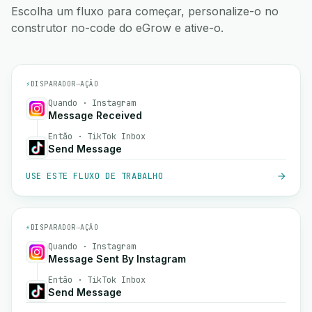
Escolha um fluxo para começar, personalize-o no
construtor no-code do eGrow e ative-o.
⚡
DISPARADOR
→
AÇÃO
Quando · Instagram
Message Received
Então · TikTok Inbox
Send Message
USE ESTE FLUXO DE TRABALHO
⚡
DISPARADOR
→
AÇÃO
Quando · Instagram
Message Sent By Instagram
Então · TikTok Inbox
Send Message