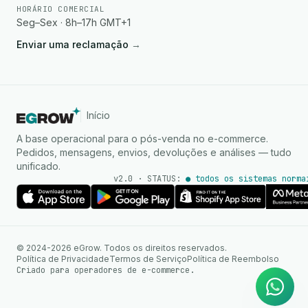
HORÁRIO COMERCIAL
Seg–Sex · 8h–17h GMT+1
Enviar uma reclamação
→
Início
A base operacional para o pós-venda no e-commerce.
Pedidos, mensagens, envios, devoluções e análises — tudo
unificado.
v2.0 · STATUS:
● todos os sistemas norma
Agente de IA
Respostas instantâneas no
© 2024-2026 eGrow. Todos os direitos reservados.
WhatsApp
Política de Privacidade
Termos de Serviço
Política de Reembolso
Criado para operadores de e-commerce.