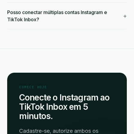
Posso conectar múltiplas contas Instagram e
+
TikTok Inbox?
COMECE HOJE
Conecte o Instagram ao
TikTok Inbox em 5
minutos.
Cadastre-se, autorize ambos os