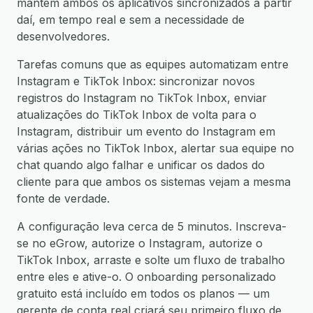
mantém ambos os aplicativos sincronizados a partir
daí, em tempo real e sem a necessidade de
desenvolvedores.
Tarefas comuns que as equipes automatizam entre
Instagram e TikTok Inbox: sincronizar novos
registros do Instagram no TikTok Inbox, enviar
atualizações do TikTok Inbox de volta para o
Instagram, distribuir um evento do Instagram em
várias ações no TikTok Inbox, alertar sua equipe no
chat quando algo falhar e unificar os dados do
cliente para que ambos os sistemas vejam a mesma
fonte de verdade.
A configuração leva cerca de 5 minutos. Inscreva-
se no eGrow, autorize o Instagram, autorize o
TikTok Inbox, arraste e solte um fluxo de trabalho
entre eles e ative-o. O onboarding personalizado
gratuito está incluído em todos os planos — um
gerente de conta real criará seu primeiro fluxo de