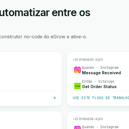
utomatizar entre os
construtor no-code do eGrow e ative-o.
⚡
DISPARADOR
→
AÇÃO
Quando · Instagram
Message Received
Então · Vitalogs
Get Order Status
USE ESTE FLUXO DE TRABALH
⚡
DISPARADOR
→
AÇÃO
Quando · Instagram