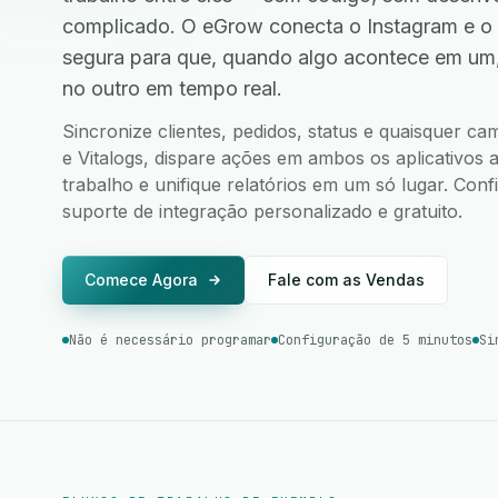
complicado. O eGrow conecta o Instagram e o 
segura para que, quando algo acontece em um
no outro em tempo real.
Sincronize clientes, pedidos, status e quaisquer c
e Vitalogs, dispare ações em ambos os aplicativos a
trabalho e unifique relatórios em um só lugar. Co
suporte de integração personalizado e gratuito.
Comece Agora
Fale com as Vendas
Não é necessário programar
Configuração de 5 minutos
Si