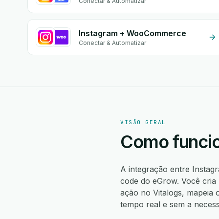
Conectar & Automatizar
Instagram + WooCommerce
Conectar & Automatizar
VISÃO GERAL
Como funcio
A integração entre Instag
code do eGrow. Você cria 
ação no Vitalogs, mapeia 
tempo real e sem a necess