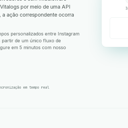
Vitalogs por meio de uma API
I
, a ação correspondente ocorra
ampos personalizados entre Instagram
 partir de um único fluxo de
nfigure em 5 minutos com nosso
ncronização em tempo real