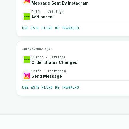
Message Sent By Instagram
Então · Vitalogs
Add parcel
USE ESTE FLUXO DE TRABALHO
⚡
DISPARADOR
→
AÇÃO
Quando · Vitalogs
Order Status Changed
Então · Instagram
Send Message
USE ESTE FLUXO DE TRABALHO