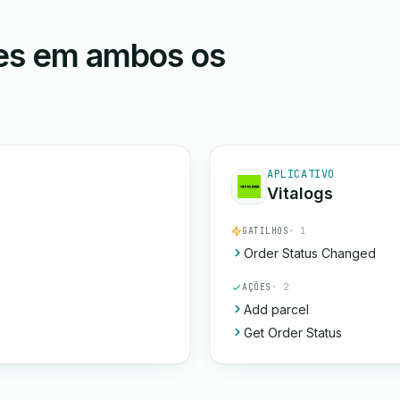
ões em ambos os
APLICATIVO
Vitalogs
GATILHOS
· 1
Order Status Changed
AÇÕES
· 2
Add parcel
Get Order Status