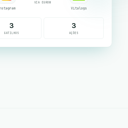
VIA EGROW
nstagram
Vitalogs
3
3
GATILHOS
AÇÕES