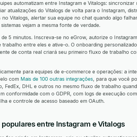
ipes automatizam entre Instagram e Vitalogs: sincronizar 
iar atualizações do Vitalogs de volta para o Instagram, dis
no Vitalogs, alertar sua equipe no chat quando algo falhar
 sistemas vejam a mesma fonte de verdade.
de 5 minutos. Inscreva-se no eGrow, autorize o Instagram,
e trabalho entre eles e ative-o. O onboarding personalizado
nte de conta real criará seu primeiro fluxo de trabalho 
ficamente para equipes de e-commerce e operações: a int
alelo com
Mais de 100 outras integrações
, para que você po
FedEx, DHL e outros no mesmo fluxo de trabalho quando
m conformidade com o GDPR, com logs de execução compl
alha e controle de acesso baseado em OAuth.
 populares entre Instagram e Vitalogs