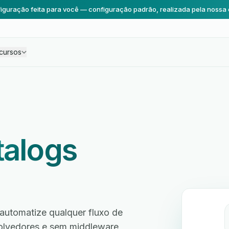
iguração feita para você — configuração padrão, realizada pela nossa 
cursos
talogs
automatize qualquer fluxo de
volvedores e sem middleware