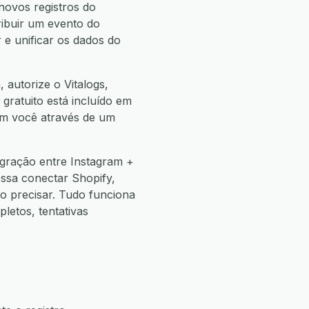
novos registros do
tribuir um evento do
 e unificar os dados do
 autorize o Vitalogs,
 gratuito está incluído em
com você através de um
egração entre Instagram +
ssa conectar Shopify,
 precisar. Tudo funciona
etos, tentativas