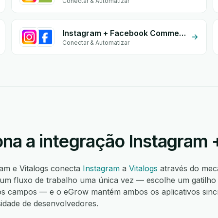
Conectar & Automatizar
Instagram + Facebook Commerce
Conectar & Automatizar
na a integração Instagram +
ram e Vitalogs conecta
Instagram
a
Vitalogs
através do mec
um fluxo de trabalho uma única vez — escolhe um gatilho
os campos — e o eGrow mantém ambos os aplicativos sincr
idade de desenvolvedores.