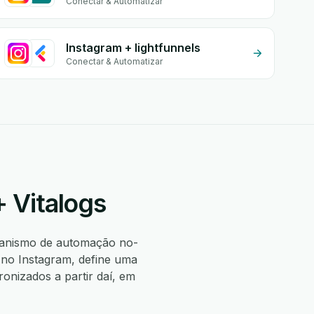
Conectar & Automatizar
Instagram + lightfunnels
Conectar & Automatizar
 Vitalogs
anismo de automação no-
 no Instagram, define uma
onizados a partir daí, em