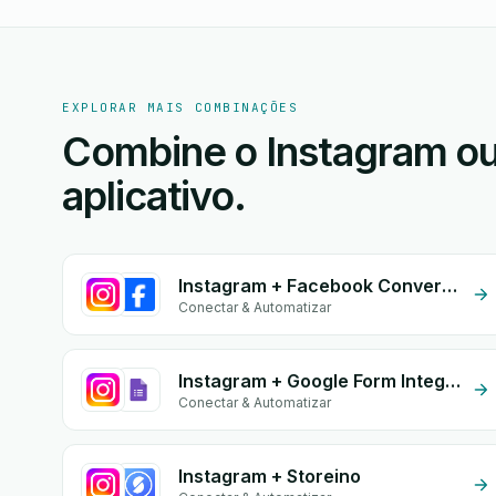
EXPLORAR MAIS COMBINAÇÕES
Combine o Instagram ou
aplicativo.
Instagram + Facebook Conversion API (CAPI)
Conectar & Automatizar
Instagram + Google Form Integration
Conectar & Automatizar
Instagram + Storeino