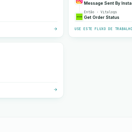
Message Sent By Inst
Então · Vitalogs
Get Order Status
USE ESTE FLUXO DE TRABALH