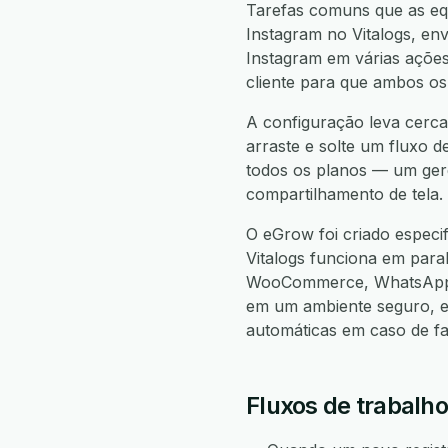
Tarefas comuns que as equ
Instagram no Vitalogs, env
Instagram em várias ações 
cliente para que ambos os
A configuração leva cerca 
arraste e solte um fluxo d
todos os planos — um gere
compartilhamento de tela.
O eGrow foi criado especi
Vitalogs funciona em par
WooCommerce, WhatsApp, 
em um ambiente seguro, e
automáticas em caso de f
Fluxos de trabalho