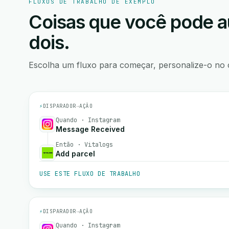
FLUXOS DE TRABALHO DE EXEMPLO
Coisas que você pode a
dois.
Escolha um fluxo para começar, personalize-o no 
⚡
DISPARADOR
→
AÇÃO
Quando · Instagram
Message Received
Então · Vitalogs
Add parcel
USE ESTE FLUXO DE TRABALHO
⚡
DISPARADOR
→
AÇÃO
Quando · Instagram