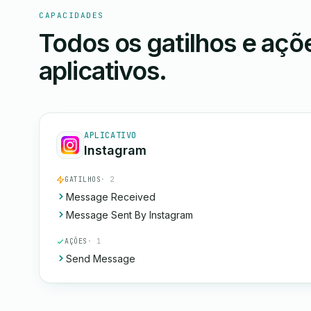
CAPACIDADES
Todos os gatilhos e aç
aplicativos.
APLICATIVO
Instagram
GATILHOS
· 2
Message Received
Message Sent By Instagram
AÇÕES
· 1
Send Message