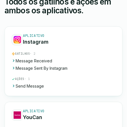
Todos os gatilhos e ações em
ambos os aplicativos.
APLICATIVO
Instagram
GATILHOS
· 2
Message Received
Message Sent By Instagram
AÇÕES
· 1
Send Message
APLICATIVO
YouCan