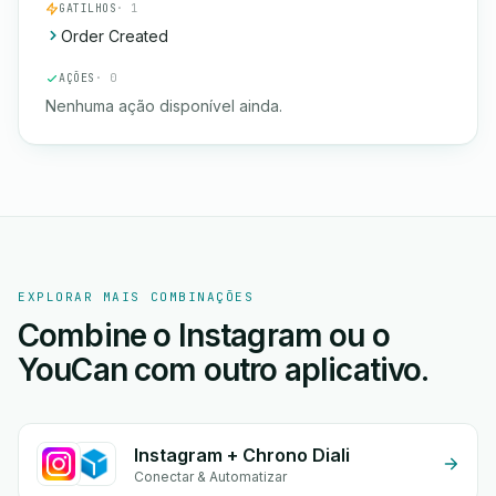
GATILHOS
· 1
Order Created
AÇÕES
· 0
Nenhuma ação disponível ainda.
EXPLORAR MAIS COMBINAÇÕES
Combine o Instagram ou o
YouCan com outro aplicativo.
Instagram + Chrono Diali
Conectar & Automatizar