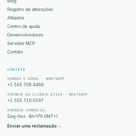
Blog
Registro de alterações
Afiliados
Centro de ajuda
Desenvolvedores
Servidor MCP
Contato
CONTATO
VENDAS E GERAL · WHATSAPP
+1 555 706 4469
SUPORTE AO CLIENTE ATIVO · WHATSAPP
+1 555 719 6197
HORÁRIO COMERCIAL
Seg–Sex · 8h–17h GMT+1
Enviar uma reclamação
→