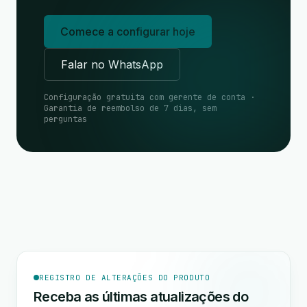
Comece a configurar hoje
Falar no WhatsApp
Configuração gratuita com gerente de conta ·
Garantia de reembolso de 7 dias, sem
perguntas
REGISTRO DE ALTERAÇÕES DO PRODUTO
Receba as últimas atualizações do