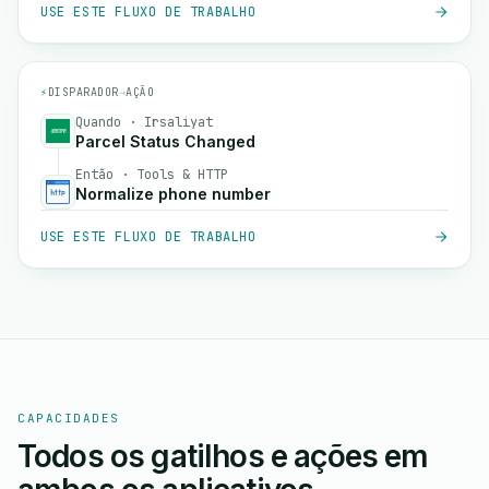
USE ESTE FLUXO DE TRABALHO
⚡
DISPARADOR
→
AÇÃO
Quando · Irsaliyat
Parcel Status Changed
Então · Tools & HTTP
Normalize phone number
USE ESTE FLUXO DE TRABALHO
CAPACIDADES
Todos os gatilhos e ações em