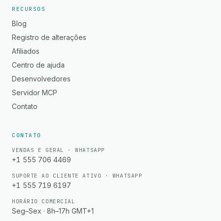
RECURSOS
Blog
Registro de alterações
Afiliados
Centro de ajuda
Desenvolvedores
Servidor MCP
Contato
CONTATO
VENDAS E GERAL · WHATSAPP
+1 555 706 4469
SUPORTE AO CLIENTE ATIVO · WHATSAPP
+1 555 719 6197
HORÁRIO COMERCIAL
Seg–Sex · 8h–17h GMT+1