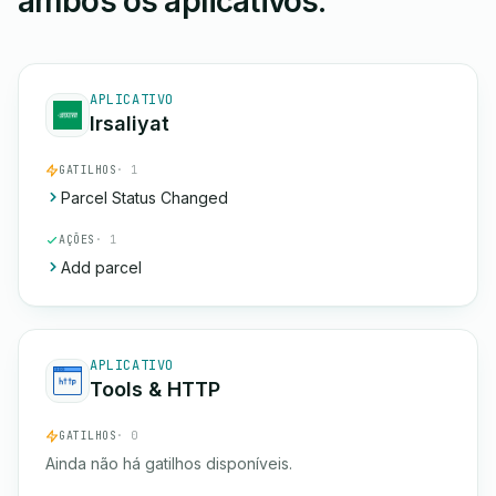
ambos os aplicativos.
APLICATIVO
Irsaliyat
GATILHOS
· 1
Parcel Status Changed
AÇÕES
· 1
Add parcel
APLICATIVO
Tools & HTTP
GATILHOS
· 0
Ainda não há gatilhos disponíveis.