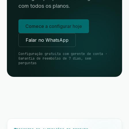
com todos os planos.
Comece a configurar hoje
Falar no WhatsApp
Configuração gratuita com gerente de conta ·
Garantia de reembolso de 7 dias, sem
perguntas