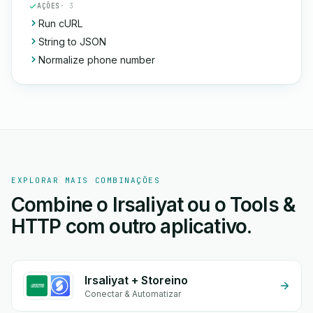
AÇÕES
· 3
Run cURL
String to JSON
Normalize phone number
EXPLORAR MAIS COMBINAÇÕES
Combine o Irsaliyat ou o Tools &
HTTP com outro aplicativo.
Irsaliyat + Storeino
Conectar & Automatizar