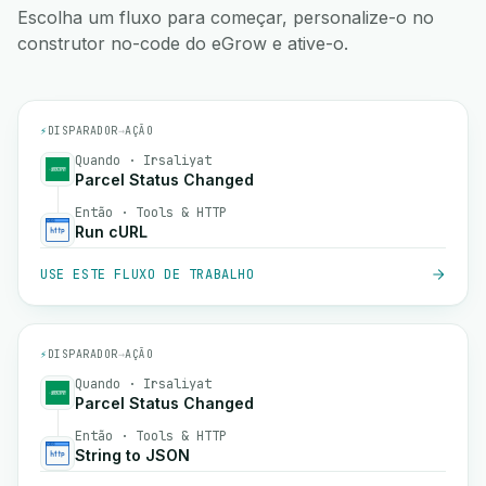
Escolha um fluxo para começar, personalize-o no
construtor no-code do eGrow e ative-o.
⚡
DISPARADOR
→
AÇÃO
Quando · Irsaliyat
Parcel Status Changed
Então · Tools & HTTP
Run cURL
USE ESTE FLUXO DE TRABALHO
⚡
DISPARADOR
→
AÇÃO
Quando · Irsaliyat
Parcel Status Changed
Então · Tools & HTTP
String to JSON