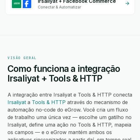
Irsaliyat + Facebook Commerce
Conectar & Automatizar
VISÃO GERAL
Como funciona a integração
Irsaliyat + Tools & HTTP
A integração entre Irsaliyat e Tools & HTTP conecta
Irsaliyat
a
Tools & HTTP
através do mecanismo de
automação no-code do eGrow. Você cria um fluxo
de trabalho uma única vez — escolhe um gatilho no
Irsaliyat, define uma ação no Tools & HTTP, mapeia
os campos — e o eGrow mantém ambos os
aplicativos sincronizados a partir daí, em tempo real