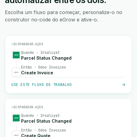
automatizar entre os dois.
Escolha um fluxo para começar, personalize-o no
construtor no-code do eGrow e ative-o.
⚡
DISPARADOR
→
AÇÃO
Quando · Irsaliyat
Parcel Status Changed
Então · Odoo Invoices
Create Invoice
USE ESTE FLUXO DE TRABALHO
⚡
DISPARADOR
→
AÇÃO
Quando · Irsaliyat
Parcel Status Changed
Então · Odoo Invoices
Create Quote