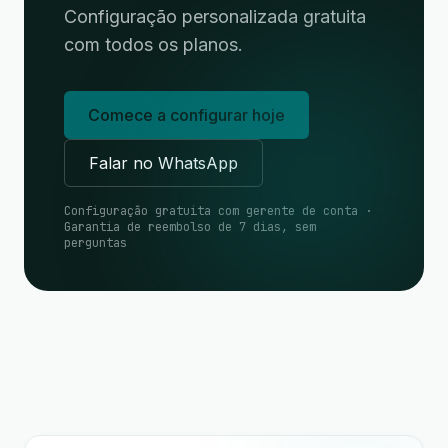
Configuração personalizada gratuita
com todos os planos.
Comece a configurar hoje
Falar no WhatsApp
Configuração gratuita com gerente de conta ·
Garantia de reembolso de 7 dias, sem
perguntas