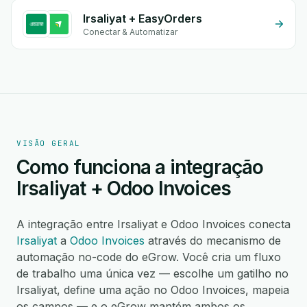
Irsaliyat + EasyOrders
Conectar & Automatizar
VISÃO GERAL
Como funciona a integração
Irsaliyat + Odoo Invoices
A integração entre Irsaliyat e Odoo Invoices conecta
Irsaliyat
a
Odoo Invoices
através do mecanismo de
automação no-code do eGrow. Você cria um fluxo
de trabalho uma única vez — escolhe um gatilho no
Irsaliyat, define uma ação no Odoo Invoices, mapeia
os campos — e o eGrow mantém ambos os