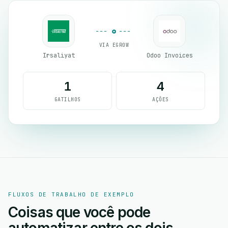
VIA EGROW
Irsaliyat
Odoo Invoices
1
4
GATILHOS
AÇÕES
FLUXOS DE TRABALHO DE EXEMPLO
Coisas que você pode