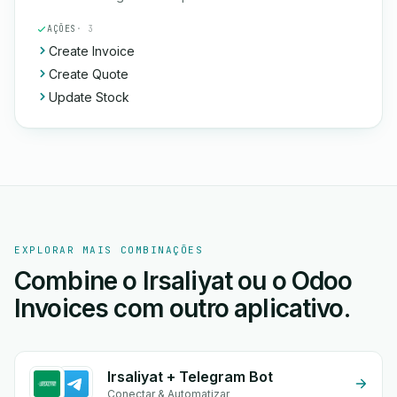
AÇÕES
· 3
Create Invoice
Create Quote
Update Stock
EXPLORAR MAIS COMBINAÇÕES
Combine o Irsaliyat ou o Odoo
Invoices com outro aplicativo.
Irsaliyat + Telegram Bot
Conectar & Automatizar