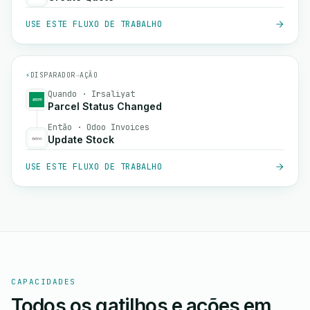
USE ESTE FLUXO DE TRABALHO
⚡
DISPARADOR
→
AÇÃO
Quando · Irsaliyat
Parcel Status Changed
Então · Odoo Invoices
Update Stock
USE ESTE FLUXO DE TRABALHO
CAPACIDADES
Todos os gatilhos e ações em