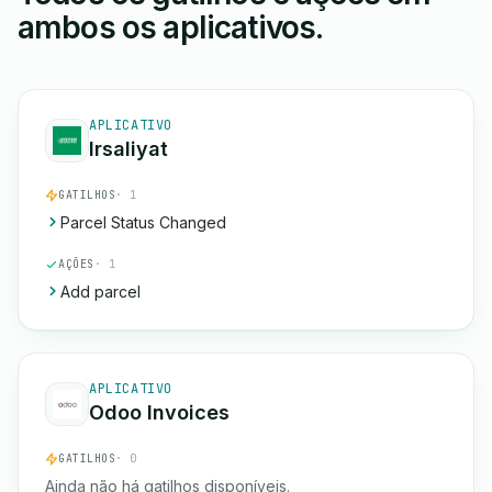
ambos os aplicativos.
APLICATIVO
Irsaliyat
GATILHOS
· 1
Parcel Status Changed
AÇÕES
· 1
Add parcel
APLICATIVO
Odoo Invoices
GATILHOS
· 0
Ainda não há gatilhos disponíveis.