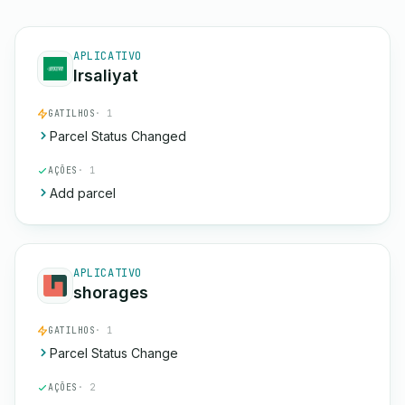
APLICATIVO
Irsaliyat
GATILHOS
· 1
Parcel Status Changed
AÇÕES
· 1
Add parcel
APLICATIVO
shorages
GATILHOS
· 1
Parcel Status Change
AÇÕES
· 2