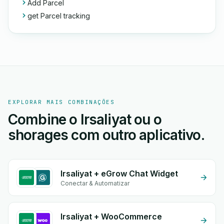
Add Parcel
get Parcel tracking
EXPLORAR MAIS COMBINAÇÕES
Combine o Irsaliyat ou o
shorages com outro aplicativo.
Irsaliyat + eGrow Chat Widget
Conectar & Automatizar
Irsaliyat + WooCommerce