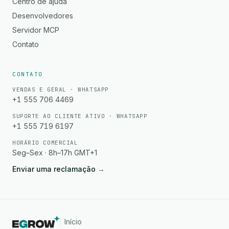
Centro de ajuda
Desenvolvedores
Servidor MCP
Contato
CONTATO
VENDAS E GERAL · WHATSAPP
+1 555 706 4469
SUPORTE AO CLIENTE ATIVO · WHATSAPP
+1 555 719 6197
HORÁRIO COMERCIAL
Seg–Sex · 8h–17h GMT+1
Enviar uma reclamação
→
Início