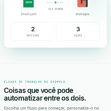
VIA EGROW
Irsaliyat
shorages
2
3
GATILHOS
AÇÕES
FLUXOS DE TRABALHO DE EXEMPLO
Coisas que você pode
automatizar entre os dois.
Escolha um fluxo para começar, personalize-o no