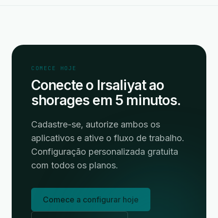
COMECE HOJE
Conecte o Irsaliyat ao
shorages em 5 minutos.
Cadastre-se, autorize ambos os
aplicativos e ative o fluxo de trabalho.
Configuração personalizada gratuita
com todos os planos.
Comece a configurar hoje