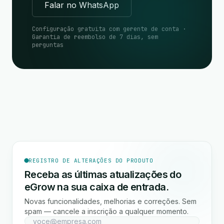
Falar no WhatsApp
Configuração gratuita com gerente de conta ·
Garantia de reembolso de 7 dias, sem
perguntas
REGISTRO DE ALTERAÇÕES DO PRODUTO
Receba as últimas atualizações do
eGrow na sua caixa de entrada.
Novas funcionalidades, melhorias e correções. Sem
spam — cancele a inscrição a qualquer momento.