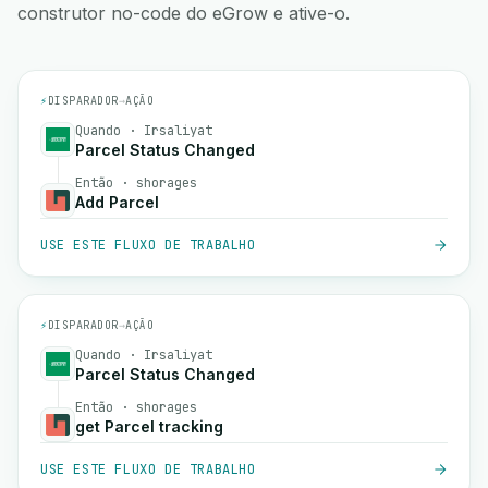
construtor no-code do eGrow e ative-o.
⚡
DISPARADOR
→
AÇÃO
Quando · Irsaliyat
Parcel Status Changed
Então · shorages
Add Parcel
USE ESTE FLUXO DE TRABALHO
⚡
DISPARADOR
→
AÇÃO
Quando · Irsaliyat
Parcel Status Changed
Então · shorages
get Parcel tracking
USE ESTE FLUXO DE TRABALHO