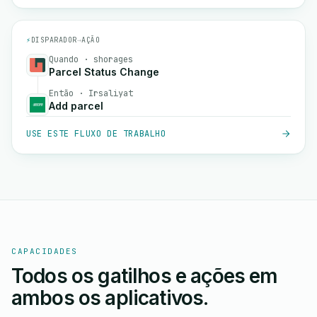
⚡
DISPARADOR
→
AÇÃO
Quando · shorages
Parcel Status Change
Então · Irsaliyat
Add parcel
USE ESTE FLUXO DE TRABALHO
CAPACIDADES
Todos os gatilhos e ações em
ambos os aplicativos.