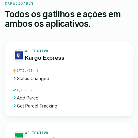
CAPACIDADES
Todos os gatilhos e ações em
ambos os aplicativos.
APLICATIVO
Kargo Express
GATILHOS
· 1
Status Changed
AÇÕES
· 2
Add Parcel
Get Parcel Tracking
APLICATIVO