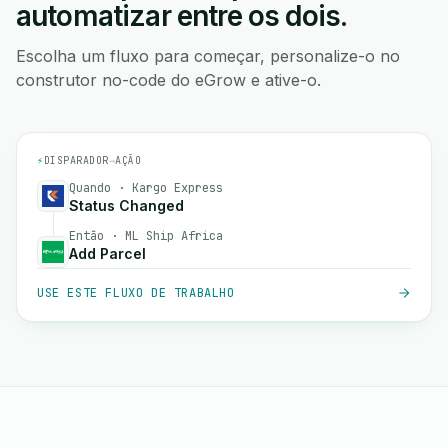
automatizar entre os dois.
Escolha um fluxo para começar, personalize-o no
construtor no-code do eGrow e ative-o.
⚡
DISPARADOR
→
AÇÃO
Quando · Kargo Express
Status Changed
Então · ML Ship Africa
Add Parcel
USE ESTE FLUXO DE TRABALHO