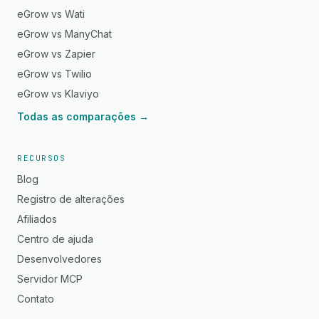
eGrow vs Wati
eGrow vs ManyChat
eGrow vs Zapier
eGrow vs Twilio
eGrow vs Klaviyo
Todas as comparações →
RECURSOS
Blog
Registro de alterações
Afiliados
Centro de ajuda
Desenvolvedores
Servidor MCP
Contato