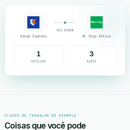
VIA EGROW
Kargo Express
ML Ship Africa
1
3
GATILHOS
AÇÕES
FLUXOS DE TRABALHO DE EXEMPLO
Coisas que você pode