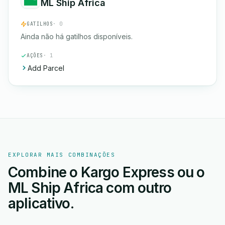
ML Ship Africa
GATILHOS
· 0
Ainda não há gatilhos disponíveis.
AÇÕES
· 1
Add Parcel
EXPLORAR MAIS COMBINAÇÕES
Combine o Kargo Express ou o
ML Ship Africa com outro
aplicativo.