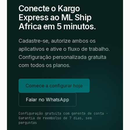
Conecte o Kargo
Express ao ML Ship
Africa em 5 minutos.
Cadastre-se, autorize ambos os
aplicativos e ative o fluxo de trabalho.
Configuração personalizada gratuita
com todos os planos.
Comece a configurar hoje
Falar no WhatsApp
Configuração gratuita com gerente de conta ·
Garantia de reembolso de 7 dias, sem
perguntas