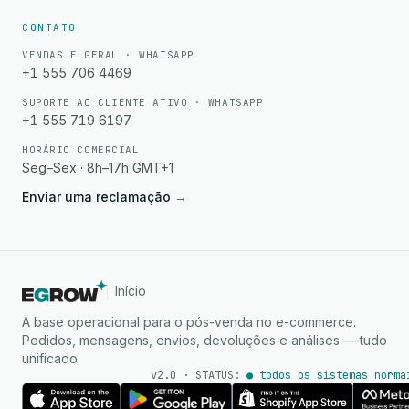
CONTATO
VENDAS E GERAL · WHATSAPP
+1 555 706 4469
SUPORTE AO CLIENTE ATIVO · WHATSAPP
+1 555 719 6197
HORÁRIO COMERCIAL
Seg–Sex · 8h–17h GMT+1
Enviar uma reclamação
→
Início
A base operacional para o pós-venda no e-commerce.
Pedidos, mensagens, envios, devoluções e análises — tudo
unificado.
v2.0 · STATUS:
● todos os sistemas norma