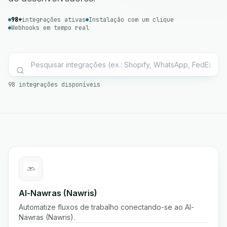
98+
integrações ativas
Instalação com um clique
Webhooks em tempo real
98 integrações disponíveis
Al-Nawras (Nawris)
Automatize fluxos de trabalho conectando-se ao Al-
Nawras (Nawris).