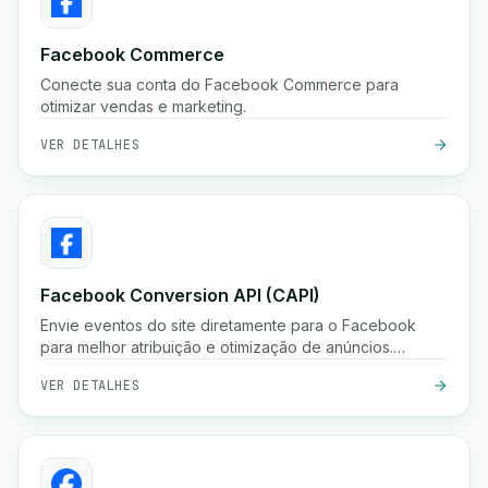
Facebook Commerce
Conecte sua conta do Facebook Commerce para
otimizar vendas e marketing.
VER DETALHES
Facebook Conversion API (CAPI)
Envie eventos do site diretamente para o Facebook
para melhor atribuição e otimização de anúncios.
Melhore o desempenho de anúncios com a API de
VER DETALHES
Conversões do Facebook.