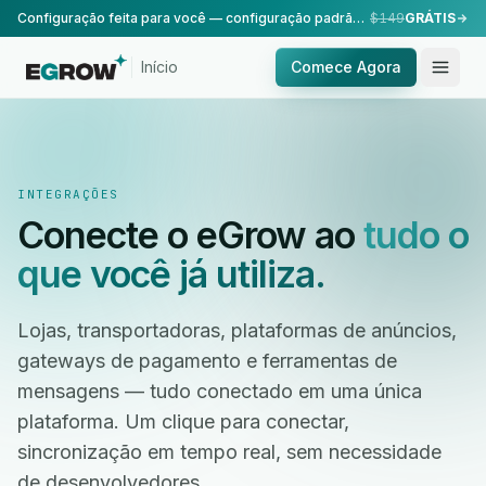
Configuração feita para você — configuração padrão, realizada pela nossa equipe.
$149
GRÁTIS
Início
Comece Agora
INTEGRAÇÕES
Conecte o eGrow ao
tudo o
que você já utiliza.
Lojas, transportadoras, plataformas de anúncios,
gateways de pagamento e ferramentas de
mensagens — tudo conectado em uma única
plataforma. Um clique para conectar,
sincronização em tempo real, sem necessidade
de desenvolvedores.