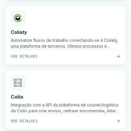
Coliaty
Automatize fluxos de trabalho conectando-se à Coliaty,
uma plataforma de terceiros. Otimize processos e
aumente a produtividade.
VER DETALHES
Coliix
Integração com a API da plataforma de courier/logística
da Coliix para criar envios, rastrear encomendas, listar
tarifas, etc.
VER DETALHES